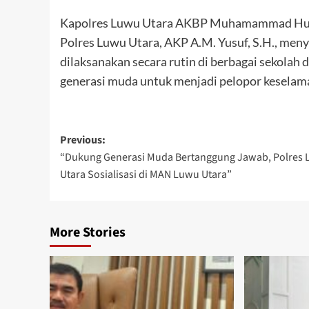
Kapolres Luwu Utara AKBP Muhamammad Husni
Polres Luwu Utara, AKP A.M. Yusuf, S.H., meny
dilaksanakan secara rutin di berbagai sekolah
generasi muda untuk menjadi pelopor keselamat
Post
Previous:
“Dukung Generasi Muda Bertanggung Jawab, Polres
navigation
Utara Sosialisasi di MAN Luwu Utara”
More Stories