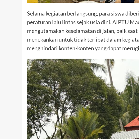
Selama kegiatan berlangsung, para siswa dib
peraturan lalu lintas sejak usia dini. AIPTU 
mengutamakan keselamatan di jalan, baik saat b
menekankan untuk tidak terlibat dalam kegiatan
menghindari konten-konten yang dapat merugika