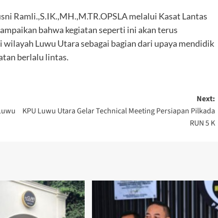
 Ramli.,S.IK.,MH.,M.TR.OPSLA melalui Kasat Lantas
ampaikan bahwa kegiatan seperti ini akan terus
 di wilayah Luwu Utara sebagai bagian dari upaya mendidik
an berlalu lintas.
Next:
 Luwu
KPU Luwu Utara Gelar Technical Meeting Persiapan Pilkada
RUN 5 K