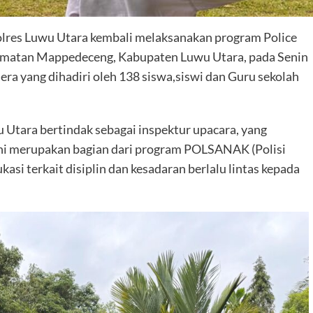
Polres Luwu Utara kembali melaksanakan program Police
amatan Mappedeceng, Kabupaten Luwu Utara, pada Senin
era yang dihadiri oleh 138 siswa,siswi dan Guru sekolah
 Utara bertindak sebagai inspektur upacara, yang
ni merupakan bagian dari program POLSANAK (Polisi
si terkait disiplin dan kesadaran berlalu lintas kepada