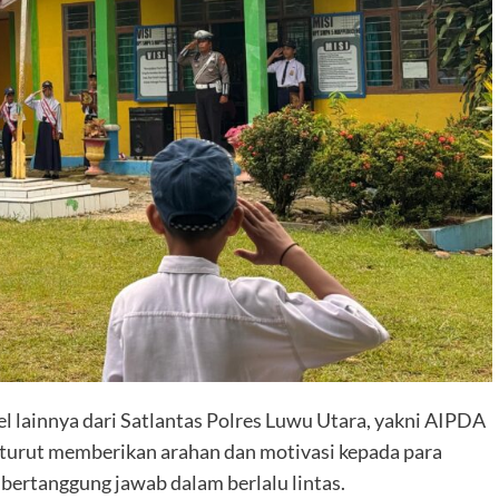
nel lainnya dari Satlantas Polres Luwu Utara, yakni AIPDA
urut memberikan arahan dan motivasi kepada para
n bertanggung jawab dalam berlalu lintas.