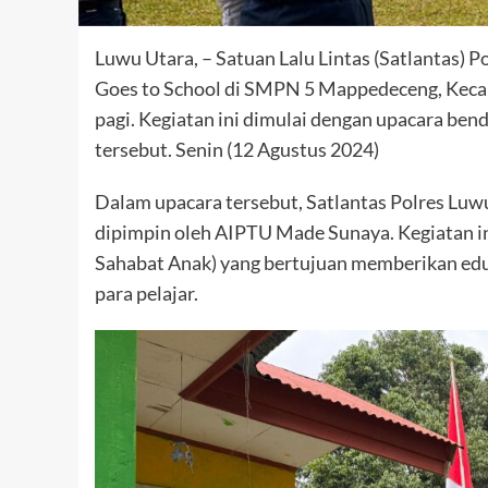
Luwu Utara, – Satuan Lalu Lintas (Satlantas) 
Goes to School di SMPN 5 Mappedeceng, Kec
pagi. Kegiatan ini dimulai dengan upacara bend
tersebut. Senin (12 Agustus 2024)
Dalam upacara tersebut, Satlantas Polres Luwu
dipimpin oleh AIPTU Made Sunaya. Kegiatan i
Sahabat Anak) yang bertujuan memberikan eduka
para pelajar.