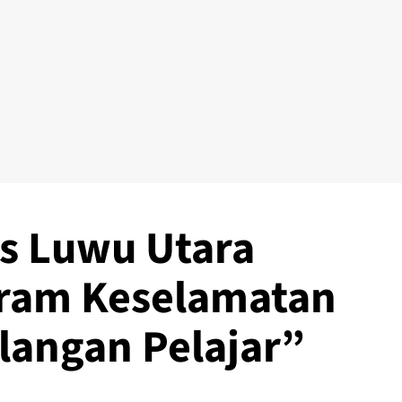
es Luwu Utara
ram Keselamatan
alangan Pelajar”