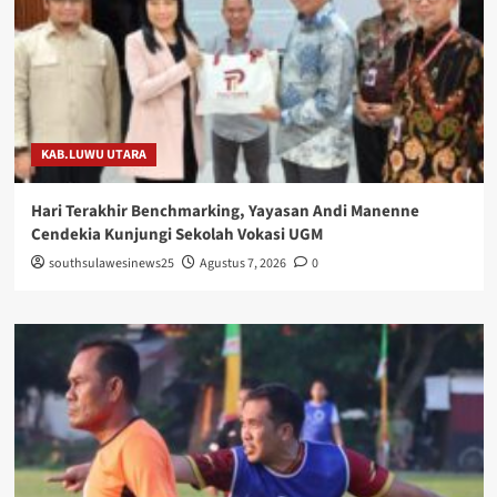
KAB.LUWU UTARA
Hari Terakhir Benchmarking, Yayasan Andi Manenne
Cendekia Kunjungi Sekolah Vokasi UGM
southsulawesinews25
Agustus 7, 2026
0