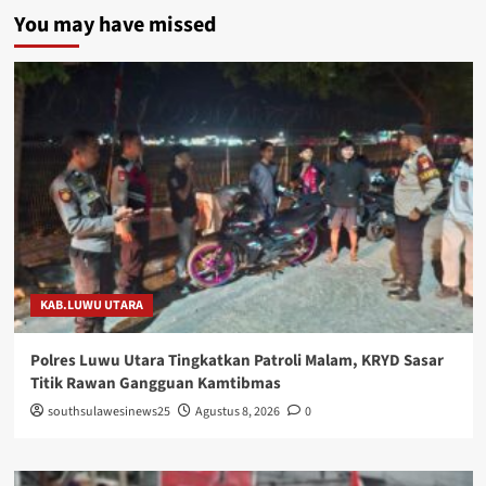
You may have missed
KAB.LUWU UTARA
Polres Luwu Utara Tingkatkan Patroli Malam, KRYD Sasar
Titik Rawan Gangguan Kamtibmas
southsulawesinews25
Agustus 8, 2026
0