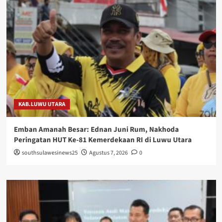
KAB.LUWU UTARA
Emban Amanah Besar: Ednan Juni Rum, Nakhoda
Peringatan HUT Ke-81 Kemerdekaan RI di Luwu Utara
southsulawesinews25
Agustus 7, 2026
0