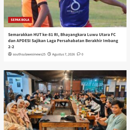
SEPAK BOLA
Semarakkan HUT ke-81 RI, Bhayangkara Luwu Utara FC
dan APDESI Sajikan Laga Persahabatan Berakhir Imbang
2-2
southsulawesinews25
Agustus 7, 2026
0