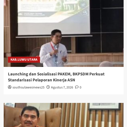
KAB.LUWU UTARA
Launching dan Sosialisasi PAKEM, BKPSDM Perkuat
Standarisasi Pelaporan Kinerja ASN
southsulawesinews25
Agustus 7, 2026
0