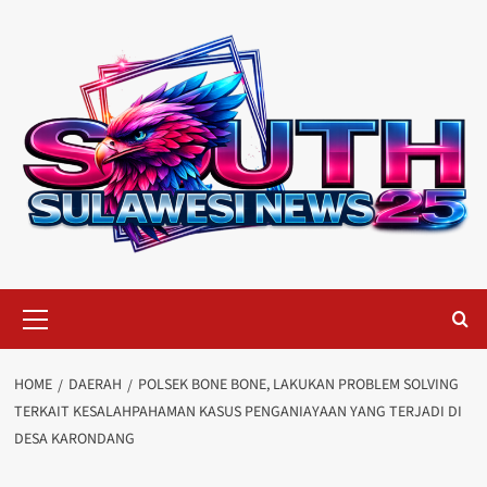
Skip
to
content
Primary
Menu
HOME
DAERAH
POLSEK BONE BONE, LAKUKAN PROBLEM SOLVING
TERKAIT KESALAHPAHAMAN KASUS PENGANIAYAAN YANG TERJADI DI
DESA KARONDANG