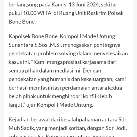
berlangsung pada Kamis, 13 Juni 2024, sekitar
pukul 10.00 WITA, di Ruang Unit Reskrim Polsek
Bone Bone.
Kapolsek Bone Bone, Kompol I Made Untung
Sunantara.S.Sos.,M.Si, menegaskan pentingnya
pendekatan problem solving dalam menyelesaikan
kasus ini. “Kami mengapresiasi kerjasama dari
semua pihak dalam mediasi ini. Dengan
pendekatan yang humanis dan kekeluargaan, kami
berhasil memfasilitasi perdamaian antara kedua
belah pihak untuk menghindari konflik lebih
lanjut,” ujar Kompol I Made Untung.
Kejadian berawal dari kesalahpahaman antara Sdr.
Muh Sadik, yang menjadi korban, dengan Sdr. Jodi,
sebagai pelaku. Ketegangan antara keduanya