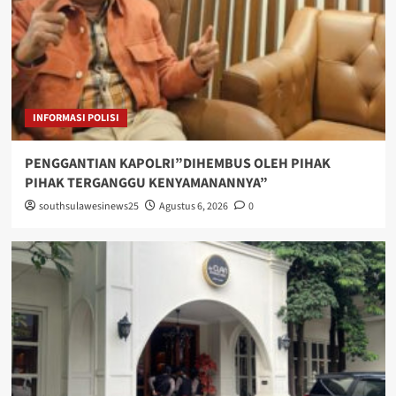
INFORMASI POLISI
PENGGANTIAN KAPOLRI”DIHEMBUS OLEH PIHAK
PIHAK TERGANGGU KENYAMANANNYA”
southsulawesinews25
Agustus 6, 2026
0