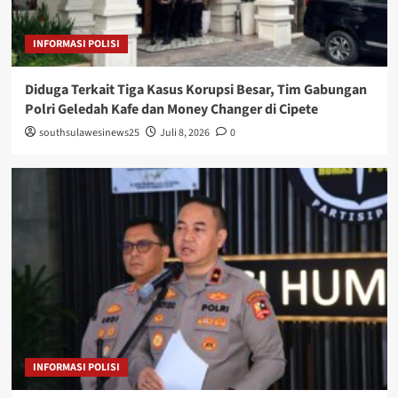
INFORMASI POLISI
Diduga Terkait Tiga Kasus Korupsi Besar, Tim Gabungan
Polri Geledah Kafe dan Money Changer di Cipete
southsulawesinews25
Juli 8, 2026
0
INFORMASI POLISI