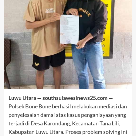
Luwu Utara — southsulawesinews25.com —
Polsek Bone Bone berhasil melakukan mediasi dan
penyelesaian damai atas kasus penganiayaan yang
terjadi di Desa Karondang, Kecamatan Tana Lili,
Kabupaten Luwu Utara. Proses problem solving ini