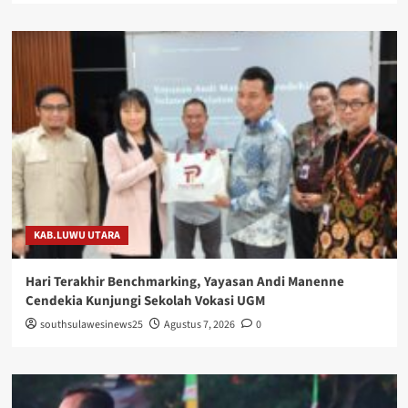
KAB.LUWU UTARA
Hari Terakhir Benchmarking, Yayasan Andi Manenne
Cendekia Kunjungi Sekolah Vokasi UGM
southsulawesinews25
Agustus 7, 2026
0