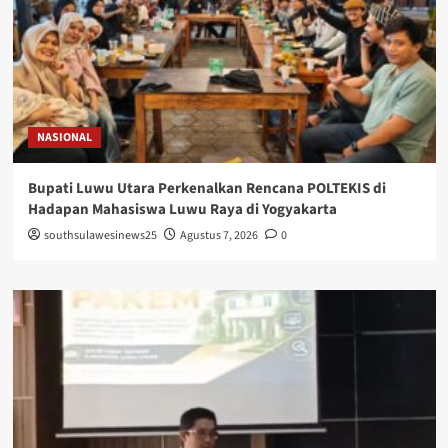
NASIONAL
Bupati Luwu Utara Perkenalkan Rencana POLTEKIS di
Hadapan Mahasiswa Luwu Raya di Yogyakarta
southsulawesinews25
Agustus 7, 2026
0