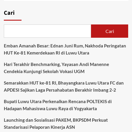
Cari
Cari
Emban Amanah Besar: Ednan Juni Rum, Nakhoda Peringatan
HUT Ke-81 Kemerdekaan RI di Luwu Utara
Hari Terakhir Benchmarking, Yayasan Andi Manenne
Cendekia Kunjungi Sekolah Vokasi UGM
Semarakkan HUT ke-81 RI, Bhayangkara Luwu Utara FC dan
APDESI Sajikan Laga Persahabatan Berakhir Imbang 2-2
Bupati Luwu Utara Perkenalkan Rencana POLTEKIS di
Hadapan Mahasiswa Luwu Raya di Yogyakarta
Launching dan Sosialisasi PAKEM, BKPSDM Perkuat
Standarisasi Pelaporan Kinerja ASN