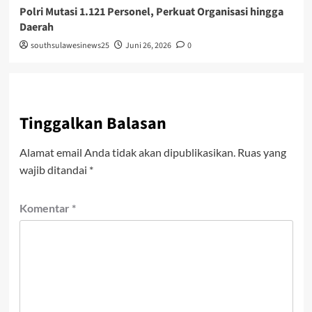
Polri Mutasi 1.121 Personel, Perkuat Organisasi hingga
Daerah
southsulawesinews25
Juni 26, 2026
0
Tinggalkan Balasan
Alamat email Anda tidak akan dipublikasikan.
Ruas yang
wajib ditandai
*
Komentar
*