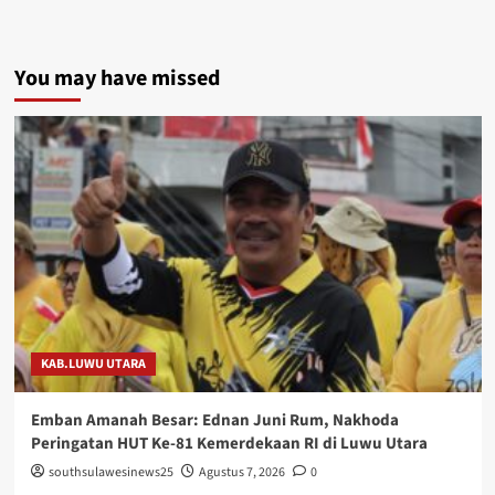
You may have missed
KAB.LUWU UTARA
Emban Amanah Besar: Ednan Juni Rum, Nakhoda
Peringatan HUT Ke-81 Kemerdekaan RI di Luwu Utara
southsulawesinews25
Agustus 7, 2026
0