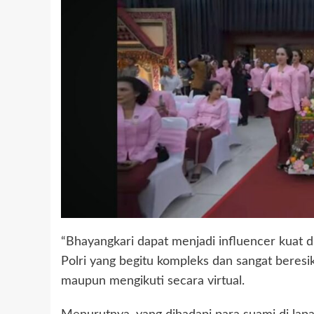
“Bhayangkari dapat menjadi influencer kuat
Polri yang begitu kompleks dan sangat beresik
maupun mengikuti secara virtual.