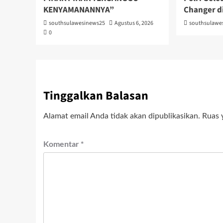
KENYAMANANNYA”
Changer d
southsulawesinews25
Agustus 6, 2026
southsulawe
0
Tinggalkan Balasan
Alamat email Anda tidak akan dipublikasikan.
Ruas 
Komentar
*