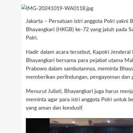
Jakarta – Persatuan istri anggota Polri yakn
Bhayangkari (HKGB) ke-72 yang jatuh pada Sa
Polri.
Hadir dalam acara tersebut, Kapolri Jenderal
Bhayangkari bersama para pejabat utama Mabe
Prabowo dalam sambutannya, meminta Bhayan
memberikan perlindungan, pengayoman dan p
Menurut Juliati, Bhayangkari juga harus menja
meminta agar para istri anggota Polri untuk 
yang aman dan kondusif.