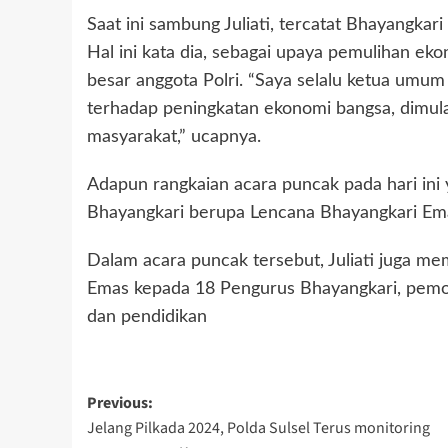
Saat ini sambung Juliati, tercatat Bhayangk
Hal ini kata dia, sebagai upaya pemulihan e
besar anggota Polri. “Saya selalu ketua umum
terhadap peningkatan ekonomi bangsa, dimulai 
masyarakat,” ucapnya.
Adapun rangkaian acara puncak pada hari in
Bhayangkari berupa Lencana Bhayangkari Em
Dalam acara puncak tersebut, Juliati juga 
Emas kepada 18 Pengurus Bhayangkari, pemot
dan pendidikan
Post
Previous:
Jelang Pilkada 2024, Polda Sulsel Terus monitoring
navigation