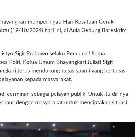
i Bhayangkari memperingati Hari Kesatuan Gerak
btu (19/10/2024) hari ini, di Aula Gedung Bareskrim
 Listyo Sigit Prabowo selaku Pembina Utama
s Polri. Ketua Umum Bhayangkari Juliati Sigit
gkari terus mendukung tugas suami yang bertugas
elayanan kepada masyarakat.
di cerminan sebagai pelayan publik. Untuk itu dirinya
berbaur dengan masyarakat untuk menciptakan situasi