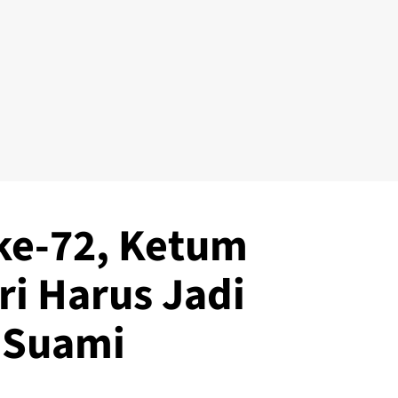
ke-72, Ketum
ri Harus Jadi
 Suami