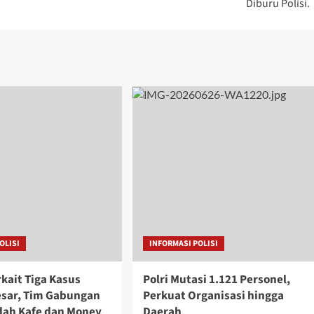
Diburu Polisi.
OLISI
INFORMASI POLISI
kait Tiga Kasus
Polri Mutasi 1.121 Personel,
esar, Tim Gabungan
Perkuat Organisasi hingga
edah Kafe dan Money
Daerah