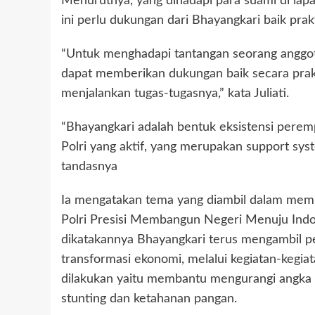
Menurutnya, yang dihadapi para suami di lapa
ini perlu dukungan dari Bhayangkari baik prak
“Untuk menghadapi tantangan seorang anggo
dapat memberikan dukungan baik secara prak
menjalankan tugas-tugasnya,” kata Juliati.
“Bhayangkari adalah bentuk eksistensi peremp
Polri yang aktif, yang merupakan support sys
tandasnya
Ia mengatakan tema yang diambil dalam mem
Polri Presisi Membangun Negeri Menuju Indo
dikatakannya Bhayangkari terus mengambil pe
transformasi ekonomi, melalui kegiatan-kegia
dilakukan yaitu membantu mengurangi angka 
stunting dan ketahanan pangan.