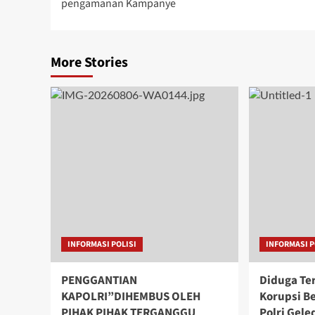
pengamanan Kampanye
More Stories
INFORMASI POLISI
INFORMASI P
PENGGANTIAN
Diduga Ter
KAPOLRI”DIHEMBUS OLEH
Korupsi B
PIHAK PIHAK TERGANGGU
Polri Gel