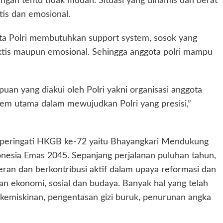
ngan tentu tidak mudah. Situasi yang dinamis dan berat
tis dan emosional.
ta Polri membutuhkan support system, sosok yang
tis maupun emosional. Sehingga anggota polri mampu
uan yang diakui oleh Polri yakni organisasi anggota
tem utama dalam mewujudkan Polri yang presisi,”
peringati HKGB ke-72 yaitu Bhayangkari Mendukung
nesia Emas 2045. Sepanjang perjalanan puluhan tahun,
ran dan berkontribusi aktif dalam upaya reformasi dan
tan ekonomi, sosial dan budaya. Banyak hal yang telah
kemiskinan, pengentasan gizi buruk, penurunan angka