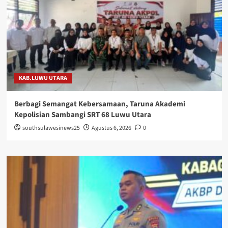
KAB.LUWU UTARA
Berbagi Semangat Kebersamaan, Taruna Akademi
Kepolisian Sambangi SRT 68 Luwu Utara
southsulawesinews25
Agustus 6, 2026
0