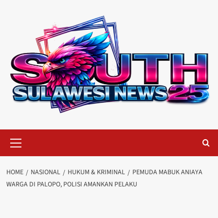
Skip
to
content
Primary
Menu
HOME
NASIONAL
HUKUM & KRIMINAL
PEMUDA MABUK ANIAYA
WARGA DI PALOPO, POLISI AMANKAN PELAKU