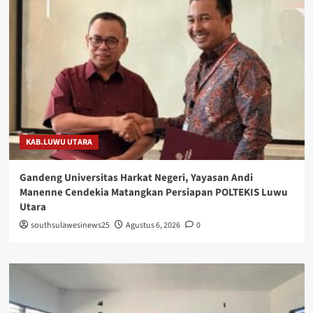
KAB.LUWU UTARA
Gandeng Universitas Harkat Negeri, Yayasan Andi
Manenne Cendekia Matangkan Persiapan POLTEKIS Luwu
Utara
southsulawesinews25
Agustus 6, 2026
0