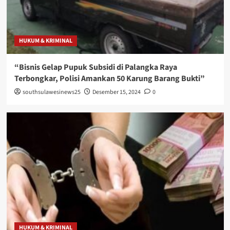
HUKUM & KRIMINAL
“Bisnis Gelap Pupuk Subsidi di Palangka Raya
Terbongkar, Polisi Amankan 50 Karung Barang Bukti”
southsulawesinews25
Desember 15, 2024
0
HUKUM & KRIMINAL