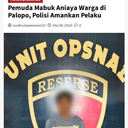
Pemuda Mabuk Aniaya Warga di
Palopo, Polisi Amankan Pelaku
southsulawesinews25
Mei 28, 2024
0