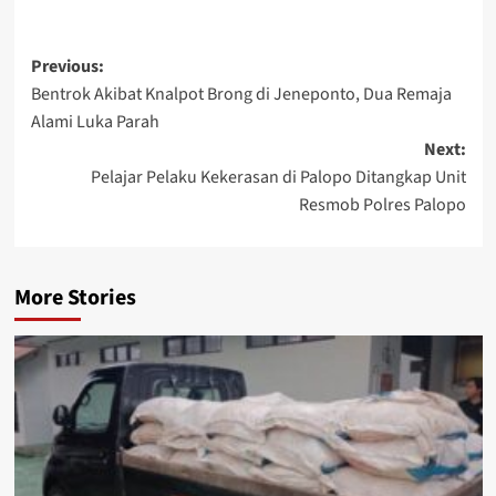
Post
Previous:
Bentrok Akibat Knalpot Brong di Jeneponto, Dua Remaja
navigation
Alami Luka Parah
Next:
Pelajar Pelaku Kekerasan di Palopo Ditangkap Unit
Resmob Polres Palopo
More Stories