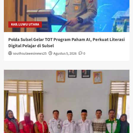
KAB.LUWU UTARA
Polda Sulsel Gelar TOT Program Paham AI, Perkuat Literasi
Digital Pelajar di Sulsel
southsulawesinews25
Agustus 5, 2026
0