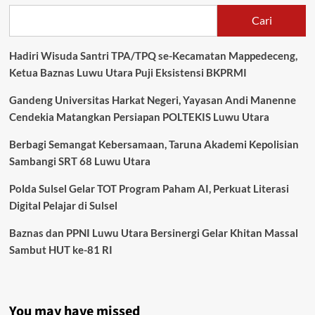
Cari
Hadiri Wisuda Santri TPA/TPQ se-Kecamatan Mappedeceng,
Ketua Baznas Luwu Utara Puji Eksistensi BKPRMI
Gandeng Universitas Harkat Negeri, Yayasan Andi Manenne
Cendekia Matangkan Persiapan POLTEKIS Luwu Utara
Berbagi Semangat Kebersamaan, Taruna Akademi Kepolisian
Sambangi SRT 68 Luwu Utara
Polda Sulsel Gelar TOT Program Paham AI, Perkuat Literasi
Digital Pelajar di Sulsel
Baznas dan PPNI Luwu Utara Bersinergi Gelar Khitan Massal
Sambut HUT ke-81 RI
You may have missed