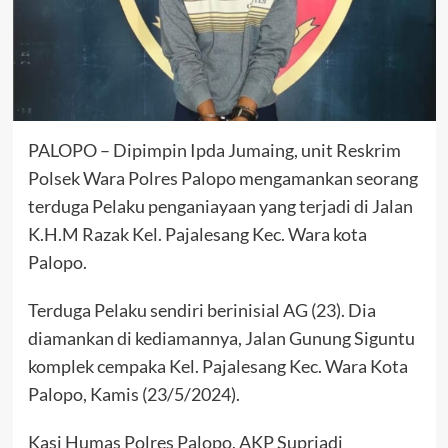
PALOPO – Dipimpin Ipda Jumaing, unit Reskrim
Polsek Wara Polres Palopo mengamankan seorang
terduga Pelaku penganiayaan yang terjadi di Jalan
K.H.M Razak Kel. Pajalesang Kec. Wara kota
Palopo.
Terduga Pelaku sendiri berinisial AG (23). Dia
diamankan di kediamannya, Jalan Gunung Siguntu
komplek cempaka Kel. Pajalesang Kec. Wara Kota
Palopo, Kamis (23/5/2024).
Kasi Humas Polres Palopo, AKP Supriadi