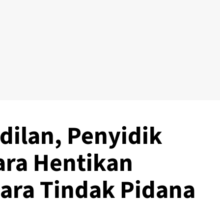
ilan, Penyidik
tara Hentikan
ara Tindak Pidana