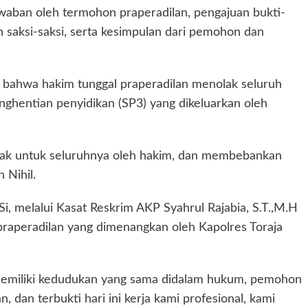
aban oleh termohon praperadilan, pengajuan bukti-
saksi-saksi, serta kesimpulan dari pemohon dan
 bahwa hakim tunggal praperadilan menolak seluruh
hentian penyidikan (SP3) yang dikeluarkan oleh
olak untuk seluruhnya oleh hakim, dan membebankan
 Nihil.
i, melalui Kasat Reskrim AKP Syahrul Rajabia, S.T.,M.H
aperadilan yang dimenangkan oleh Kapolres Toraja
g memiliki kedudukan yang sama didalam hukum, pemohon
 dan terbukti hari ini kerja kami profesional, kami