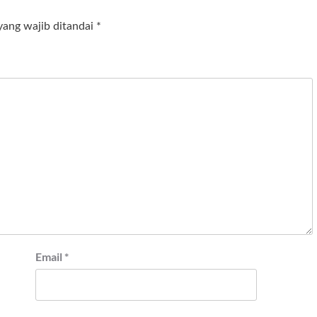
yang wajib ditandai
*
Email
*