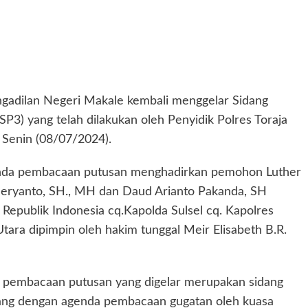
gadilan Negeri Makale kembali menggelar Sidang
SP3) yang telah dilakukan oleh Penyidik Polres Toraja
Senin (08/07/2024).
genda pembacaan putusan menghadirkan pemohon Luther
ryanto, SH., MH dan Daud Arianto Pakanda, SH
Republik Indonesia cq.Kapolda Sulsel cq. Kapolres
Utara dipimpin oleh hakim tunggal Meir Elisabeth B.R.
a pembacaan putusan yang digelar merupakan sidang
idang dengan agenda pembacaan gugatan oleh kuasa