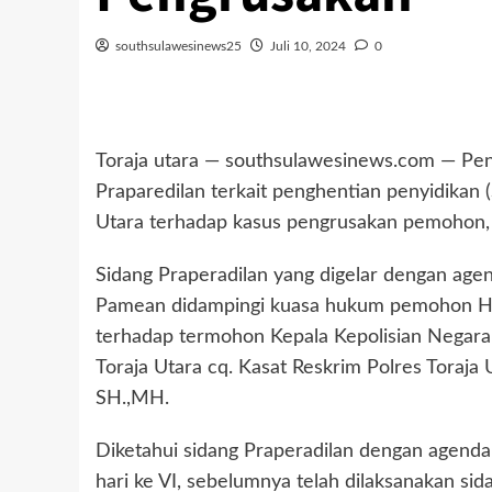
southsulawesinews25
Juli 10, 2024
0
Toraja utara — southsulawesinews.com — Pen
Praparedilan terkait penghentian penyidikan (
Utara terhadap kasus pengrusakan pemohon, 
Sidang Praperadilan yang digelar dengan a
Pamean didampingi kuasa hukum pemohon He
terhadap termohon Kepala Kepolisian Negara 
Toraja Utara cq. Kasat Reskrim Polres Toraja 
SH.,MH.
Diketahui sidang Praperadilan dengan agend
hari ke VI, sebelumnya telah dilaksanakan s