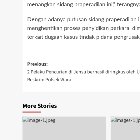
menangkan sidang praperadilan ini,” terangny
Dengan adanya putusan sidang praperadilan i
menghentikan proses penyidikan perkara, di
terkait dugaan kasus tindak pidana pengrusaka
Post
Previous:
2 Pelaku Pencurian di Jensu berhasil diringkus oleh U
navigation
Reskrim Polsek Wara
More Stories