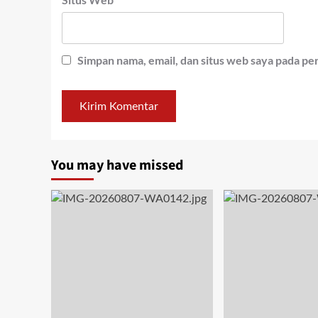
Simpan nama, email, dan situs web saya pada pe
You may have missed