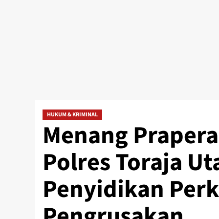
HUKUM & KRIMINAL
Menang Praperad
Polres Toraja U
Penyidikan Perk
Pengrusakan