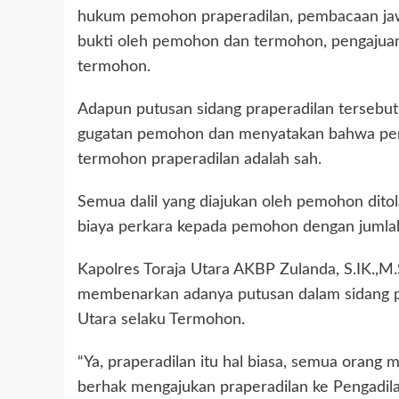
hukum pemohon praperadilan, pembacaan jaw
bukti oleh pemohon dan termohon, pengajuan 
termohon.
Adapun putusan sidang praperadilan tersebut
gugatan pemohon dan menyatakan bahwa peng
termohon praperadilan adalah sah.
Semua dalil yang diajukan oleh pemohon dit
biaya perkara kepada pemohon dengan jumlah
Kapolres Toraja Utara AKBP Zulanda, S.IK.,M.S
membenarkan adanya putusan dalam sidang pr
Utara selaku Termohon.
“Ya, praperadilan itu hal biasa, semua oran
berhak mengajukan praperadilan ke Pengadilan,