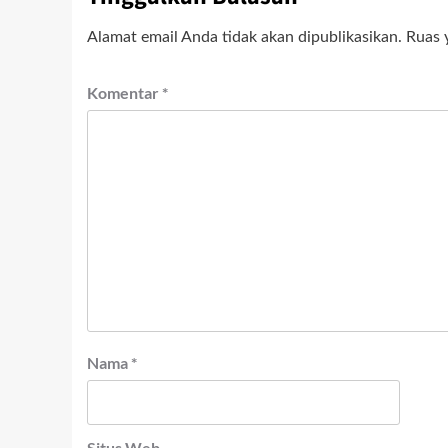
Alamat email Anda tidak akan dipublikasikan.
Ruas 
Komentar
*
Nama
*
Situs Web