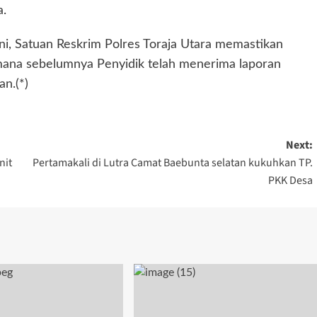
a.
ni, Satuan Reskrim Polres Toraja Utara memastikan
mana sebelumnya Penyidik telah menerima laporan
n.(*)
Next:
nit
Pertamakali di Lutra Camat Baebunta selatan kukuhkan TP.
PKK Desa