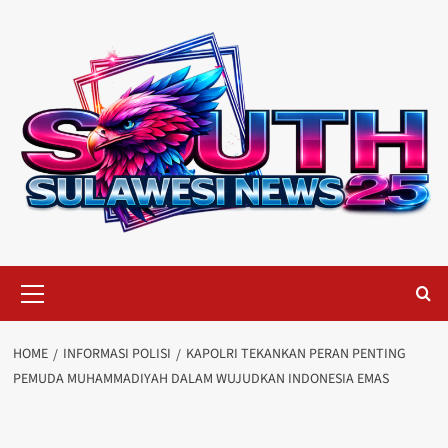
Skip
to
content
Primary
Menu
HOME
INFORMASI POLISI
KAPOLRI TEKANKAN PERAN PENTING
PEMUDA MUHAMMADIYAH DALAM WUJUDKAN INDONESIA EMAS