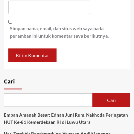
Simpan nama, email, dan situs web saya pada
peramban ini untuk komentar saya berikutnya.
Cari
Cari
Emban Amanah Besar: Ednan Juni Rum, Nakhoda Peringatan
HUT Ke-81 Kemerdekaan RI di Luwu Utara
Hari Terakhir Benchmarking, Yayasan Andi Manenne