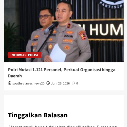
INFORMASI POLISI
Polri Mutasi 1.121 Personel, Perkuat Organisasi hingga
Daerah
southsulawesinews25
Juni 26, 2026
0
Tinggalkan Balasan
Alamat email Anda tidak akan dipublikasikan.
Ruas yang