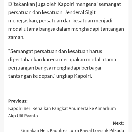
Ditekankan juga oleh Kapolri mengenai semangat
persatuan dan kesatuan. Jenderal Sigit
menegaskan, persatuan dan kesatuan menjadi
modal utama bangsa dalam menghadapi tantangan
zaman.
“Semangat persatuan dan kesatuan harus
dipertahankan karena merupakan modal utama
perjuangan bangsa menghadapi berbagai
tantangan ke depan,” ungkap Kapolri.
Post
Previous:
Kapolri Beri Kenaikan Pangkat Anumerta ke Almarhum
navigation
Akp Ulil Ryanto
Next:
Gunakan Heli, Kapolres Lutra Kawal Logistik Pilkada