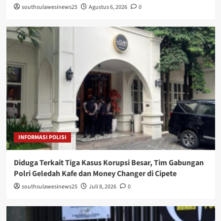
southsulawesinews25
Agustus 6, 2026
0
INFORMASI POLISI
Diduga Terkait Tiga Kasus Korupsi Besar, Tim Gabungan
Polri Geledah Kafe dan Money Changer di Cipete
southsulawesinews25
Juli 8, 2026
0