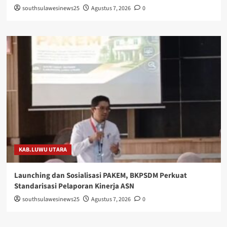
southsulawesinews25
Agustus 7, 2026
0
KAB.LUWU UTARA
Launching dan Sosialisasi PAKEM, BKPSDM Perkuat
Standarisasi Pelaporan Kinerja ASN
southsulawesinews25
Agustus 7, 2026
0