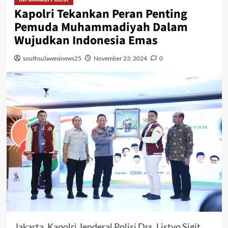
Kapolri Tekankan Peran Penting
Pemuda Muhammadiyah Dalam
Wujudkan Indonesia Emas
southsulawesinews25
November 23, 2024
0
Jakarta. Kapolri Jenderal Polisi Drs. Listyo Sigit