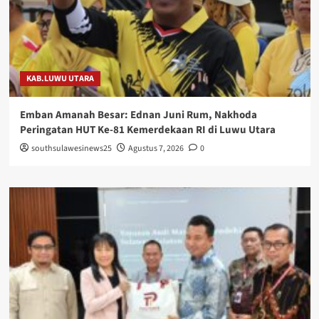
KAB.LUWU UTARA
Emban Amanah Besar: Ednan Juni Rum, Nakhoda
Peringatan HUT Ke-81 Kemerdekaan RI di Luwu Utara
southsulawesinews25
Agustus 7, 2026
0