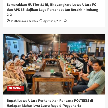
Semarakkan HUT ke-81 RI, Bhayangkara Luwu Utara FC
dan APDESI Sajikan Laga Persahabatan Berakhir Imbang
2-2
southsulawesinews25
Agustus 7, 2026
0
NASIONAL
Bupati Luwu Utara Perkenalkan Rencana POLTEKIS di
Hadapan Mahasiswa Luwu Raya di Yogyakarta