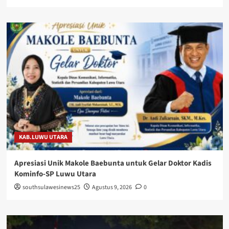
KAB.LUWU UTARA
Apresiasi Unik Makole Baebunta untuk Gelar Doktor Kadis
Kominfo-SP Luwu Utara
southsulawesinews25
Agustus 9, 2026
0