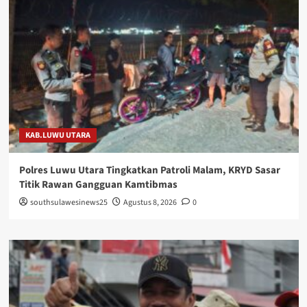
KAB.LUWU UTARA
Polres Luwu Utara Tingkatkan Patroli Malam, KRYD Sasar
Titik Rawan Gangguan Kamtibmas
southsulawesinews25
Agustus 8, 2026
0