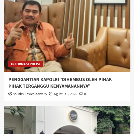
INFORMASI POLISI
PENGGANTIAN KAPOLRI”DIHEMBUS OLEH PIHAK
PIHAK TERGANGGU KENYAMANANNYA”
southsulawesinews25
Agustus 6, 2026
0