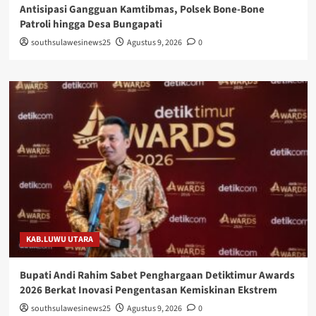
Antisipasi Gangguan Kamtibmas, Polsek Bone-Bone
Patroli hingga Desa Bungapati
southsulawesinews25
Agustus 9, 2026
0
KAB.LUWU UTARA
Bupati Andi Rahim Sabet Penghargaan Detiktimur Awards
2026 Berkat Inovasi Pengentasan Kemiskinan Ekstrem
southsulawesinews25
Agustus 9, 2026
0