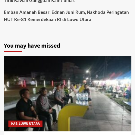
Titik Rawan Gangguan Kamtibmas
Emban Amanah Besar: Ednan Juni Rum, Nakhoda Peringatan
HUT Ke-81 Kemerdekaan RI di Luwu Utara
You may have missed
KAB.LUWU UTARA