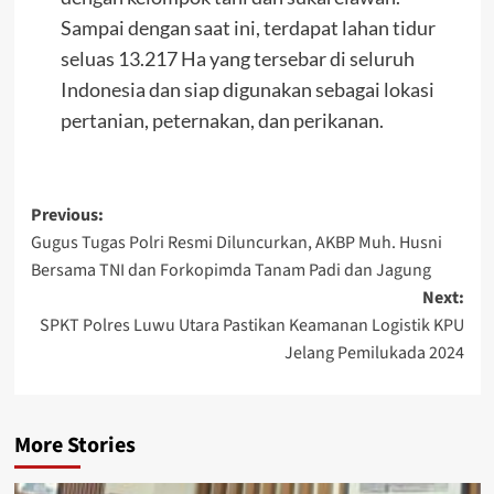
Sampai dengan saat ini, terdapat lahan tidur
seluas 13.217 Ha yang tersebar di seluruh
Indonesia dan siap digunakan sebagai lokasi
pertanian, peternakan, dan perikanan.
Post
Previous:
Gugus Tugas Polri Resmi Diluncurkan, AKBP Muh. Husni
navigation
Bersama TNI dan Forkopimda Tanam Padi dan Jagung
Next:
SPKT Polres Luwu Utara Pastikan Keamanan Logistik KPU
Jelang Pemilukada 2024
More Stories