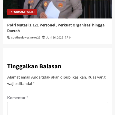
INFORMASI POLISI
Polri Mutasi 1.121 Personel, Perkuat Organisasi hingga
Daerah
southsulawesinews25
Juni 26, 2026
0
Tinggalkan Balasan
Alamat email Anda tidak akan dipublikasikan.
Ruas yang
wajib ditandai
*
Komentar
*