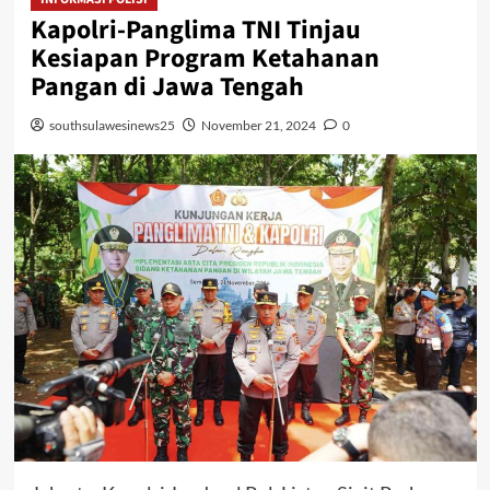
Kapolri-Panglima TNI Tinjau
Kesiapan Program Ketahanan
Pangan di Jawa Tengah
southsulawesinews25
November 21, 2024
0