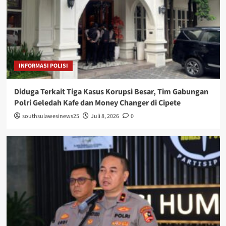
INFORMASI POLISI
Diduga Terkait Tiga Kasus Korupsi Besar, Tim Gabungan
Polri Geledah Kafe dan Money Changer di Cipete
southsulawesinews25
Juli 8, 2026
0