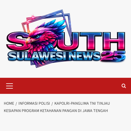
Skip
to
content
Primary
Menu
HOME
INFORMASI POLISI
KAPOLRI-PANGLIMA TNI TINJAU
KESIAPAN PROGRAM KETAHANAN PANGAN DI JAWA TENGAH