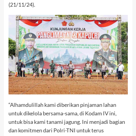
(21/11/24).
“Alhamdulillah kami diberikan pinjaman lahan
untuk dikelola bersama-sama, di Kodam IV ini,
untuk bisa kami tanami jagung. Ini menjadi bagian
dan komitmen dari Polri-TNI untuk terus