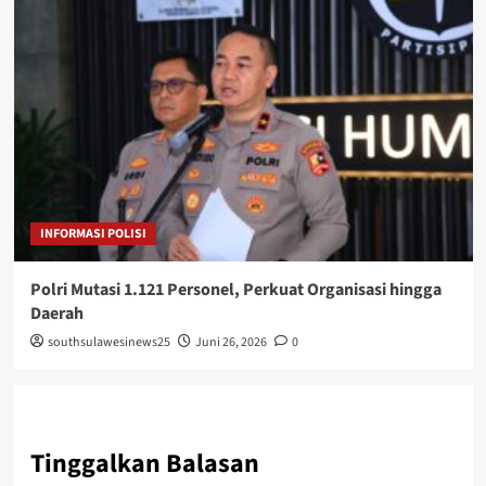
INFORMASI POLISI
Polri Mutasi 1.121 Personel, Perkuat Organisasi hingga
Daerah
southsulawesinews25
Juni 26, 2026
0
Tinggalkan Balasan