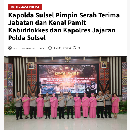
INFORMASI POLISI
Kapolda Sulsel Pimpin Serah Terima
Jabatan dan Kenal Pamit
Kabiddokkes dan Kapolres Jajaran
Polda Sulsel
southsulawesinews25
Juli 8, 2024
0