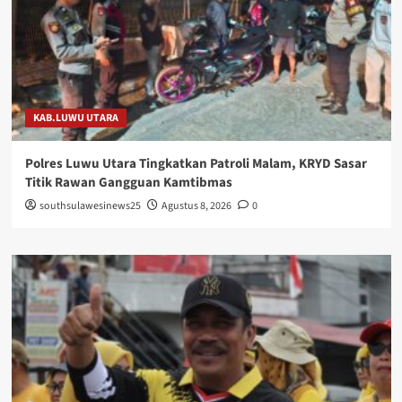
KAB.LUWU UTARA
Polres Luwu Utara Tingkatkan Patroli Malam, KRYD Sasar
Titik Rawan Gangguan Kamtibmas
southsulawesinews25
Agustus 8, 2026
0