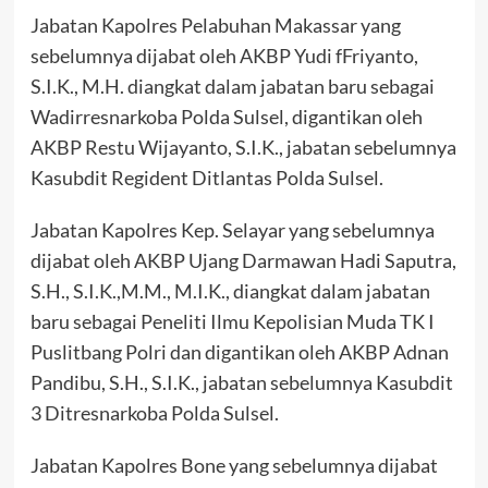
Jabatan Kapolres Pelabuhan Makassar yang
sebelumnya dijabat oleh AKBP Yudi fFriyanto,
S.I.K., M.H. diangkat dalam jabatan baru sebagai
Wadirresnarkoba Polda Sulsel, digantikan oleh
AKBP Restu Wijayanto, S.I.K., jabatan sebelumnya
Kasubdit Regident Ditlantas Polda Sulsel.
Jabatan Kapolres Kep. Selayar yang sebelumnya
dijabat oleh AKBP Ujang Darmawan Hadi Saputra,
S.H., S.I.K.,M.M., M.I.K., diangkat dalam jabatan
baru sebagai Peneliti Ilmu Kepolisian Muda TK I
Puslitbang Polri dan digantikan oleh AKBP Adnan
Pandibu, S.H., S.I.K., jabatan sebelumnya Kasubdit
3 Ditresnarkoba Polda Sulsel.
Jabatan Kapolres Bone yang sebelumnya dijabat