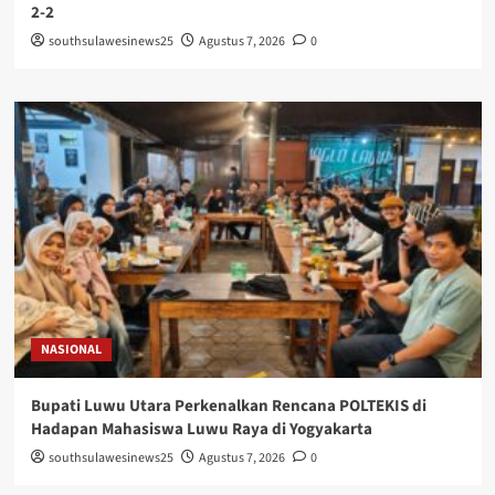
2-2
southsulawesinews25
Agustus 7, 2026
0
NASIONAL
Bupati Luwu Utara Perkenalkan Rencana POLTEKIS di
Hadapan Mahasiswa Luwu Raya di Yogyakarta
southsulawesinews25
Agustus 7, 2026
0