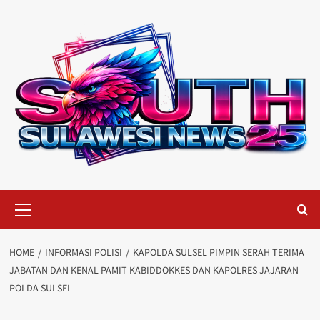
Skip
to
content
Primary
Menu
HOME
INFORMASI POLISI
KAPOLDA SULSEL PIMPIN SERAH TERIMA
JABATAN DAN KENAL PAMIT KABIDDOKKES DAN KAPOLRES JAJARAN
POLDA SULSEL