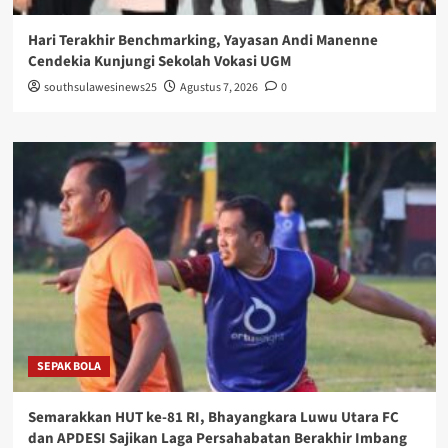
Hari Terakhir Benchmarking, Yayasan Andi Manenne
Cendekia Kunjungi Sekolah Vokasi UGM
southsulawesinews25
Agustus 7, 2026
0
SEPAK BOLA
Semarakkan HUT ke-81 RI, Bhayangkara Luwu Utara FC
dan APDESI Sajikan Laga Persahabatan Berakhir Imbang