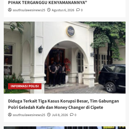
PIHAK TERGANGGU KENYAMANANNYA”
southsulawesinews25
Agustus 6, 2026
0
INFORMASI POLISI
Diduga Terkait Tiga Kasus Korupsi Besar, Tim Gabungan
Polri Geledah Kafe dan Money Changer di Cipete
southsulawesinews25
Juli 8, 2026
0