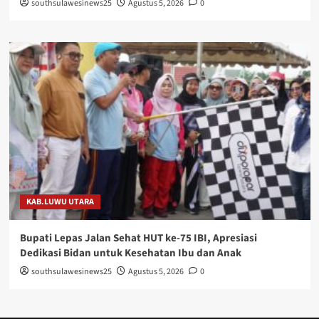
southsulawesinews25
Agustus 5, 2026
0
KAB.LUWU UTARA
Bupati Lepas Jalan Sehat HUT ke-75 IBI, Apresiasi
Dedikasi Bidan untuk Kesehatan Ibu dan Anak
southsulawesinews25
Agustus 5, 2026
0