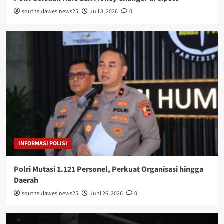
southsulawesinews25
Juli 8, 2026
0
INFORMASI POLISI
Polri Mutasi 1.121 Personel, Perkuat Organisasi hingga
Daerah
southsulawesinews25
Juni 26, 2026
0