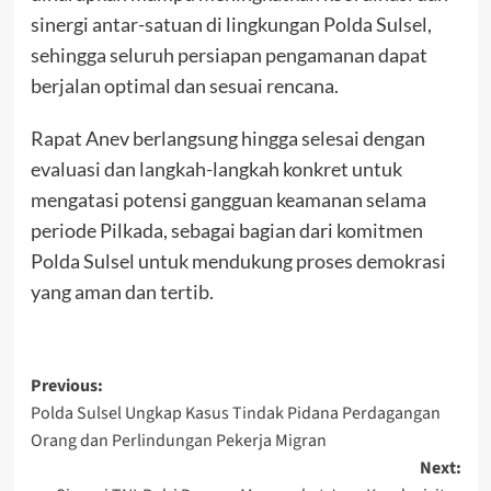
sinergi antar-satuan di lingkungan Polda Sulsel,
sehingga seluruh persiapan pengamanan dapat
berjalan optimal dan sesuai rencana.
Rapat Anev berlangsung hingga selesai dengan
evaluasi dan langkah-langkah konkret untuk
mengatasi potensi gangguan keamanan selama
periode Pilkada, sebagai bagian dari komitmen
Polda Sulsel untuk mendukung proses demokrasi
yang aman dan tertib.
Post
Previous:
Polda Sulsel Ungkap Kasus Tindak Pidana Perdagangan
navigation
Orang dan Perlindungan Pekerja Migran
Next: