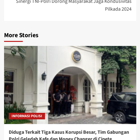
Sinergi TNI-Polri Dorong Masyarakat Jaga Kondusivitas
Pilkada 2024
More Stories
INFORMASI POLISI
Diduga Terkait Tiga Kasus Korupsi Besar, Tim Gabungan
Polri Geledah Kafe dan Money Changer di Cipete