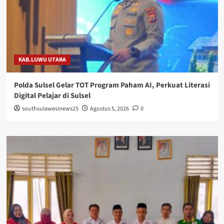
KAB.LUWU UTARA
Polda Sulsel Gelar TOT Program Paham AI, Perkuat Literasi
Digital Pelajar di Sulsel
southsulawesinews25
Agustus 5, 2026
0