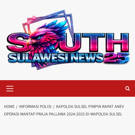
Skip
to
content
Primary
Menu
HOME
INFORMASI POLISI
KAPOLDA SULSEL PIMPIN RAPAT ANEV
OPERASI MANTAP PRAJA PALLAWA 2024-2025 DI MAPOLDA SULSEL