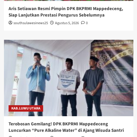
Aris Setiawan Resmi Pimpin DPK BKPRMI Mappedeceng,
Siap Lanjutkan Prestasi Pengurus Sebelumnya
southsulawesinews25
Agustus 5, 2026
0
KAB.LUWU UTARA
Terobosan Gemilang! DPK BKPRMI Mappedeceng
Luncurkan “Pure Alkaline Water” di Ajang Wisuda Santri