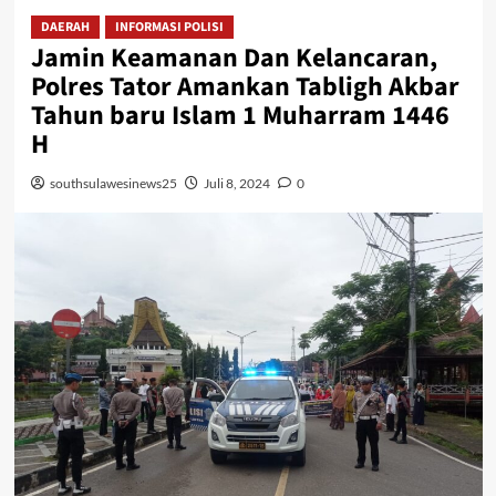
DAERAH
INFORMASI POLISI
Jamin Keamanan Dan Kelancaran,
Polres Tator Amankan Tabligh Akbar
Tahun baru Islam 1 Muharram 1446
H
southsulawesinews25
Juli 8, 2024
0