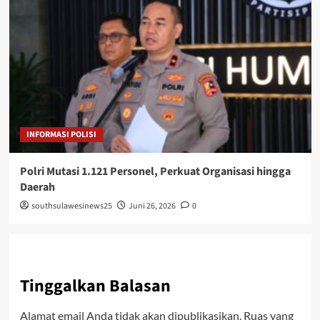
INFORMASI POLISI
Polri Mutasi 1.121 Personel, Perkuat Organisasi hingga
Daerah
southsulawesinews25
Juni 26, 2026
0
Tinggalkan Balasan
Alamat email Anda tidak akan dipublikasikan.
Ruas yang