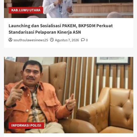
KAB.LUWU UTARA
Launching dan Sosialisasi PAKEM, BKPSDM Perkuat
Standarisasi Pelaporan Kinerja ASN
southsulawesinews25
Agustus 7, 2026
0
INFORMASI POLISI