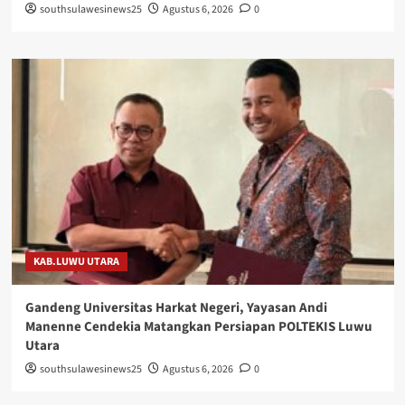
southsulawesinews25
Agustus 6, 2026
0
KAB.LUWU UTARA
Gandeng Universitas Harkat Negeri, Yayasan Andi
Manenne Cendekia Matangkan Persiapan POLTEKIS Luwu
Utara
southsulawesinews25
Agustus 6, 2026
0