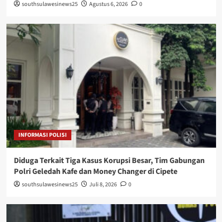
southsulawesinews25
Agustus 6, 2026
0
INFORMASI POLISI
Diduga Terkait Tiga Kasus Korupsi Besar, Tim Gabungan
Polri Geledah Kafe dan Money Changer di Cipete
southsulawesinews25
Juli 8, 2026
0