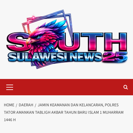
Skip
to
content
Primary
Menu
HOME
DAERAH
JAMIN KEAMANAN DAN KELANCARAN, POLRES
TATOR AMANKAN TABLIGH AKBAR TAHUN BARU ISLAM 1 MUHARRAM
1446 H