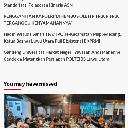
Standarisasi Pelaporan Kinerja ASN
PENGGANTIAN KAPOLRI”DIHEMBUS OLEH PIHAK PIHAK
TERGANGGU KENYAMANANNYA”
Hadiri Wisuda Santri TPA/TPQ se-Kecamatan Mappedeceng,
Ketua Baznas Luwu Utara Puji Eksistensi BKPRMI
Gandeng Universitas Harkat Negeri, Yayasan Andi Manenne
Cendekia Matangkan Persiapan POLTEKIS Luwu Utara
You may have missed