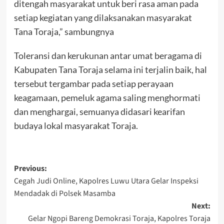
ditengah masyarakat untuk beri rasa aman pada
setiap kegiatan yang dilaksanakan masyarakat
Tana Toraja,” sambungnya
Toleransi dan kerukunan antar umat beragama di
Kabupaten Tana Toraja selama ini terjalin baik, hal
tersebut tergambar pada setiap perayaan
keagamaan, pemeluk agama saling menghormati
dan menghargai, semuanya didasari kearifan
budaya lokal masyarakat Toraja.
Post
Previous:
Cegah Judi Online, Kapolres Luwu Utara Gelar Inspeksi
navigation
Mendadak di Polsek Masamba
Next:
Gelar Ngopi Bareng Demokrasi Toraja, Kapolres Toraja