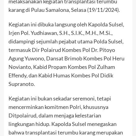
melaksanakan kegiatan transplantasi terumbu
karang di Pulau Samalona, Selasa (19/11/2024).
Kegiatan ini dibuka langsung oleh Kapolda Sulsel,
Irjen Pol. Yudhiawan, S.H., S.I.K., M.H., M.Si.,
didampingi sejumlah pejabat utama Polda Sulsel,
termasuk Dir Polairud Kombes Pol Dr. Pitoyo
Agung Yuwono, Dansat Brimob Kombes Pol Heru
Novianto, Kabid Propam Kombes Pol Zulham
Effendy, dan Kabid Humas Kombes Pol Didik
Supranoto.
Kegiatan ini bukan sekadar seremoni, tetapi
mencerminkan komitmen Polri, khususnya
Ditpolairud, dalam menjaga kelestarian
lingkungan hidup. Kapolda Sulsel menegaskan
bahwa transplantasi terumbu karang merupakan