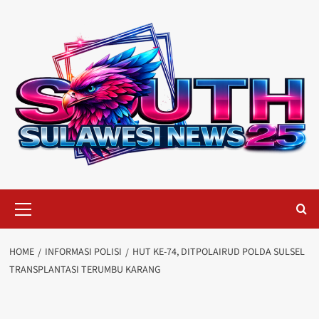
Skip
to
content
Primary
Menu
HOME
INFORMASI POLISI
HUT KE-74, DITPOLAIRUD POLDA SULSEL
TRANSPLANTASI TERUMBU KARANG