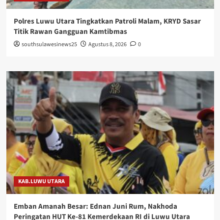
Polres Luwu Utara Tingkatkan Patroli Malam, KRYD Sasar
Titik Rawan Gangguan Kamtibmas
southsulawesinews25
Agustus 8, 2026
0
KAB.LUWU UTARA
Emban Amanah Besar: Ednan Juni Rum, Nakhoda
Peringatan HUT Ke-81 Kemerdekaan RI di Luwu Utara