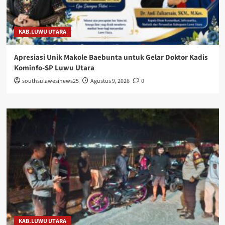
KAB.LUWU UTARA
Apresiasi Unik Makole Baebunta untuk Gelar Doktor Kadis
Kominfo-SP Luwu Utara
southsulawesinews25
Agustus 9, 2026
0
KAB.LUWU UTARA