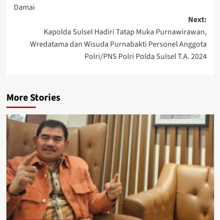
navigation
Damai
Next:
Kapolda Sulsel Hadiri Tatap Muka Purnawirawan,
Wredatama dan Wisuda Purnabakti Personel Anggota
Polri/PNS Polri Polda Sulsel T.A. 2024
More Stories