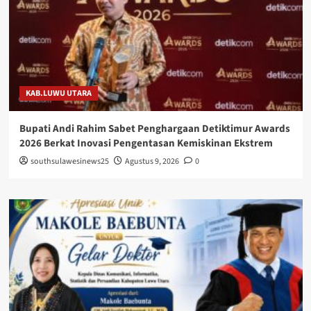
KAB.LUWU UTARA
Bupati Andi Rahim Sabet Penghargaan Detiktimur Awards
2026 Berkat Inovasi Pengentasan Kemiskinan Ekstrem
southsulawesinews25
Agustus 9, 2026
0