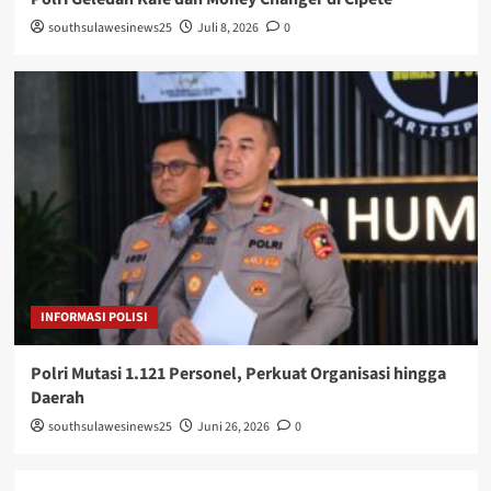
southsulawesinews25
Juli 8, 2026
0
INFORMASI POLISI
Polri Mutasi 1.121 Personel, Perkuat Organisasi hingga
Daerah
southsulawesinews25
Juni 26, 2026
0