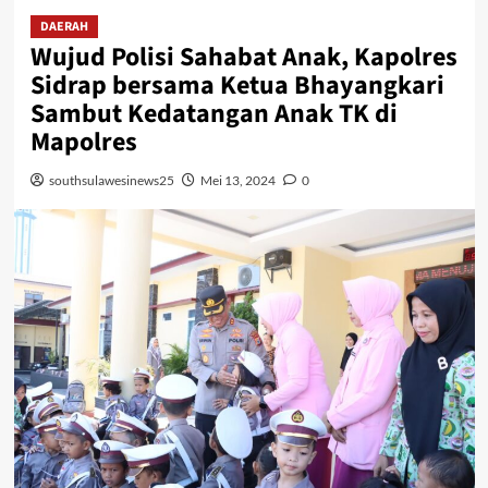
DAERAH
Wujud Polisi Sahabat Anak, Kapolres
Sidrap bersama Ketua Bhayangkari
Sambut Kedatangan Anak TK di
Mapolres
southsulawesinews25
Mei 13, 2024
0