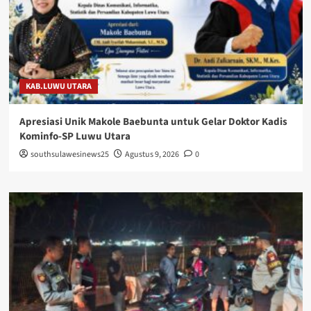
KAB.LUWU UTARA
Apresiasi Unik Makole Baebunta untuk Gelar Doktor Kadis
Kominfo-SP Luwu Utara
southsulawesinews25
Agustus 9, 2026
0