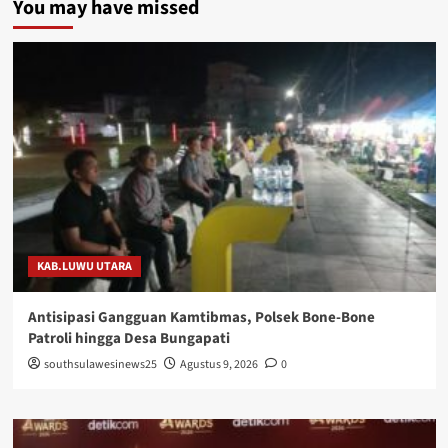
You may have missed
KAB.LUWU UTARA
Antisipasi Gangguan Kamtibmas, Polsek Bone-Bone
Patroli hingga Desa Bungapati
southsulawesinews25
Agustus 9, 2026
0