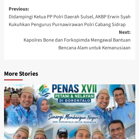
Post
Previous:
Didampingi Ketua PP Polri Daerah Sulsel, AKBP Erwin Syah
navigation
Kukuhkan Pengurus Purnawirawan Polri Cabang Sidrap
Next:
Kapolres Bone dan Forkopimda Mengawal Bantuan
Bencana Alam untuk Kemanusiaan
More Stories