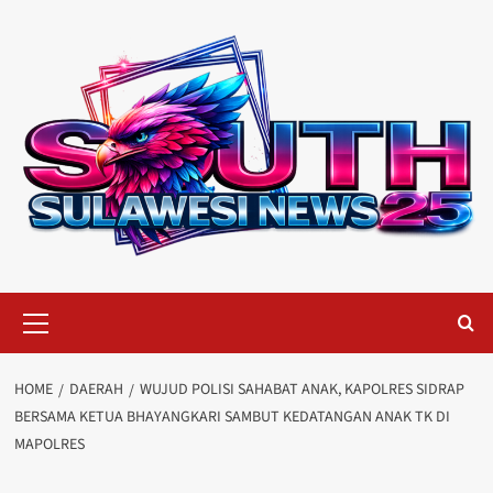
Skip
to
content
Primary
Menu
HOME
DAERAH
WUJUD POLISI SAHABAT ANAK, KAPOLRES SIDRAP
BERSAMA KETUA BHAYANGKARI SAMBUT KEDATANGAN ANAK TK DI
MAPOLRES