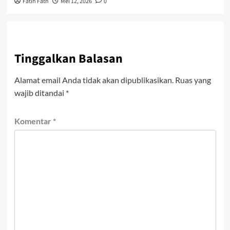
Fatih Fath
Mei 12, 2026
0
Tinggalkan Balasan
Alamat email Anda tidak akan dipublikasikan.
Ruas yang
wajib ditandai
*
Komentar
*