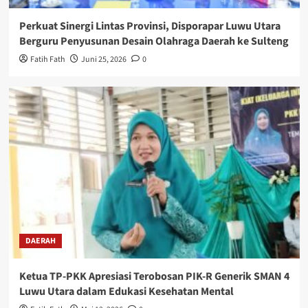
Perkuat Sinergi Lintas Provinsi, Disporapar Luwu Utara
Berguru Penyusunan Desain Olahraga Daerah ke Sulteng
Fatih Fath
Juni 25, 2026
0
DAERAH
Ketua TP-PKK Apresiasi Terobosan PIK-R Generik SMAN 4
Luwu Utara dalam Edukasi Kesehatan Mental