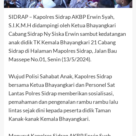
SIDRAP – Kapolres Sidrap AKBP Erwin Syah,
S.I.K.M.H didampingi oleh Ketua Bhayangkari
Cabang Sidrap Ny Siska Erwin sambut kedatangan
anak didik TK Kemala Bhayangkari 21 Cabang
Sidrap di Halaman Mapolres Sidrap, Jalan Bau
Massepe No.01, Senin (13/5/2024).
Wujud Polisi Sahabat Anak, Kapolres Sidrap
bersama Ketua Bhayangkari dan Personel Sat
Lantas Polres Sidrap memberikan sosialisasi,
pemahaman dan pengenalan rambu rambu lalu
lintas sejak dini kepada peserta didik Taman
Kanak-kanak Kemala Bhayangkari.
Menurut Kapolres Sidrap AKBP Erwin Syah,