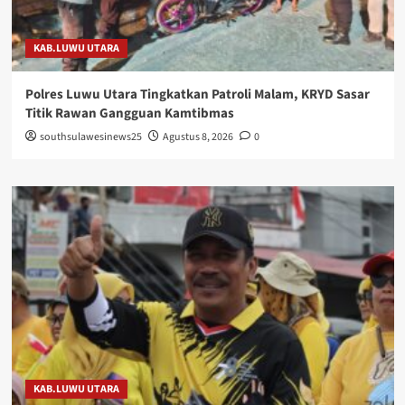
KAB.LUWU UTARA
Polres Luwu Utara Tingkatkan Patroli Malam, KRYD Sasar
Titik Rawan Gangguan Kamtibmas
southsulawesinews25
Agustus 8, 2026
0
KAB.LUWU UTARA