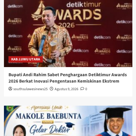
KAB.LUWU UTARA
Bupati Andi Rahim Sabet Penghargaan Detiktimur Awards
2026 Berkat Inovasi Pengentasan Kemiskinan Ekstrem
southsulawesinews25
Agustus 9, 2026
0