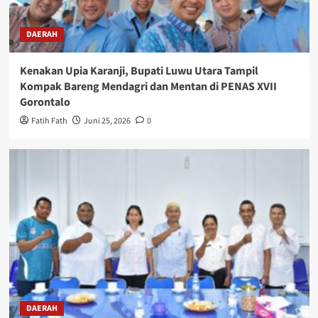
DAERAH
Kenakan Upia Karanji, Bupati Luwu Utara Tampil
Kompak Bareng Mendagri dan Mentan di PENAS XVII
Gorontalo
Fatih Fath
Juni 25, 2026
0
DAERAH