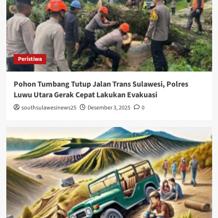
Peristiwa
Pohon Tumbang Tutup Jalan Trans Sulawesi, Polres
Luwu Utara Gerak Cepat Lakukan Evakuasi
southsulawesinews25
Desember 3, 2025
0