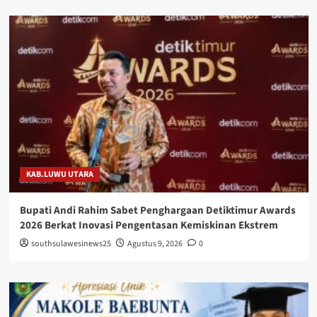
KAB.LUWU UTARA
Bupati Andi Rahim Sabet Penghargaan Detiktimur Awards
2026 Berkat Inovasi Pengentasan Kemiskinan Ekstrem
southsulawesinews25
Agustus 9, 2026
0