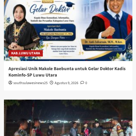
KAB.LUWU UTARA
Apresiasi Unik Makole Baebunta untuk Gelar Doktor Kadis
Kominfo-SP Luwu Utara
southsulawesinews25
Agustus 9, 2026
0