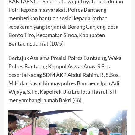
BANTAENG – Salah satu wujud nyata kepedulian
Polri kepada masyarakat. Polres Bantaeng
memberikan bantuan sosial kepada korban
kebakaran yang terjadi di Borong Ganjeng, desa
Bonto Tiro, Kecamatan Sinoa, Kabupaten
Bantaeng. Jum’at (10/5).
Bertajuk Assiama Presisi Polres Bantaeng, Waka
Polres Bantaeng Kompol Aswar Anas, S.Sos
beserta Kabag SDM AKP Abdul Rahim. R, S.Sos,
M.H dan kasat binmas polres Bantaeng Iptu Adi
Wijaya, S.Pd, Kapolsek Ulu Ere Iptu Hasrul, SH
menyambangi rumah Bakri (46).