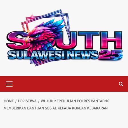
Skip
to
content
Primary
Menu
HOME
PERISTIWA
WUJUD KEPEDULIAN POLRES BANTAENG
MEMBERIKAN BANTUAN SOSIAL KEPADA KORBAN KEBAKARAN