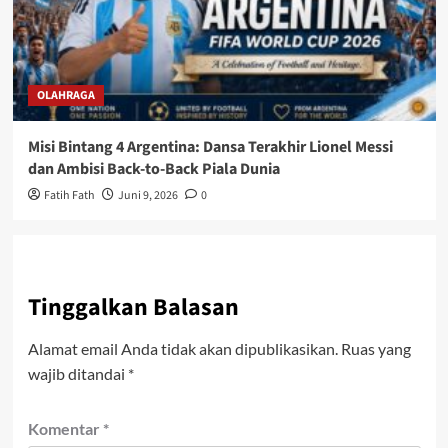
OLAHRAGA
Misi Bintang 4 Argentina: Dansa Terakhir Lionel Messi
dan Ambisi Back-to-Back Piala Dunia
Fatih Fath
Juni 9, 2026
0
Tinggalkan Balasan
Alamat email Anda tidak akan dipublikasikan.
Ruas yang
wajib ditandai
*
Komentar
*