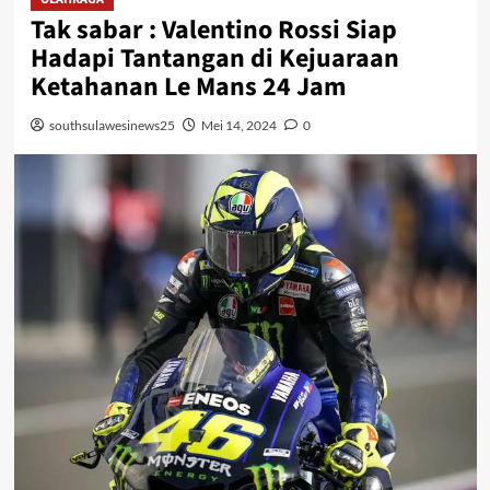
Tak sabar : Valentino Rossi Siap
Hadapi Tantangan di Kejuaraan
Ketahanan Le Mans 24 Jam
southsulawesinews25
Mei 14, 2024
0