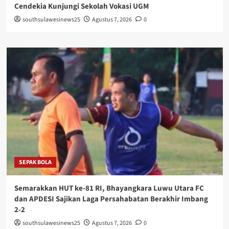
Cendekia Kunjungi Sekolah Vokasi UGM
southsulawesinews25
Agustus 7, 2026
0
SEPAK BOLA
Semarakkan HUT ke-81 RI, Bhayangkara Luwu Utara FC
dan APDESI Sajikan Laga Persahabatan Berakhir Imbang
2-2
southsulawesinews25
Agustus 7, 2026
0