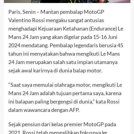
Paris, Senin – Mantan pembalap MotoGP
Valentino Rossi mengaku sangat antusias
menghadapi Kejuaraan Ketahanan (Endurance) Le
Mans 24 Jam yang akan digelar pada 15-16 Juni
2024 mendatang. Pembalap legendaris berusia 45
tahun ini menyatakan bahwa mengikuti Le Mans
24 Jam merupakan salah satu impian utamanya
sejak awal karirnya di dunia balap motor.
“Saat saya memulai olahraga motor, mengikuti Le
Mans 24 Jam adalah tujuan pertama saya, karena
ini balapan paling bergengsi di dunia,” kata Rossi
dalam wawancara dengan AFP.
Sejak pensiun dari kelas premier MotoGP pada
2021, Rossi telah mengalihkan fokusnya ke