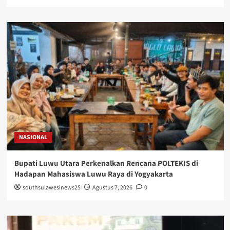
NASIONAL
Bupati Luwu Utara Perkenalkan Rencana POLTEKIS di
Hadapan Mahasiswa Luwu Raya di Yogyakarta
southsulawesinews25
Agustus 7, 2026
0