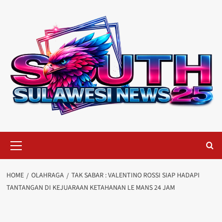
Skip
to
content
Primary
Menu
HOME
OLAHRAGA
TAK SABAR : VALENTINO ROSSI SIAP HADAPI
TANTANGAN DI KEJUARAAN KETAHANAN LE MANS 24 JAM