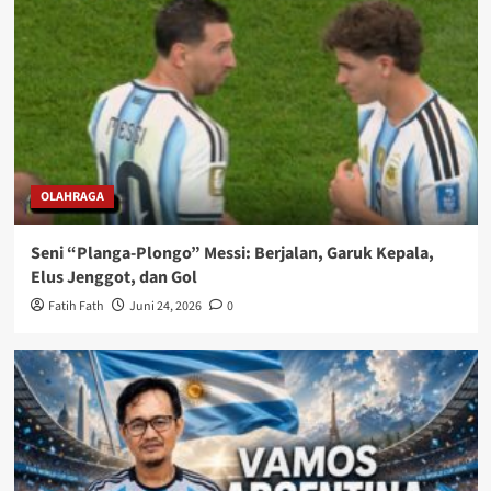
OLAHRAGA
Seni “Planga-Plongo” Messi: Berjalan, Garuk Kepala,
Elus Jenggot, dan Gol
Fatih Fath
Juni 24, 2026
0