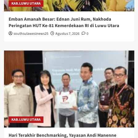
KAB.LUWU UTARA
Emban Amanah Besar: Ednan Juni Rum, Nakhoda
Peringatan HUT Ke-81 Kemerdekaan RI di Luwu Utara
southsulawesinews25
Agustus 7, 2026
0
KAB.LUWU UTARA
Hari Terakhir Benchmarking, Yayasan Andi Manenne