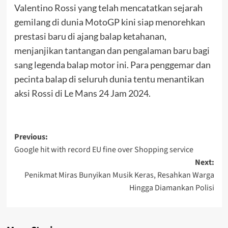
Valentino Rossi yang telah mencatatkan sejarah
gemilang di dunia MotoGP kini siap menorehkan
prestasi baru di ajang balap ketahanan,
menjanjikan tantangan dan pengalaman baru bagi
sang legenda balap motor ini. Para penggemar dan
pecinta balap di seluruh dunia tentu menantikan
aksi Rossi di Le Mans 24 Jam 2024.
Post
Previous:
Google hit with record EU fine over Shopping service
navigation
Next:
Penikmat Miras Bunyikan Musik Keras, Resahkan Warga
Hingga Diamankan Polisi