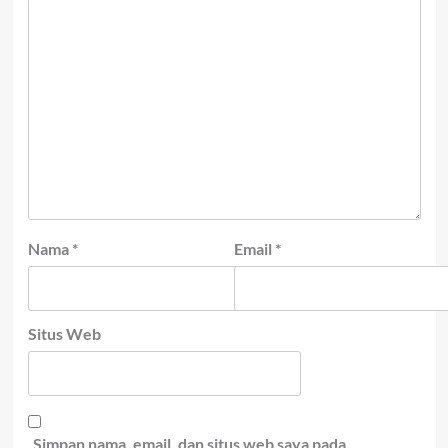
Nama
*
Email
*
Situs Web
Simpan nama, email, dan situs web saya pada