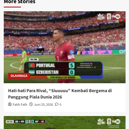
More Stories
OLAHRAGA
Hati-hati Para Rival, “Siuuuuu” Kembali Bergema di
Panggung Piala Dunia 2026
Fatih Fath
Juni 25, 2026
0