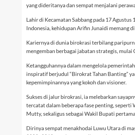
yang dideritanya dan sempat menjalani perawat
Lahir di Kecamatan Sabbang pada 17 Agustus 
Indonesia, kehidupan Arifin Junaidi memang d
Kariernya di dunia birokrasi terbilang parip
mengemban berbagai jabatan strategis, mulai
Ketangguhannya dalam mengelola pemerintaha
inspiratif berjudul “Birokrat Tahan Banting” y
kepemimpinannya yang kokoh dan visioner.
Sukses di jalur birokrasi, ia melebarkan sayap
tercatat dalam beberapa fase penting, sepert
Mutty, sekaligus sebagai Wakil Bupati pertama
Dirinya sempat menakhodai Luwu Utara di masa