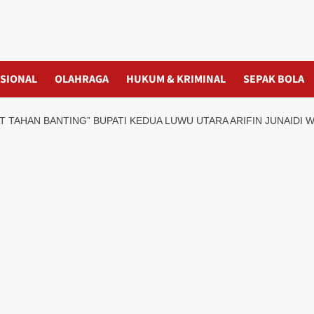
SIONAL
OLAHRAGA
HUKUM & KRIMINAL
SEPAK BOLA
T TAHAN BANTING” BUPATI KEDUA LUWU UTARA ARIFIN JUNAIDI 