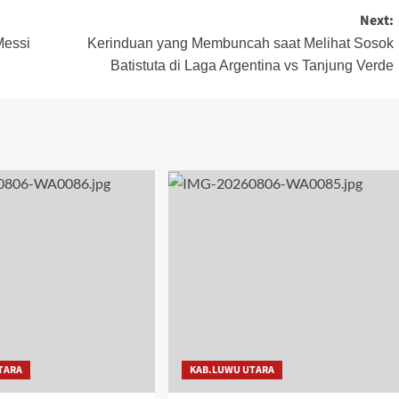
Next:
Messi
Kerinduan yang Membuncah saat Melihat Sosok
Batistuta di Laga Argentina vs Tanjung Verde
TARA
KAB.LUWU UTARA