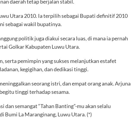
 daerah tetap berjalan stabil.
uwu Utara 2010. Ia terpilih sebagai Bupati definitif 2010
ni sebagai wakil bupatinya.
nggung politik juga diakui secara luas, di mana ia pernah
tai Golkar Kabupaten Luwu Utara.
en, serta pemimpin yang sukses melanjutkan estafet
anan, kegigihan, dan dedikasi tinggi.
 meninggalkan seorang istri, dan empat orang anak. Arjuna
 begitu tinggi terhadap sesama.
asi dan semangat “Tahan Banting”-mu akan selalu
di Bumi La Maranginang, Luwu Utara. (*)