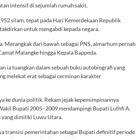
an intensif di sejumlah rumah sakit.
1952 silam, tepat pada Hari Kemerdekaan Republik
itakdirkan untuk mengabdi kepada negara.
urna. Merangkak dari bawah sebagai PNS, almarhum pernah
 Camat Malangke hingga Kepala Bappeda.
n ia tuangkan dalam sebuah buku autobiografi yang
ang melekat erat sebagai cerminan karakter
nya ke dunia politik. Rekam jejak kepemimpinannya
i Wakil Bupati 2005–2009 mendampingi Bupati Luthfi A.
 yang dimiliki Luwu Utara.
 transisi pemerintahan sebagai Bupati definitif periode