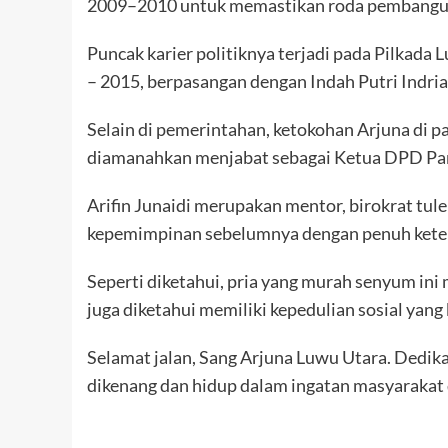
2009–2010 untuk memastikan roda pembangunan
Puncak karier politiknya terjadi pada Pilkada L
– 2015, berpasangan dengan Indah Putri Indria
Selain di pemerintahan, ketokohan Arjuna di pa
diamanahkan menjabat sebagai Ketua DPD Par
Arifin Junaidi merupakan mentor, birokrat tul
kepemimpinan sebelumnya dengan penuh ketelad
Seperti diketahui, pria yang murah senyum ini
juga diketahui memiliki kepedulian sosial yang
Selamat jalan, Sang Arjuna Luwu Utara. Dedik
dikenang dan hidup dalam ingatan masyarakat 