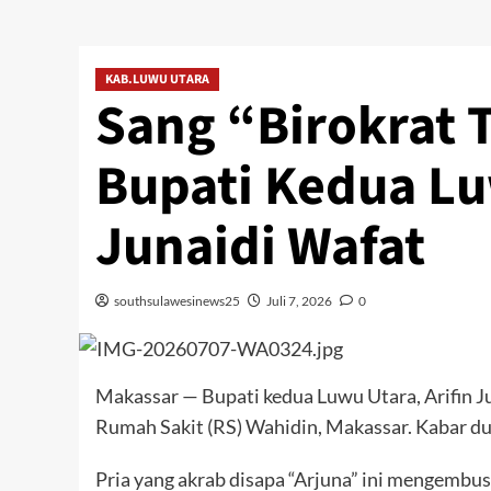
KAB.LUWU UTARA
Sang “Birokrat 
Bupati Kedua Lu
Junaidi Wafat
southsulawesinews25
Juli 7, 2026
0
Makassar — Bupati kedua Luwu Utara, Arifin Jun
Rumah Sakit (RS) Wahidin, Makassar. Kabar duka
Pria yang akrab disapa “Arjuna” ini mengembu