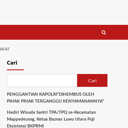
WAFAT
Cari
Cari
PENGGANTIAN KAPOLRI”DIHEMBUS OLEH
PIHAK PIHAK TERGANGGU KENYAMANANNYA”
Hadiri Wisuda Santri TPA/TPQ se-Kecamatan
Mappedeceng, Ketua Baznas Luwu Utara Puji
Eksistensi BKPRMI