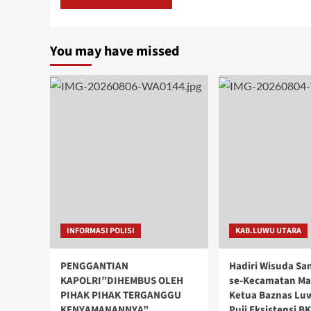
You may have missed
INFORMASI POLISI
KAB.LUWU UTARA
PENGGANTIAN
Hadiri Wisuda Sa
KAPOLRI”DIHEMBUS OLEH
se-Kecamatan M
PIHAK PIHAK TERGANGGU
Ketua Baznas Lu
KENYAMANANNYA”
Puji Eksistensi B