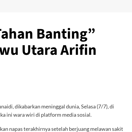
Tahan Banting”
wu Utara Arifin
aidi, dikabarkan meninggal dunia, Selasa (7/7), di
 ini wara wiri di platform media sosial.
skan napas terakhirnya setelah berjuang melawan sakit