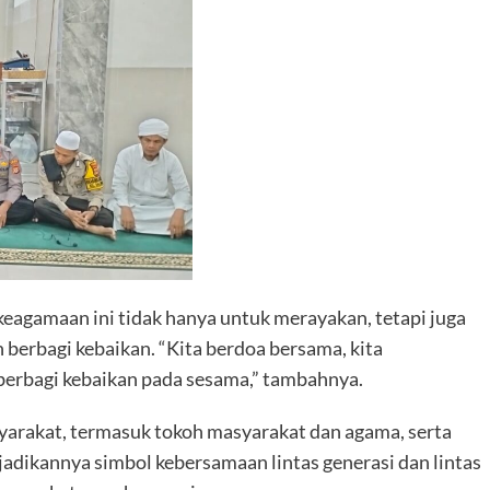
eagamaan ini tidak hanya untuk merayakan, tetapi juga
erbagi kebaikan. “Kita berdoa bersama, kita
berbagi kebaikan pada sesama,” tambahnya.
asyarakat, termasuk tokoh masyarakat dan agama, serta
jadikannya simbol kebersamaan lintas generasi dan lintas