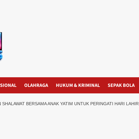
SIONAL
OLAHRAGA
HUKUM & KRIMINAL
SEPAK BOLA
 SHALAWAT BERSAMA ANAK YATIM UNTUK PERINGATI HARI LAHIR