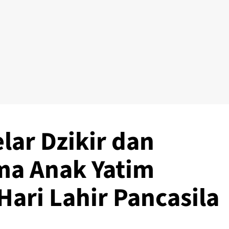
lar Dzikir dan
ma Anak Yatim
Hari Lahir Pancasila