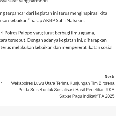
yarakat yang harmonis.
 terpancar dari kegiatan ini terus menginspirasi kita
kan kebaikan,” harap AKBP Safi’i Nafsikin.
ntri Polres Palopo yang turut berbagi ilmu agama,
cara tersebut. Dengan adanya kegiatan ini, diharapkan
k terus melakukan kebaikan dan mempererat ikatan sosial
Next:
r
Wakapolres Luwu Utara Terima Kunjungan Tim Birorena
Polda Sulsel untuk Sosialisasi Hasil Penelitian RKA
Satker Pagu Indikatif T.A 2025