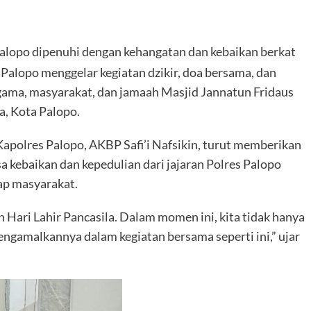
alopo dipenuhi dengan kehangatan dan kebaikan berkat
s Palopo menggelar kegiatan dzikir, doa bersama, dan
gama, masyarakat, dan jamaah Masjid Jannatun Fridaus
a, Kota Palopo.
polres Palopo, AKBP Safi’i Nafsikin, turut memberikan
kebaikan dan kepedulian dari jajaran Polres Palopo
ap masyarakat.
 Hari Lahir Pancasila. Dalam momen ini, kita tidak hanya
mengamalkannya dalam kegiatan bersama seperti ini,” ujar