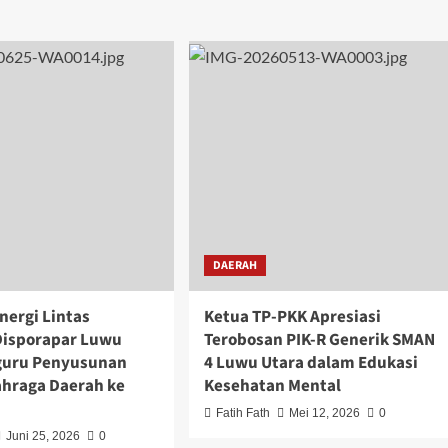
DAERAH
nergi Lintas
Ketua TP-PKK Apresiasi
 Disporapar Luwu
Terobosan PIK-R Generik SMAN
guru Penyusunan
4 Luwu Utara dalam Edukasi
ahraga Daerah ke
Kesehatan Mental
Fatih Fath
Mei 12, 2026
0
Juni 25, 2026
0