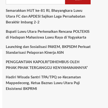
Semarakkan HUT ke-81 RI, Bhayangkara Luwu
Utara FC dan APDESI Sajikan Laga Persahabatan
Berakhir Imbang 2-2
Bupati Luwu Utara Perkenalkan Rencana POLTEKIS
di Hadapan Mahasiswa Luwu Raya di Yogyakarta
Launching dan Sosialisasi PAKEM, BKPSDM Perkuat
Standarisasi Pelaporan Kinerja ASN
PENGGANTIAN KAPOLRI”DIHEMBUS OLEH
PIHAK PIHAK TERGANGGU KENYAMANANNYA”
Hadiri Wisuda Santri TPA/TPQ se-Kecamatan
Mappedeceng, Ketua Baznas Luwu Utara Puji
Eksistensi BKPRMI