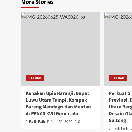
More Stories
DAERAH
DAERAH
Kenakan Upia Karanji, Bupati
Perkuat Si
Luwu Utara Tampil Kompak
Provinsi,
Bareng Mendagri dan Mentan
Utara Ber
di PENAS XVII Gorontalo
Desain Ol
Sulteng
Fatih Fath
Juni 25, 2026
0
Fatih Fath