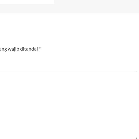
ang wajib ditandai
*