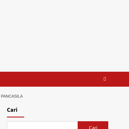
 PANCASILA
Cari
Cari