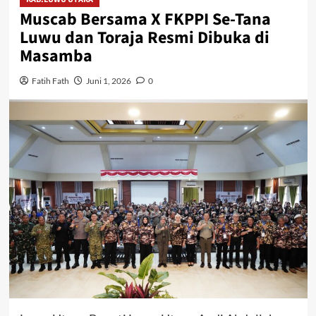
Muscab Bersama X FKPPI Se-Tana
Luwu dan Toraja Resmi Dibuka di
Masamba
Fatih Fath
Juni 1, 2026
0