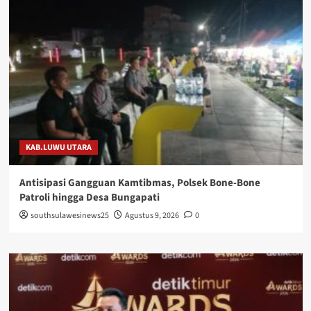
KAB.LUWU UTARA
Antisipasi Gangguan Kamtibmas, Polsek Bone-Bone
Patroli hingga Desa Bungapati
southsulawesinews25
Agustus 9, 2026
0