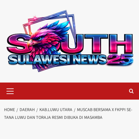
Skip
to
content
Primary
Menu
HOME
DAERAH
KAB.LUWU UTARA
MUSCAB BERSAMA X FKPPI SE-
TANA LUWU DAN TORAJA RESMI DIBUKA DI MASAMBA