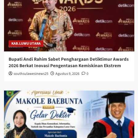
KAB.LUWU UTARA
Bupati Andi Rahim Sabet Penghargaan Detiktimur Awards
2026 Berkat Inovasi Pengentasan Kemiskinan Ekstrem
southsulawesinews25
Agustus 9, 2026
0