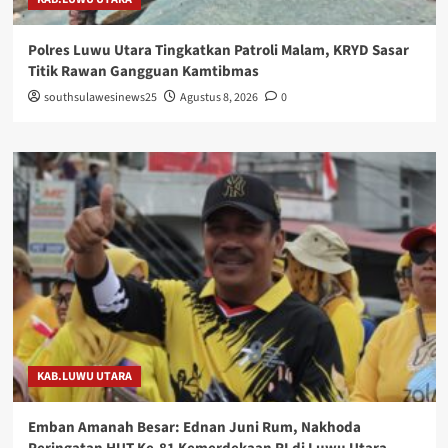
Polres Luwu Utara Tingkatkan Patroli Malam, KRYD Sasar
Titik Rawan Gangguan Kamtibmas
southsulawesinews25
Agustus 8, 2026
0
KAB.LUWU UTARA
Emban Amanah Besar: Ednan Juni Rum, Nakhoda