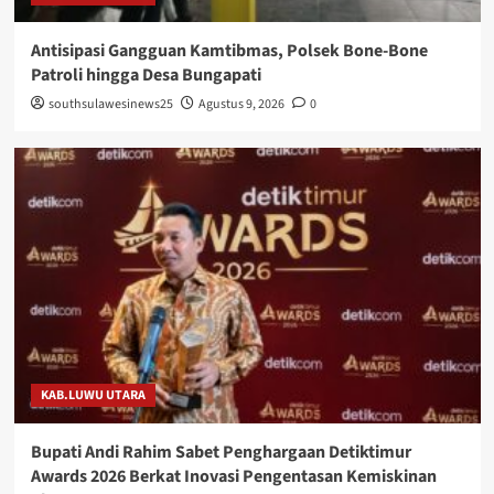
Antisipasi Gangguan Kamtibmas, Polsek Bone-Bone
Patroli hingga Desa Bungapati
southsulawesinews25
Agustus 9, 2026
0
KAB.LUWU UTARA
Bupati Andi Rahim Sabet Penghargaan Detiktimur
Awards 2026 Berkat Inovasi Pengentasan Kemiskinan