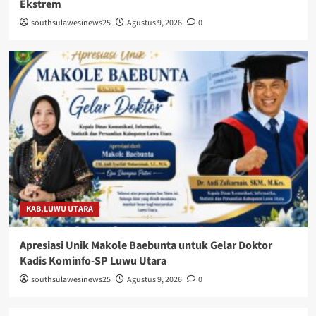
Ekstrem
southsulawesinews25
Agustus 9, 2026
0
KAB.LUWU UTARA
Apresiasi Unik Makole Baebunta untuk Gelar Doktor
Kadis Kominfo-SP Luwu Utara
southsulawesinews25
Agustus 9, 2026
0