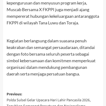
kepengurusan dan menyusun program kerja,
Muscab Bersama X FKPPI juga menjadi ajang
mempererat hubungan kekeluargaan antaranggota
FKPPI di wilayah Tana Luwu dan Toraja.
Kegiatan berlangsung dalam suasana penuh
keakraban dan semangat persaudaraan, ditandai
dengan foto bersama seluruh peserta sebagai
simbol kebersamaan dan komitmen memperkuat
organisasi dalam mendukung pembangunan
daerah serta menjaga persatuan bangsa.
Post
Previous:
Polda Sulsel Gelar Upacara Hari Lahir Pancasila 2026,
navigation
Teguhkan Semangat Persatuan dan Nasionalisme