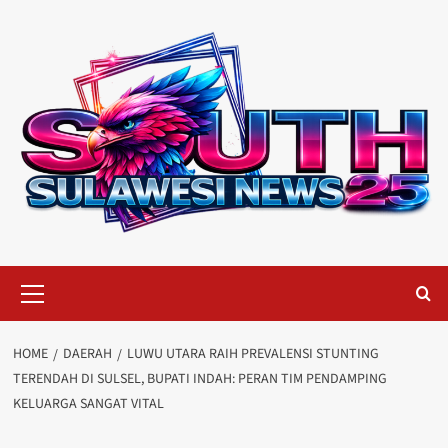
Skip
to
content
Primary
Menu
HOME
DAERAH
LUWU UTARA RAIH PREVALENSI STUNTING
TERENDAH DI SULSEL, BUPATI INDAH: PERAN TIM PENDAMPING
KELUARGA SANGAT VITAL