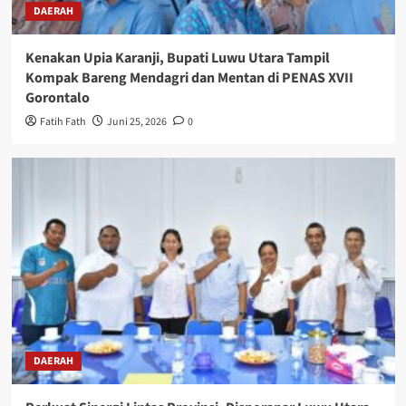
DAERAH
Kenakan Upia Karanji, Bupati Luwu Utara Tampil
Kompak Bareng Mendagri dan Mentan di PENAS XVII
Gorontalo
Fatih Fath
Juni 25, 2026
0
DAERAH