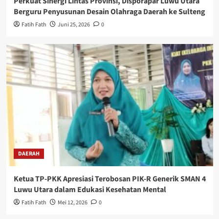
Perkuat Sinergi Lintas Provinsi, Disporapar Luwu Utara
Berguru Penyusunan Desain Olahraga Daerah ke Sulteng
Fatih Fath
Juni 25, 2026
0
DAERAH
Ketua TP-PKK Apresiasi Terobosan PIK-R Generik SMAN 4
Luwu Utara dalam Edukasi Kesehatan Mental
Fatih Fath
Mei 12, 2026
0