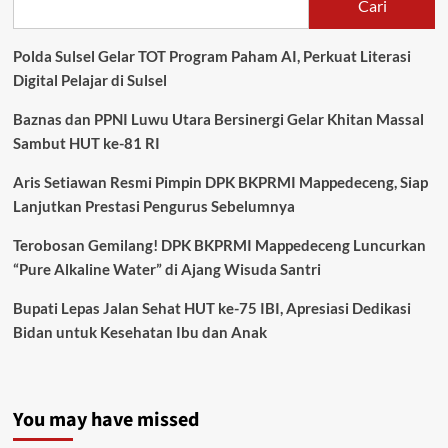
Cari
Polda Sulsel Gelar TOT Program Paham AI, Perkuat Literasi
Digital Pelajar di Sulsel
Baznas dan PPNI Luwu Utara Bersinergi Gelar Khitan Massal
Sambut HUT ke-81 RI
Aris Setiawan Resmi Pimpin DPK BKPRMI Mappedeceng, Siap
Lanjutkan Prestasi Pengurus Sebelumnya
Terobosan Gemilang! DPK BKPRMI Mappedeceng Luncurkan
“Pure Alkaline Water” di Ajang Wisuda Santri
Bupati Lepas Jalan Sehat HUT ke-75 IBI, Apresiasi Dedikasi
Bidan untuk Kesehatan Ibu dan Anak
You may have missed