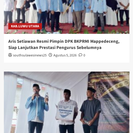
KAB.LUWU UTARA
Aris Setiawan Resmi Pimpin DPK BKPRMI Mappedeceng,
Siap Lanjutkan Prestasi Pengurus Sebelumnya
southsulawesinews25
Agustus 5, 2026
0