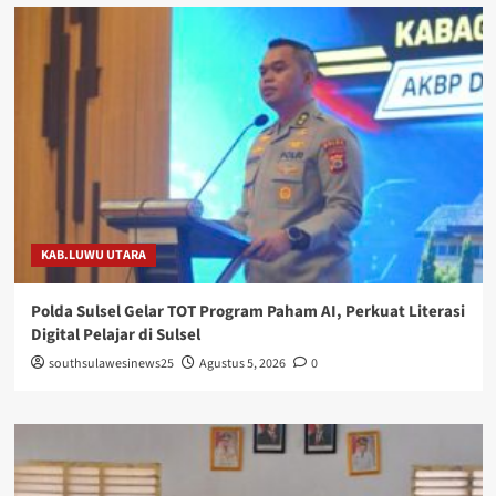
KAB.LUWU UTARA
Polda Sulsel Gelar TOT Program Paham AI, Perkuat Literasi
Digital Pelajar di Sulsel
southsulawesinews25
Agustus 5, 2026
0