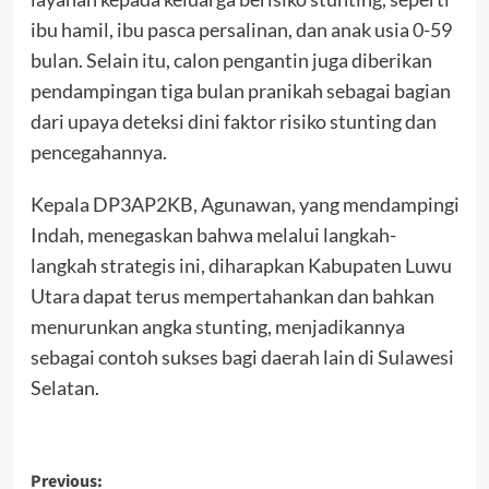
ibu hamil, ibu pasca persalinan, dan anak usia 0-59
bulan. Selain itu, calon pengantin juga diberikan
pendampingan tiga bulan pranikah sebagai bagian
dari upaya deteksi dini faktor risiko stunting dan
pencegahannya.
Kepala DP3AP2KB, Agunawan, yang mendampingi
Indah, menegaskan bahwa melalui langkah-
langkah strategis ini, diharapkan Kabupaten Luwu
Utara dapat terus mempertahankan dan bahkan
menurunkan angka stunting, menjadikannya
sebagai contoh sukses bagi daerah lain di Sulawesi
Selatan.
Post
Previous: