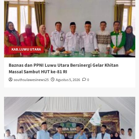
KAB.LUWU UTARA
Baznas dan PPNI Luwu Utara Bersinergi Gelar Khitan
Massal Sambut HUT ke-81 RI
southsulawesinews25
Agustus 5, 2026
0