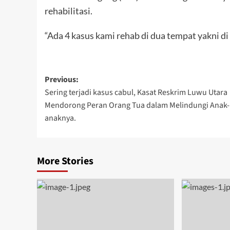
rehabilitasi.
“Ada 4 kasus kami rehab di dua tempat yakni di
Post
Previous:
Sering terjadi kasus cabul, Kasat Reskrim Luwu Utara
navigation
Mendorong Peran Orang Tua dalam Melindungi Anak-
anaknya.
More Stories