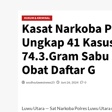
HUKUM & KRIMINAL
Kasat Narkoba P
Ungkap 41 Kasu
74.3.Gram Sabu 
Obat Daftar G
southsulawesinews25
Juni 26, 2024
0
Luwu Utara — Sat Narkoba Polres Luwu Utara 