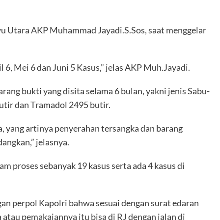
uwu Utara AKP Muhammad Jayadi.S.Sos, saat menggelar
il 6, Mei 6 dan Juni 5 Kasus,” jelas AKP Muh.Jayadi.
ng bukti yang disita selama 6 bulan, yakni jenis Sabu-
utir dan Tramadol 2495 butir.
ua, yang artinya penyerahan tersangka dan barang
dangkan,” jelasnya.
m proses sebanyak 19 kasus serta ada 4 kasus di
gan perpol Kapolri bahwa sesuai dengan surat edaran
au pemakaiannya itu bisa di RJ dengan jalan di