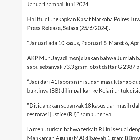
Januari sampai Juni 2024.
Hal itu diungkapkan Kasat Narkoba Polres L
Press Release, Selasa (25/6/2024).
“Januari ada 10 kasus, Pebruari 8, Maret 6, Apr
AKP Muh.Jayadi menjelaskan bahwa Jumlah bara
sabu sebanyak 73,3 gram, obat daftar G 2387 b
“Jadi dari 41 laporan ini sudah masuk tahap d
buktinya (BB) dilimpahkan ke Kejari untuk disi
“Disidangkan sebanyak 18 kasus dan masih dala
restorasi justice (RJ),” sambungnya.
Ia menuturkan bahwa terkait RJ ini sesuai den
Mahkamah Agung (MA) dibawah 1 gram BBnya at