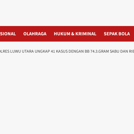
SIONAL
OLAHRAGA
HUKUM & KRIMINAL
SEPAK BOLA
LRES LUWU UTARA UNGKAP 41 KASUS DENGAN BB 74.3.GRAM SABU DAN RI