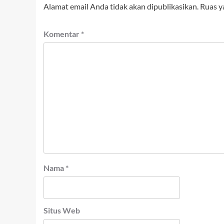
Alamat email Anda tidak akan dipublikasikan.
Ruas y
Komentar
*
Nama
*
Situs Web