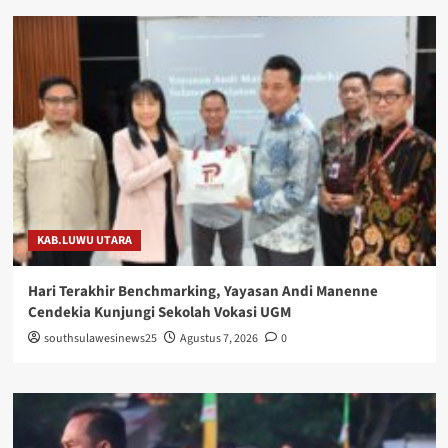
KAB.LUWU UTARA
Hari Terakhir Benchmarking, Yayasan Andi Manenne
Cendekia Kunjungi Sekolah Vokasi UGM
southsulawesinews25
Agustus 7, 2026
0