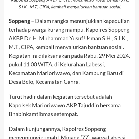
S.I.K., M.T., CIPA, kembali menyalurkan bantuan sosial.
Soppeng
– Dalam rangka menunjukkan kepedulian
terhadap warga kurang mampu, Kapolres Soppeng
AKBP Dr. H. Muhammad Yusuf Usman S.H., S.I.K.,
M.T., CIPA, kembali menyalurkan bantuan sosial.
Kegiatan ini dilaksanakan pada Rabu, 29 Mei 2024,
pukul 11.00 WITA, di Kelurahan Labessi,
Kecamatan Marioriwawo, dan Kampung Baru di
Desa Belo, Kecamatan Ganra.
Turut hadir dalam kegiatan tersebut adalah
Kapolsek Marioriwawo AKP Tajuddin bersama
Bhabinkamtibmas setempat.
Dalam kunjungannya, Kapolres Soppeng
mengunjungi rumah I Minang (77), warga Labessi