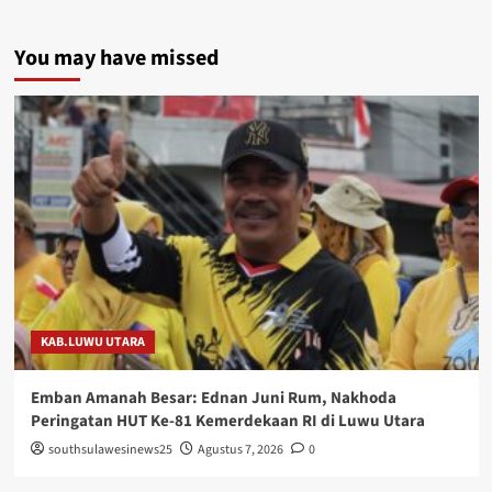
You may have missed
KAB.LUWU UTARA
Emban Amanah Besar: Ednan Juni Rum, Nakhoda
Peringatan HUT Ke-81 Kemerdekaan RI di Luwu Utara
southsulawesinews25
Agustus 7, 2026
0