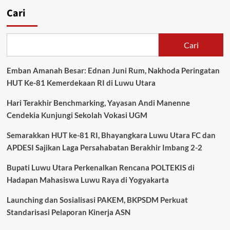
Cari
Cari
Emban Amanah Besar: Ednan Juni Rum, Nakhoda Peringatan
HUT Ke-81 Kemerdekaan RI di Luwu Utara
Hari Terakhir Benchmarking, Yayasan Andi Manenne
Cendekia Kunjungi Sekolah Vokasi UGM
Semarakkan HUT ke-81 RI, Bhayangkara Luwu Utara FC dan
APDESI Sajikan Laga Persahabatan Berakhir Imbang 2-2
Bupati Luwu Utara Perkenalkan Rencana POLTEKIS di
Hadapan Mahasiswa Luwu Raya di Yogyakarta
Launching dan Sosialisasi PAKEM, BKPSDM Perkuat
Standarisasi Pelaporan Kinerja ASN