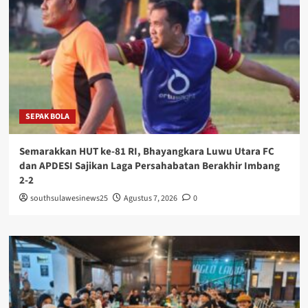
SEPAK BOLA
Semarakkan HUT ke-81 RI, Bhayangkara Luwu Utara FC
dan APDESI Sajikan Laga Persahabatan Berakhir Imbang
2-2
southsulawesinews25
Agustus 7, 2026
0