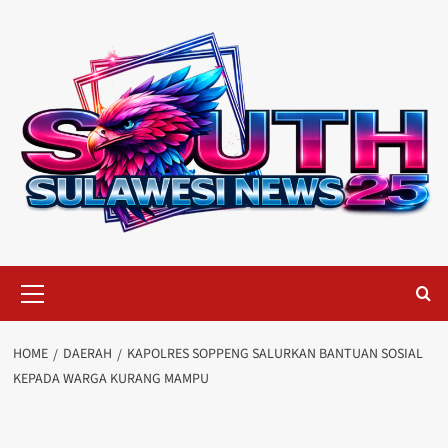
Skip
to
content
Primary
Menu
HOME
DAERAH
KAPOLRES SOPPENG SALURKAN BANTUAN SOSIAL
KEPADA WARGA KURANG MAMPU