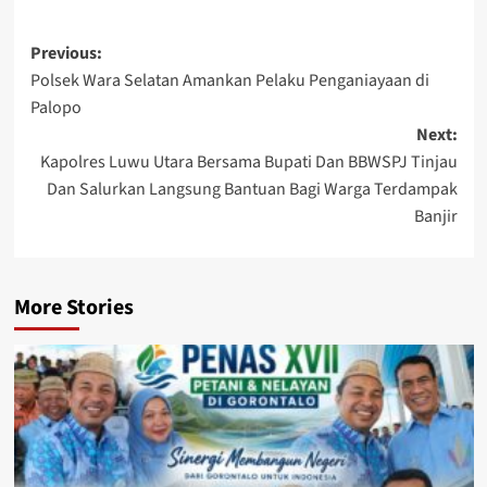
Post
Previous:
Polsek Wara Selatan Amankan Pelaku Penganiayaan di
navigation
Palopo
Next:
Kapolres Luwu Utara Bersama Bupati Dan BBWSPJ Tinjau
Dan Salurkan Langsung Bantuan Bagi Warga Terdampak
Banjir
More Stories