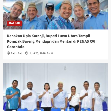
DAERAH
Kenakan Upia Karanji, Bupati Luwu Utara Tampil
Kompak Bareng Mendagri dan Mentan di PENAS XVII
Gorontalo
Fatih Fath
Juni 25, 2026
0