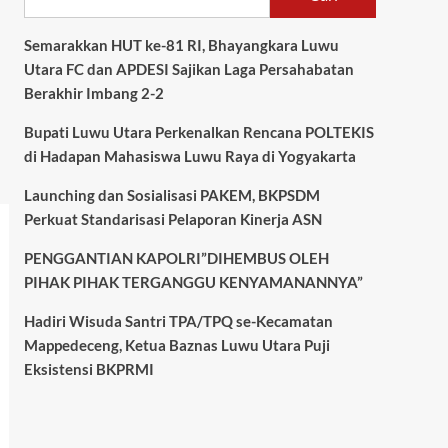
Semarakkan HUT ke-81 RI, Bhayangkara Luwu
Utara FC dan APDESI Sajikan Laga Persahabatan
Berakhir Imbang 2-2
Bupati Luwu Utara Perkenalkan Rencana POLTEKIS
di Hadapan Mahasiswa Luwu Raya di Yogyakarta
Launching dan Sosialisasi PAKEM, BKPSDM
Perkuat Standarisasi Pelaporan Kinerja ASN
PENGGANTIAN KAPOLRI”DIHEMBUS OLEH
PIHAK PIHAK TERGANGGU KENYAMANANNYA”
Hadiri Wisuda Santri TPA/TPQ se-Kecamatan
Mappedeceng, Ketua Baznas Luwu Utara Puji
Eksistensi BKPRMI