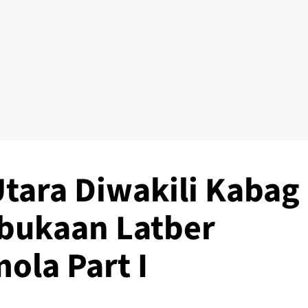
tara Diwakili Kabag
bukaan Latber
ola Part I