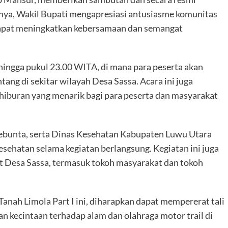
nya, Wakil Bupati mengapresiasi antusiasme komunitas
 dapat meningkatkan kebersamaan dan semangat
hingga pukul 23.00 WITA, di mana para peserta akan
ang di sekitar wilayah Desa Sassa. Acara ini juga
hiburan yang menarik bagi para peserta dan masyarakat
aebunta, serta Dinas Kesehatan Kabupaten Luwu Utara
sehatan selama kegiatan berlangsung. Kegiatan ini juga
 Desa Sassa, termasuk tokoh masyarakat dan tokoh
Tanah Limola Part I ini, diharapkan dapat mempererat tali
n kecintaan terhadap alam dan olahraga motor trail di