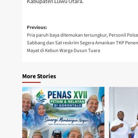
Kabupaten Luwu Utara.
Post
Previous:
Pria paruh baya ditemukan tersungkur, Personil Pols
navigation
Sabbang dan Sat reskrim Segera Amankan TKP Pen
Mayat di Kebun Warga Dusun Tuara
More Stories