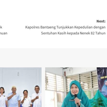
Next:
ek
Kapolres Bantaeng Tunjukkan Kepedulian dengan
emuan
Sentuhan Kasih kepada Nenek 82 Tahun