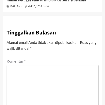
Imbau Petugas Pantau Info BMKG Secara Berkala
Fatih Fath
Mei 20, 2026
0
Tinggalkan Balasan
Alamat email Anda tidak akan dipublikasikan.
Ruas yang
wajib ditandai
*
Komentar
*