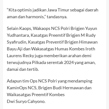
“Kita optimis jadikan Jawa Timur sebagai daerah
aman dan harmonis,” tandasnya.
Selain Kaops, Wakaops NCS Polri Brigjen Yuyun
Yudhantara, Kasatgas Preemtif Brigjen M Rudy
Syafirudin, Kasatgas Preventif Brigjen Himawan
Bayu Aji dan Wakasatgas Humas Kombes Iroth
Laurens Recky juga memberikan arahan demi
terwujudnya Pilkada serentak 2024 yang aman,
damai dan tertib.
Adapun tim Ops NCS Polri yang mendamping
KaminOps NCS, Brigjen Budi Hermawan dan
Waikasatgas Preemtif Kombes
Dwi Suryo Cahyono.