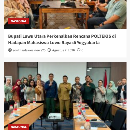
NASIONAL
Bupati Luwu Utara Perkenalkan Rencana POLTEKIS di
Hadapan Mahasiswa Luwu Raya di Yogyakarta
southsulawesinews25
Agustus 7, 2026
0
NASIONAL