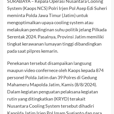
SURABAYA – Kepala Operasi Nusantara Cooling
System (Kaops NCS) Polri Irjen Pol Asep Edi Suheri
meminta Polda Jawa Timur (Jatim) untuk
mengoptimalkan upaya cooling system atau
melakukan pendinginan suhu politik jelang Pilkada
Serentak 2024. Pasalnya, Provinsi Jatim memiliki
tingkat kerawanan lumayan tinggi dibandingkan
pada saat pilpres kemarin.
Penekanan tersebut disampaikan langsung
maupun video confernece oleh Kaops kepada 874
personel Polda Jatim dan 39 Polres di Gedung
Mahameru Mapolda Jatim, Kamis (8/8/2024).
Dalam kegiatan penguatan pelaksana kegiatan
rutin yang ditingkatkan (KRYD) terakait
Nusantara Cooling System tersebut dihadiri
Kapolda Jatim Irjen Pol Imam Sugianto dan para