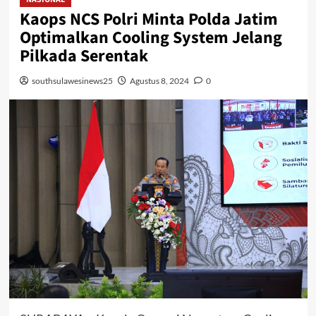
Kaops NCS Polri Minta Polda Jatim
Optimalkan Cooling System Jelang
Pilkada Serentak
southsulawesinews25
Agustus 8, 2024
0