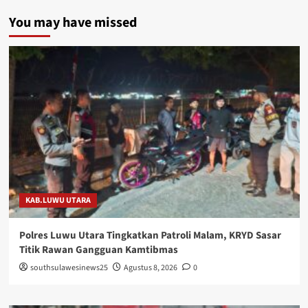
You may have missed
KAB.LUWU UTARA
Polres Luwu Utara Tingkatkan Patroli Malam, KRYD Sasar
Titik Rawan Gangguan Kamtibmas
southsulawesinews25
Agustus 8, 2026
0