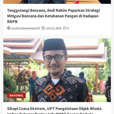
Tanggulangi Bencana, Andi Rahim Paparkan Strategi
Mitigasi Bencana dan Ketahanan Pangan di Hadapan
BNPB
southsulawesinews25
Juli 15, 2026
0
NASIONAL
Sikapi Cuaca Ekstrem, UPT Pengelolaan Objek Wisata