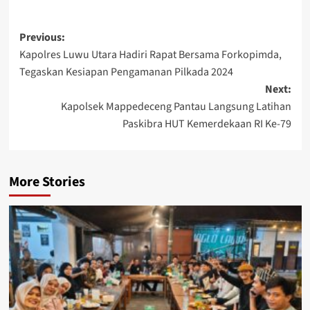
Post
Previous:
Kapolres Luwu Utara Hadiri Rapat Bersama Forkopimda,
navigation
Tegaskan Kesiapan Pengamanan Pilkada 2024
Next:
Kapolsek Mappedeceng Pantau Langsung Latihan
Paskibra HUT Kemerdekaan RI Ke-79
More Stories