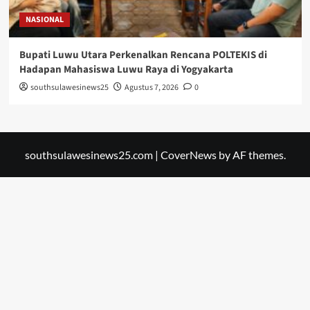
NASIONAL
Bupati Luwu Utara Perkenalkan Rencana POLTEKIS di
Hadapan Mahasiswa Luwu Raya di Yogyakarta
southsulawesinews25
Agustus 7, 2026
0
southsulawesinews25.com
|
CoverNews
by AF themes.