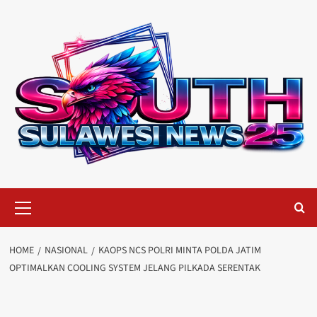
Skip
to
content
Primary
Menu
HOME
NASIONAL
KAOPS NCS POLRI MINTA POLDA JATIM
OPTIMALKAN COOLING SYSTEM JELANG PILKADA SERENTAK