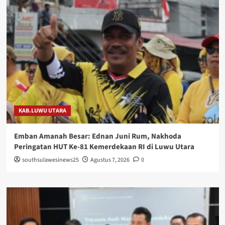
KAB.LUWU UTARA
Emban Amanah Besar: Ednan Juni Rum, Nakhoda
Peringatan HUT Ke-81 Kemerdekaan RI di Luwu Utara
southsulawesinews25
Agustus 7, 2026
0