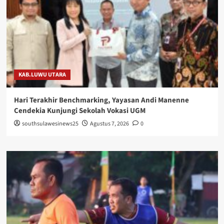
KAB.LUWU UTARA
Hari Terakhir Benchmarking, Yayasan Andi Manenne
Cendekia Kunjungi Sekolah Vokasi UGM
southsulawesinews25
Agustus 7, 2026
0