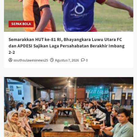
SEPAK BOLA
Semarakkan HUT ke-81 RI, Bhayangkara Luwu Utara FC
dan APDESI Sajikan Laga Persahabatan Berakhir Imbang
2-2
southsulawesinews25
Agustus 7, 2026
0