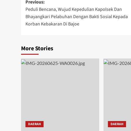
Post
Previous:
Peduli Bencana, Wujud Kepedulian Kapolsek Dan
navigation
Bhayangkari Pelabuhan Dengan Bakti Sosial Kepada
Korban Kebakaran Di Bajoe
More Stories
DAERAH
DAERAH