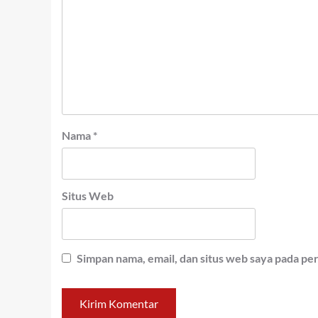
Nama
*
Situs Web
Simpan nama, email, dan situs web saya pada pe