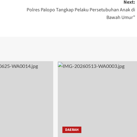
Next:
Polres Palopo Tangkap Pelaku Persetubuhan Anak di
Bawah Umur”
DAERAH