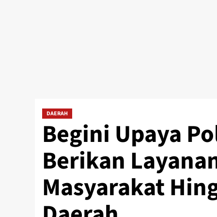
DAERAH
Begini Upaya Po
Berikan Layana
Masyarakat Hin
Daerah