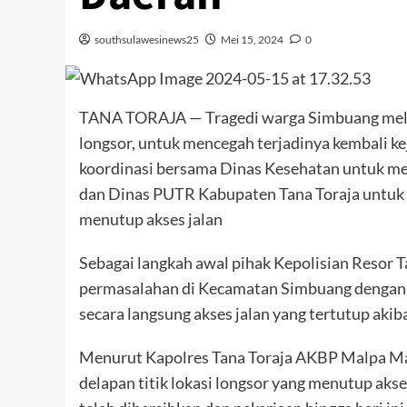
southsulawesinews25
Mei 15, 2024
0
TANA TORAJA — Tragedi warga Simbuang melahir
longsor, untuk mencegah terjadinya kembali ke
koordinasi bersama Dinas Kesehatan untuk me
dan Dinas PUTR Kabupaten Tana Toraja untuk 
menutup akses jalan
Sebagai langkah awal pihak Kepolisian Resor T
permasalahan di Kecamatan Simbuang dengan 
secara langsung akses jalan yang tertutup aki
Menurut Kapolres Tana Toraja AKBP Malpa Mal
delapan titik lokasi longsor yang menutup ak