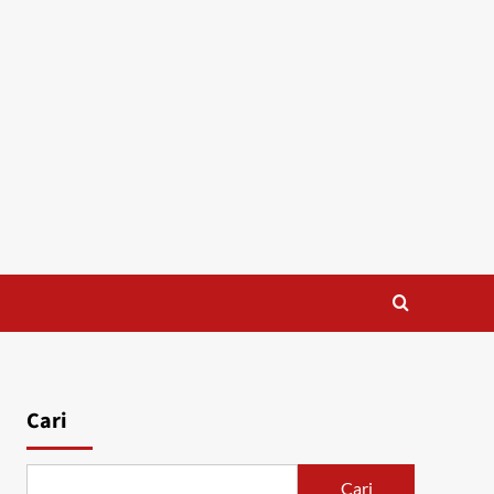
Cari
Cari