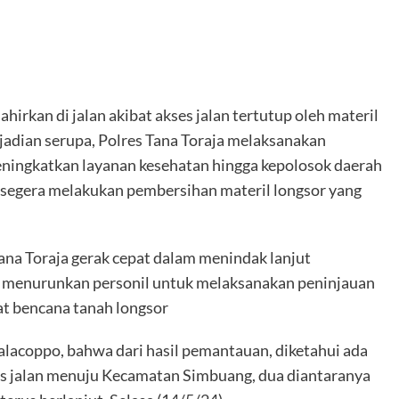
kan di jalan akibat akses jalan tertutup oleh materil
jadian serupa, Polres Tana Toraja melaksanakan
ningkatkan layanan kesehatan hingga kepolosok daerah
segera melakukan pembersihan materil longsor yang
ana Toraja gerak cepat dalam menindak lanjut
menurunkan personil untuk melaksanakan peninjauan
bat bencana tanah longsor
acoppo, bahwa dari hasil pemantauan, diketahui ada
ses jalan menuju Kecamatan Simbuang, dua diantaranya