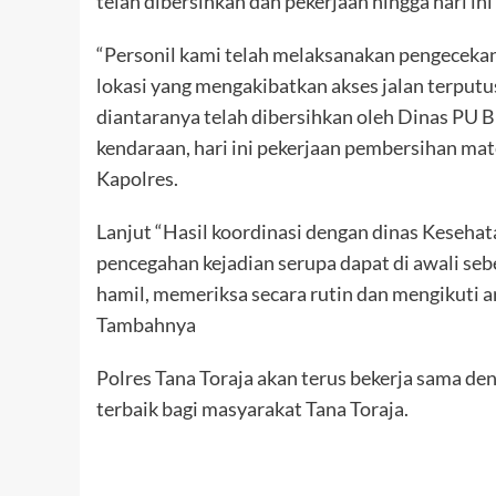
telah dibersihkan dan pekerjaan hingga hari ini
“Personil kami telah melaksanakan pengecekan 
lokasi yang mengakibatkan akses jalan terput
diantaranya telah dibersihkan oleh Dinas PU B
kendaraan, hari ini pekerjaan pembersihan mate
Kapolres.
Lanjut “Hasil koordinasi dengan dinas Keseha
pencegahan kejadian serupa dapat di awali se
hamil, memeriksa secara rutin dan mengikuti a
Tambahnya
Polres Tana Toraja akan terus bekerja sama de
terbaik bagi masyarakat Tana Toraja.