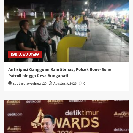
KAB.LUWU UTARA
Antisipasi Gangguan Kamtibmas, Polsek Bone-Bone
Patroli hingga Desa Bungapati
southsulawesinews25
Agustus 9, 2026
0