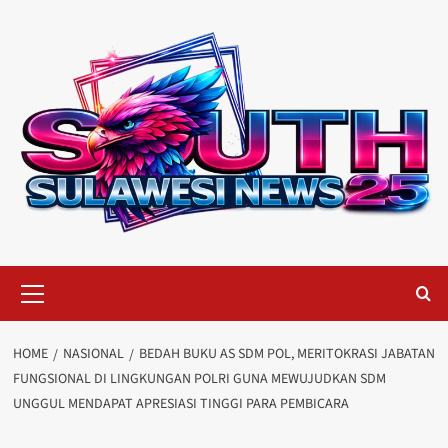
Skip
to
content
Primary
Menu
HOME
NASIONAL
BEDAH BUKU AS SDM POL, MERITOKRASI JABATAN
FUNGSIONAL DI LINGKUNGAN POLRI GUNA MEWUJUDKAN SDM
UNGGUL MENDAPAT APRESIASI TINGGI PARA PEMBICARA