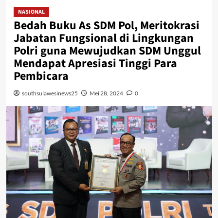
NASIONAL
Bedah Buku As SDM Pol, Meritokrasi
Jabatan Fungsional di Lingkungan
Polri guna Mewujudkan SDM Unggul
Mendapat Apresiasi Tinggi Para
Pembicara
southsulawesinews25
Mei 28, 2024
0