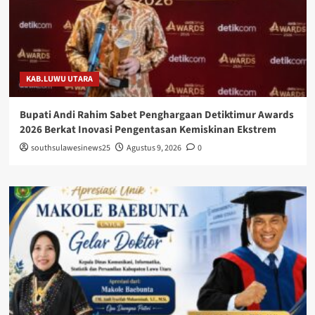
KAB.LUWU UTARA
Bupati Andi Rahim Sabet Penghargaan Detiktimur Awards
2026 Berkat Inovasi Pengentasan Kemiskinan Ekstrem
southsulawesinews25
Agustus 9, 2026
0