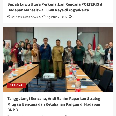
Bupati Luwu Utara Perkenalkan Rencana POLTEKIS di
Hadapan Mahasiswa Luwu Raya di Yogyakarta
southsulawesinews25
Agustus 7, 2026
0
NASIONAL
Tanggulangi Bencana, Andi Rahim Paparkan Strategi
Mitigasi Bencana dan Ketahanan Pangan di Hadapan
BNPB