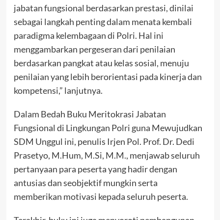
jabatan fungsional berdasarkan prestasi, dinilai
sebagai langkah penting dalam menata kembali
paradigma kelembagaan di Polri. Hal ini
menggambarkan pergeseran dari penilaian
berdasarkan pangkat atau kelas sosial, menuju
penilaian yang lebih berorientasi pada kinerja dan
kompetensi,” lanjutnya.
Dalam Bedah Buku Meritokrasi Jabatan
Fungsional di Lingkungan Polri guna Mewujudkan
SDM Unggul ini, penulis Irjen Pol. Prof. Dr. Dedi
Prasetyo, M.Hum, M.Si, M.M., menjawab seluruh
pertanyaan para peserta yang hadir dengan
antusias dan seobjektif mungkin serta
memberikan motivasi kepada seluruh peserta.
Terakhir, buku ini juga menyoroti pembangunan