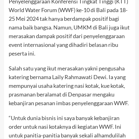
Penyelenggaraan Konferensi Tingkat Tinggi (KTT)
World Water Forum (WWF) ke-10 di Bali pada 18-
25 Mei 2024 tak hanya berdampak positif bagi
nama baik bangsa. Namun, UMKM di Bali juga ikut
merasakan dampak positif dari penyelenggaraan
event internasional yang dihadiri belasan ribu
peserta ini.
Salah satu yang ikut merasakan yakni pengusaha
katering bernama Laily Rahmawati Dewi. Ia yang
mempunyai usaha katering nasi kotak, kue kotak,
prasmanan beralamat di Denpasar mengaku
kebanjiran pesanan imbas penyelenggaraan WWF.
“Untuk dunia bisnis ini saya banyak kebanjiran
order untuk nasi kotaknya di kegiatan WWF. Ini
untuk panitia-panitia banyak sekali alhamdulilah