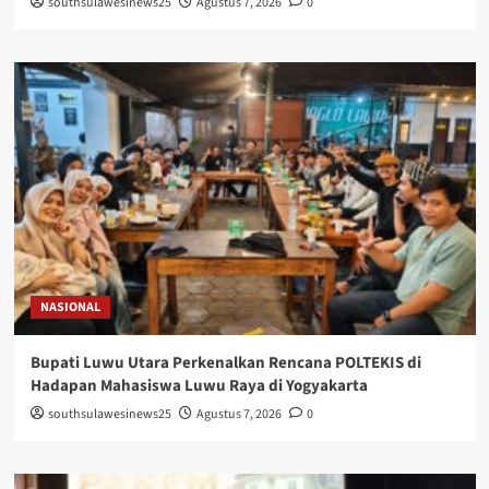
southsulawesinews25
Agustus 7, 2026
0
NASIONAL
Bupati Luwu Utara Perkenalkan Rencana POLTEKIS di
Hadapan Mahasiswa Luwu Raya di Yogyakarta
southsulawesinews25
Agustus 7, 2026
0