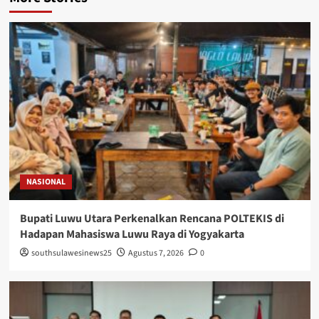
NASIONAL
Bupati Luwu Utara Perkenalkan Rencana POLTEKIS di
Hadapan Mahasiswa Luwu Raya di Yogyakarta
southsulawesinews25
Agustus 7, 2026
0