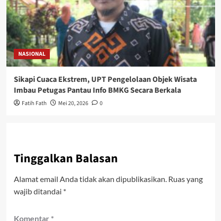
NASIONAL
Sikapi Cuaca Ekstrem, UPT Pengelolaan Objek Wisata
Imbau Petugas Pantau Info BMKG Secara Berkala
Fatih Fath
Mei 20, 2026
0
Tinggalkan Balasan
Alamat email Anda tidak akan dipublikasikan.
Ruas yang
wajib ditandai
*
Komentar
*