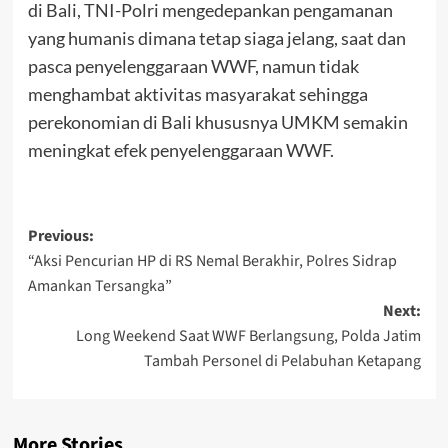
di Bali, TNI-Polri mengedepankan pengamanan
yang humanis dimana tetap siaga jelang, saat dan
pasca penyelenggaraan WWF, namun tidak
menghambat aktivitas masyarakat sehingga
perekonomian di Bali khususnya UMKM semakin
meningkat efek penyelenggaraan WWF.
Post
Previous:
“Aksi Pencurian HP di RS Nemal Berakhir, Polres Sidrap
navigation
Amankan Tersangka”
Next:
Long Weekend Saat WWF Berlangsung, Polda Jatim
Tambah Personel di Pelabuhan Ketapang
More Stories