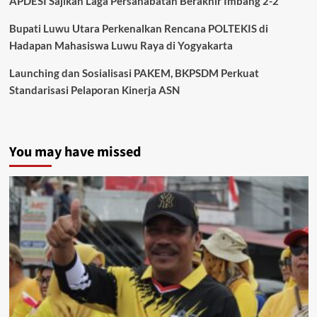
APDESI Sajikan Laga Persahabatan Berakhir Imbang 2-2
Bupati Luwu Utara Perkenalkan Rencana POLTEKIS di
Hadapan Mahasiswa Luwu Raya di Yogyakarta
Launching dan Sosialisasi PAKEM, BKPSDM Perkuat
Standarisasi Pelaporan Kinerja ASN
You may have missed