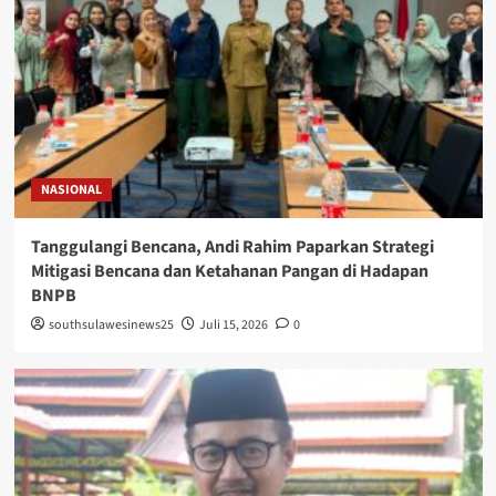
NASIONAL
Tanggulangi Bencana, Andi Rahim Paparkan Strategi
Mitigasi Bencana dan Ketahanan Pangan di Hadapan
BNPB
southsulawesinews25
Juli 15, 2026
0