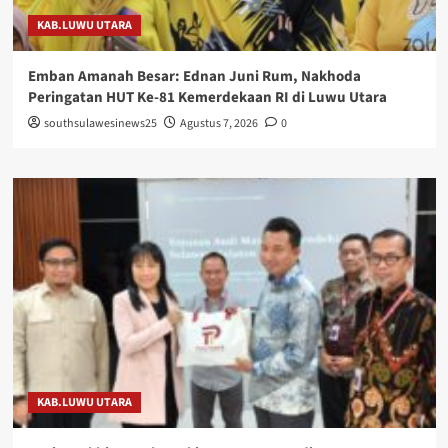
KAB.LUWU UTARA
Emban Amanah Besar: Ednan Juni Rum, Nakhoda
Peringatan HUT Ke-81 Kemerdekaan RI di Luwu Utara
southsulawesinews25
Agustus 7, 2026
0
KAB.LUWU UTARA