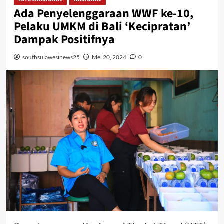
Ada Penyelenggaraan WWF ke-10,
Pelaku UMKM di Bali ‘Kecipratan’
Dampak Positifnya
southsulawesinews25
Mei 20, 2024
0