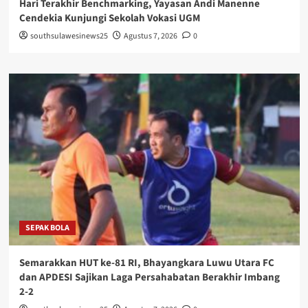
Hari Terakhir Benchmarking, Yayasan Andi Manenne
Cendekia Kunjungi Sekolah Vokasi UGM
southsulawesinews25
Agustus 7, 2026
0
SEPAK BOLA
Semarakkan HUT ke-81 RI, Bhayangkara Luwu Utara FC
dan APDESI Sajikan Laga Persahabatan Berakhir Imbang
2-2