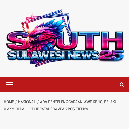
Skip
to
content
Primary
Menu
HOME
NASIONAL
ADA PENYELENGGARAAN WWF KE-10, PELAKU
UMKM DI BALI ‘KECIPRATAN’ DAMPAK POSITIFNYA