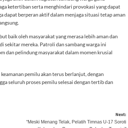
ga ketertiban serta menghindari provokasi yang dapat
 dapat berperan aktif dalam menjaga situasi tetap aman
langsung.
mbut baik oleh masyarakat yang merasa lebih aman dan
 sekitar mereka. Patroli dan sambang warga ini
om dan pelindung masyarakat dalam momen krusial
keamanan pemilu akan terus berlanjut, dengan
a seluruh proses pemilu selesai dengan tertib dan
Next:
“Meski Menang Telak, Pelatih Timnas U-17 Soroti