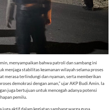
Amin, menyampaikan bahwa patroli dan sambang ini
k menjaga stabilitas keamanan wilayah selama proses
t merasa terlindungi dan nyaman, serta memberikan
proses demokrasi dengan aman,” ujar AKP Budi Amin. Ia
gan juga bertujuan untuk mencegah adanya potensi
ahapan pemilu.
a juga aktif dalam kegiatan sambang warga guna