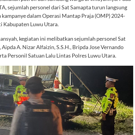
TA, sejumlah personel dari Sat Samapta turun langsung
an kampanye dalam Operasi Mantap Praja (OMP) 2024-
ti Kabupaten Luwu Utara.
iansyah, kegiatan ini melibatkan sejumlah personel Sat
Aipda A. Nizar Alfaizin, S.S.H., Bripda Jose Vernando
ta Personil Satuan Lalu Lintas Polres Luwu Utara.