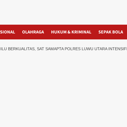
SIONAL
OLAHRAGA
HUKUM & KRIMINAL
SEPAK BOLA
LU BERKUALITAS, SAT SAMAPTA POLRES LUWU UTARA INTENSI