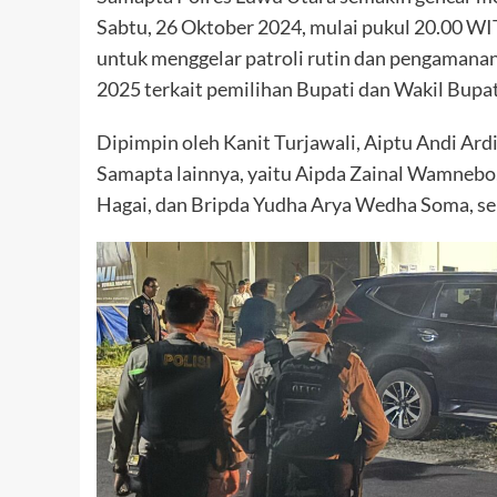
Sabtu, 26 Oktober 2024, mulai pukul 20.00 WI
untuk menggelar patroli rutin dan pengaman
2025 terkait pemilihan Bupati dan Wakil Bupa
Dipimpin oleh Kanit Turjawali, Aiptu Andi Ard
Samapta lainnya, yaitu Aipda Zainal Wamnebo, 
Hagai, dan Bripda Yudha Arya Wedha Soma, ser