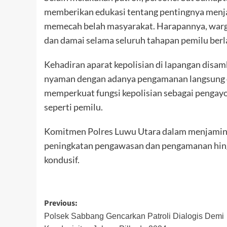
memberikan edukasi tentang pentingnya menja
memecah belah masyarakat. Harapannya, warga
dan damai selama seluruh tahapan pemilu ber
Kehadiran aparat kepolisian di lapangan disa
nyaman dengan adanya pengamanan langsung di
memperkuat fungsi kepolisian sebagai pengay
seperti pemilu.
Komitmen Polres Luwu Utara dalam menjamin 
peningkatan pengawasan dan pengamanan hingg
kondusif.
Post
Previous:
navigation
Polsek Sabbang Gencarkan Patroli Dialogis Demi