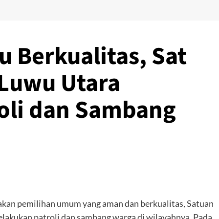
 Berkualitas, Sat
 Luwu Utara
roli dan Sambang
kan pemilihan umum yang aman dan berkualitas, Satuan
lakukan patroli dan sambang warga di wilayahnya. Pada