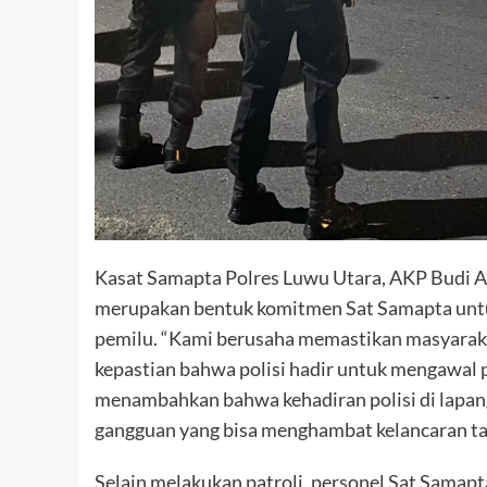
Kasat Samapta Polres Luwu Utara, AKP Budi 
merupakan bentuk komitmen Sat Samapta untu
pemilu. “Kami berusaha memastikan masyaraka
kepastian bahwa polisi hadir untuk mengawal 
menambahkan bahwa kehadiran polisi di lapan
gangguan yang bisa menghambat kelancaran t
Selain melakukan patroli, personel Sat Samapt