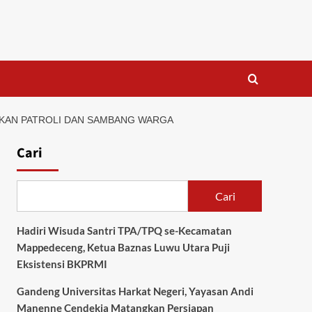
FKAN PATROLI DAN SAMBANG WARGA
Cari
Cari
Hadiri Wisuda Santri TPA/TPQ se-Kecamatan
Mappedeceng, Ketua Baznas Luwu Utara Puji
Eksistensi BKPRMI
Gandeng Universitas Harkat Negeri, Yayasan Andi
Manenne Cendekia Matangkan Persiapan