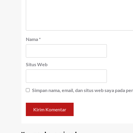
Nama
*
Situs Web
Simpan nama, email, dan situs web saya pada pe