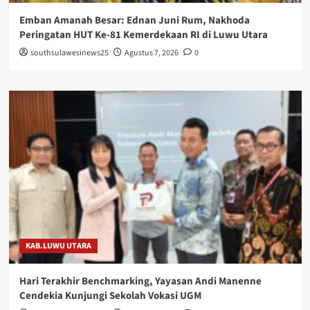
Emban Amanah Besar: Ednan Juni Rum, Nakhoda
Peringatan HUT Ke-81 Kemerdekaan RI di Luwu Utara
southsulawesinews25
Agustus 7, 2026
0
KAB.LUWU UTARA
Hari Terakhir Benchmarking, Yayasan Andi Manenne
Cendekia Kunjungi Sekolah Vokasi UGM