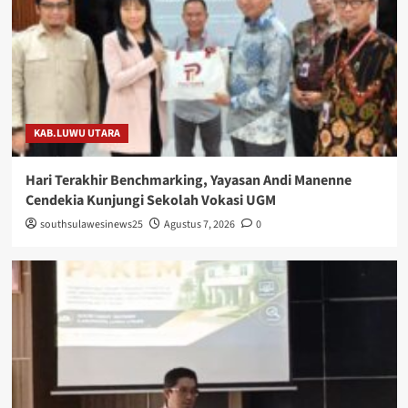
KAB.LUWU UTARA
Hari Terakhir Benchmarking, Yayasan Andi Manenne
Cendekia Kunjungi Sekolah Vokasi UGM
southsulawesinews25
Agustus 7, 2026
0