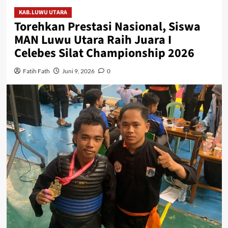
KAB.LUWU UTARA
Torehkan Prestasi Nasional, Siswa
MAN Luwu Utara Raih Juara I
Celebes Silat Championship 2026
Fatih Fath
Juni 9, 2026
0