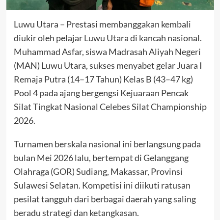
Luwu Utara – Prestasi membanggakan kembali
diukir oleh pelajar Luwu Utara di kancah nasional.
Muhammad Asfar, siswa Madrasah Aliyah Negeri
(MAN) Luwu Utara, sukses menyabet gelar Juara I
Remaja Putra (14–17 Tahun) Kelas B (43–47 kg)
Pool 4 pada ajang bergengsi Kejuaraan Pencak
Silat Tingkat Nasional Celebes Silat Championship
2026.
Turnamen berskala nasional ini berlangsung pada
bulan Mei 2026 lalu, bertempat di Gelanggang
Olahraga (GOR) Sudiang, Makassar, Provinsi
Sulawesi Selatan. Kompetisi ini diikuti ratusan
pesilat tangguh dari berbagai daerah yang saling
beradu strategi dan ketangkasan.