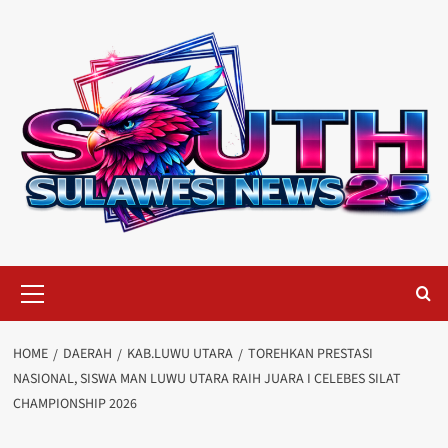
Skip
to
content
Primary
Menu
HOME
DAERAH
KAB.LUWU UTARA
TOREHKAN PRESTASI
NASIONAL, SISWA MAN LUWU UTARA RAIH JUARA I CELEBES SILAT
CHAMPIONSHIP 2026