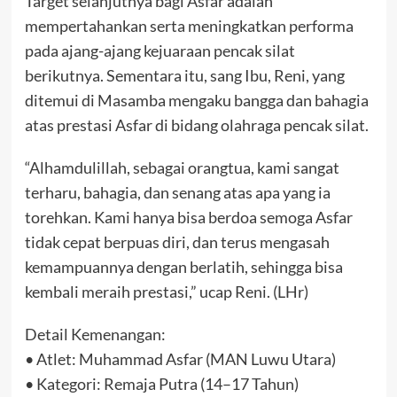
Target selanjutnya bagi Asfar adalah
mempertahankan serta meningkatkan performa
pada ajang-ajang kejuaraan pencak silat
berikutnya. Sementara itu, sang Ibu, Reni, yang
ditemui di Masamba mengaku bangga dan bahagia
atas prestasi Asfar di bidang olahraga pencak silat.
“Alhamdulillah, sebagai orangtua, kami sangat
terharu, bahagia, dan senang atas apa yang ia
torehkan. Kami hanya bisa berdoa semoga Asfar
tidak cepat berpuas diri, dan terus mengasah
kemampuannya dengan berlatih, sehingga bisa
kembali meraih prestasi,” ucap Reni. (LHr)
Detail Kemenangan:
• Atlet: Muhammad Asfar (MAN Luwu Utara)
• Kategori: Remaja Putra (14–17 Tahun)