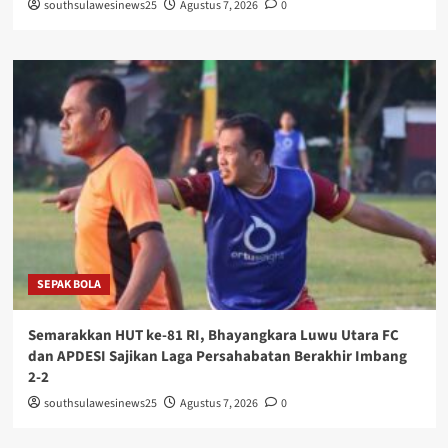
southsulawesinews25
Agustus 7, 2026
0
SEPAK BOLA
Semarakkan HUT ke-81 RI, Bhayangkara Luwu Utara FC
dan APDESI Sajikan Laga Persahabatan Berakhir Imbang
2-2
southsulawesinews25
Agustus 7, 2026
0