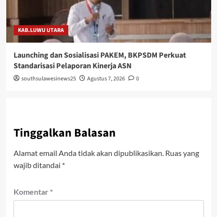
KAB.LUWU UTARA
Launching dan Sosialisasi PAKEM, BKPSDM Perkuat
Standarisasi Pelaporan Kinerja ASN
southsulawesinews25
Agustus 7, 2026
0
Tinggalkan Balasan
Alamat email Anda tidak akan dipublikasikan.
Ruas yang
wajib ditandai
*
Komentar
*