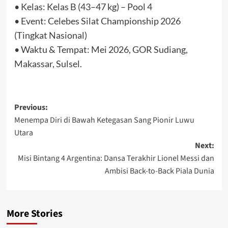
• Kelas: Kelas B (43–47 kg) – Pool 4
• Event: Celebes Silat Championship 2026
(Tingkat Nasional)
• Waktu & Tempat: Mei 2026, GOR Sudiang,
Makassar, Sulsel.
Post
Previous:
Menempa Diri di Bawah Ketegasan Sang Pionir Luwu
navigation
Utara
Next:
Misi Bintang 4 Argentina: Dansa Terakhir Lionel Messi dan
Ambisi Back-to-Back Piala Dunia
More Stories