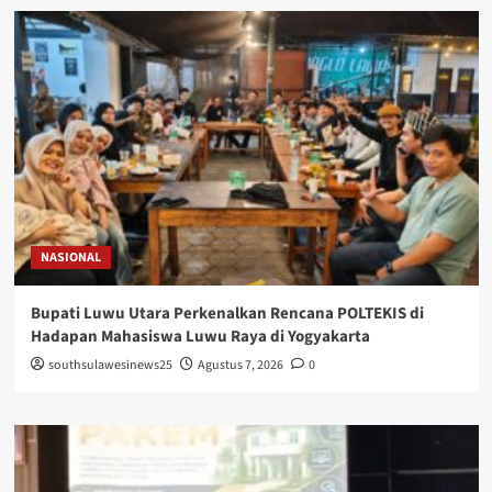
NASIONAL
Bupati Luwu Utara Perkenalkan Rencana POLTEKIS di
Hadapan Mahasiswa Luwu Raya di Yogyakarta
southsulawesinews25
Agustus 7, 2026
0