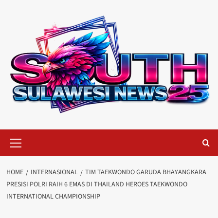
Skip
to
content
Primary
Menu
HOME
INTERNASIONAL
TIM TAEKWONDO GARUDA BHAYANGKARA
PRESISI POLRI RAIH 6 EMAS DI THAILAND HEROES TAEKWONDO
INTERNATIONAL CHAMPIONSHIP