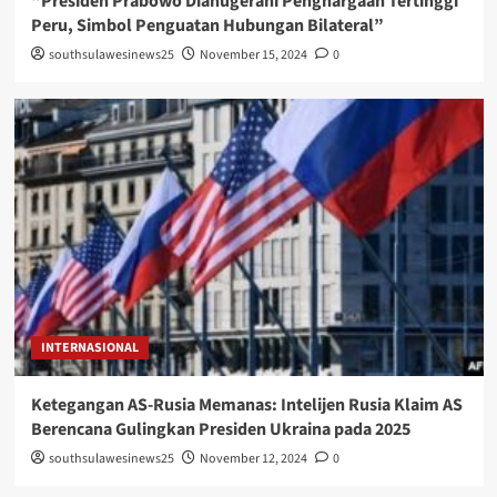
“Presiden Prabowo Dianugerahi Penghargaan Tertinggi
Peru, Simbol Penguatan Hubungan Bilateral”
southsulawesinews25
November 15, 2024
0
INTERNASIONAL
Ketegangan AS-Rusia Memanas: Intelijen Rusia Klaim AS
Berencana Gulingkan Presiden Ukraina pada 2025
southsulawesinews25
November 12, 2024
0