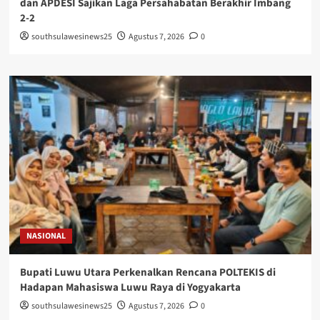
dan APDESI Sajikan Laga Persahabatan Berakhir Imbang
2-2
southsulawesinews25
Agustus 7, 2026
0
NASIONAL
Bupati Luwu Utara Perkenalkan Rencana POLTEKIS di
Hadapan Mahasiswa Luwu Raya di Yogyakarta
southsulawesinews25
Agustus 7, 2026
0