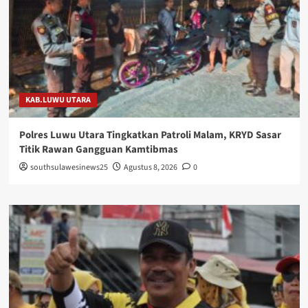
KAB.LUWU UTARA
Polres Luwu Utara Tingkatkan Patroli Malam, KRYD Sasar
Titik Rawan Gangguan Kamtibmas
southsulawesinews25
Agustus 8, 2026
0