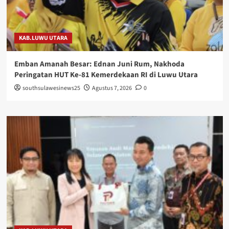
KAB.LUWU UTARA
Emban Amanah Besar: Ednan Juni Rum, Nakhoda
Peringatan HUT Ke-81 Kemerdekaan RI di Luwu Utara
southsulawesinews25
Agustus 7, 2026
0