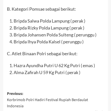
B. Kategori Pomsae sebagai berikut:
Bripda Salwa Polda Lampung ( perak )
⁠Bripda Rizky Polda Lampung ( perak )
⁠Bripda Johansen Polda Sulteng ( perunggu )
⁠Bripda Ihya Polda Kalsel ( perunggu )
C. Atlet Binaan Polri sebagai berikut:
Hazra Ayundha Putri U 62 Kg Putri ( emas )
Alma Zafirah U 59 Kg Putri ( perak )
Post
Previous:
Korbrimob Polri Hadiri Festival Rupiah Berdaulat
navigation
Indonesia