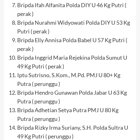
Bripda Ifah Alfanita Polda DIY U 46 Kg Putri (
perak )
Bripda Nurahmi Widyowati Polda DIY U 53 Kg
Putri ( perak )
Bripda Elly Annisa Polda Babel U 57 Kg Putri (
perak )
Bripda Inggrid Maria Rejekina Polda Sumut U
49 Kg Putri ( perak )
Iptu Sutrisno, S.Kom., M.Pd. PMJ U 80+ Kg
Putra ( perunggu )
Bripda Hendro Gunawan Polda Jabar U 63 Kg
Putra ( perunggu )
Bripda Adhetian Setya Putra PMJ U 80 Kg
Putra ( perunggu )
Bripda Rizky Irma Suriany, S.H. Polda Sultra U
49 Kg Putri ( perunggu )