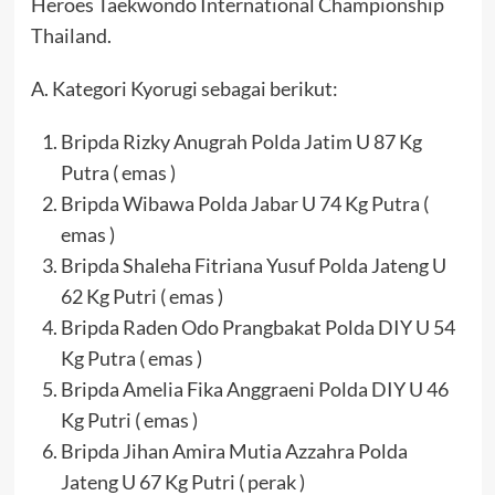
Heroes Taekwondo International Championship
Thailand.
A. Kategori Kyorugi sebagai berikut:
Bripda Rizky Anugrah Polda Jatim U 87 Kg
Putra ( emas )
Bripda Wibawa Polda Jabar U 74 Kg Putra (
emas )
Bripda Shaleha Fitriana Yusuf Polda Jateng U
62 Kg Putri ( emas )
Bripda Raden Odo Prangbakat Polda DIY U 54
Kg Putra ( emas )
Bripda Amelia Fika Anggraeni Polda DIY U 46
Kg Putri ( emas )
Bripda Jihan Amira Mutia Azzahra Polda
Jateng U 67 Kg Putri ( perak )