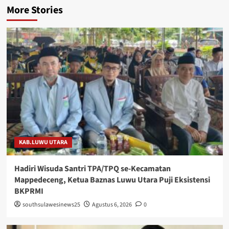
More Stories
KAB.LUWU UTARA
Hadiri Wisuda Santri TPA/TPQ se-Kecamatan
Mappedeceng, Ketua Baznas Luwu Utara Puji Eksistensi
BKPRMI
southsulawesinews25
Agustus 6, 2026
0