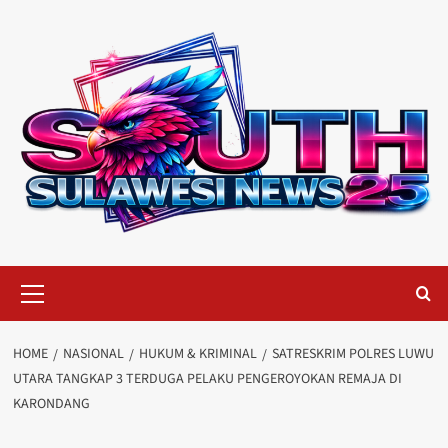
Skip
to
content
Primary
Menu
HOME
NASIONAL
HUKUM & KRIMINAL
SATRESKRIM POLRES LUWU
UTARA TANGKAP 3 TERDUGA PELAKU PENGEROYOKAN REMAJA DI
KARONDANG