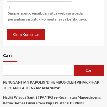
Simpan nama, email, dan situs web saya pada
peramban ini untuk komentar saya berikutnya.
Cari
Cari
PENGGANTIAN KAPOLRI”DIHEMBUS OLEH PIHAK PIHAK
TERGANGGU KENYAMANANNYA”
Hadiri Wisuda Santri TPA/TPQ se-Kecamatan Mappedeceng,
Ketua Baznas Luwu Utara Puji Eksistensi BKPRMI