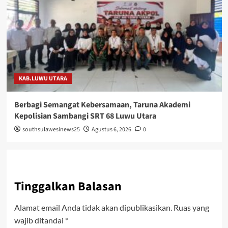
KAB.LUWU UTARA
Berbagi Semangat Kebersamaan, Taruna Akademi
Kepolisian Sambangi SRT 68 Luwu Utara
southsulawesinews25
Agustus 6, 2026
0
Tinggalkan Balasan
Alamat email Anda tidak akan dipublikasikan.
Ruas yang
wajib ditandai
*