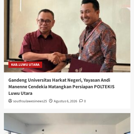
KAB.LUWU UTARA
Gandeng Universitas Harkat Negeri, Yayasan Andi
Manenne Cendekia Matangkan Persiapan POLTEKIS
Luwu Utara
southsulawesinews25
Agustus 6, 2026
0