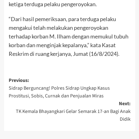
ketiga terduga pelaku pengeroyokan.
“Dari hasil pemeriksaan, para terduga pelaku
mengakui telah melakukan pengeroyokan
terhadap korban M. Ilham dengan memukul tubuh
korban dan menginjak kepalanya,” kata Kasat
Reskrim di ruang kerjanya, Jumat (16/8/2024).
Post
Previous:
Sidrap Berguncang! Polres Sidrap Ungkap Kasus
navigation
Prostitusi, Sobis, Curnak dan Penjualan Miras
Next:
TK Kemala Bhayangkari Gelar Semarak 17-an Bagi Anak
Didik