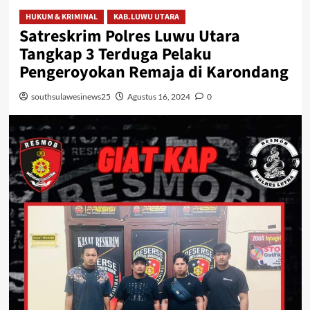
HUKUM & KRIMINAL
KAB.LUWU UTARA
Satreskrim Polres Luwu Utara
Tangkap 3 Terduga Pelaku
Pengeroyokan Remaja di Karondang
southsulawesinews25
Agustus 16, 2024
0