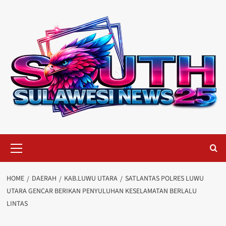
Skip
to
content
Primary
Menu
HOME
DAERAH
KAB.LUWU UTARA
SATLANTAS POLRES LUWU
UTARA GENCAR BERIKAN PENYULUHAN KESELAMATAN BERLALU
LINTAS