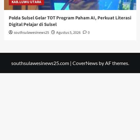
KAB.LUWU UTARA
Polda Sulsel Gelar TOT Program Paham AI, Perkuat Literasi
Digital Pelajar di Sulsel
southsulawesinews25
Agustus 5, 2026
0
southsulawesinews25.com
|
CoverNews
by AF themes.