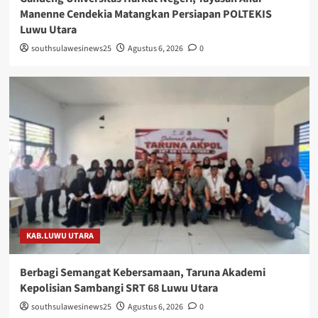
Manenne Cendekia Matangkan Persiapan POLTEKIS
Luwu Utara
southsulawesinews25
Agustus 6, 2026
0
KAB.LUWU UTARA
Berbagi Semangat Kebersamaan, Taruna Akademi
Kepolisian Sambangi SRT 68 Luwu Utara
southsulawesinews25
Agustus 6, 2026
0