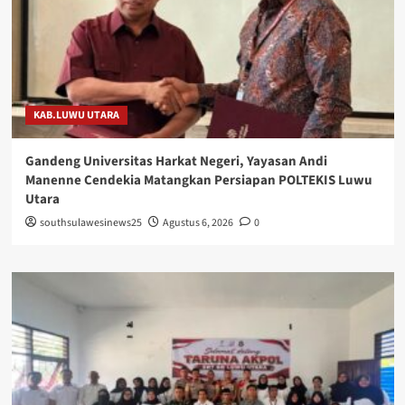
KAB.LUWU UTARA
Gandeng Universitas Harkat Negeri, Yayasan Andi
Manenne Cendekia Matangkan Persiapan POLTEKIS Luwu
Utara
southsulawesinews25
Agustus 6, 2026
0