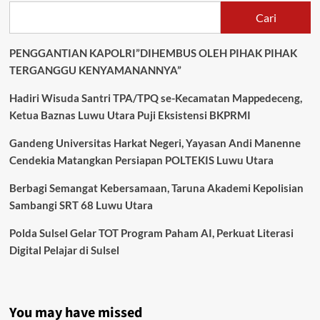
Cari
PENGGANTIAN KAPOLRI”DIHEMBUS OLEH PIHAK PIHAK
TERGANGGU KENYAMANANNYA”
Hadiri Wisuda Santri TPA/TPQ se-Kecamatan Mappedeceng,
Ketua Baznas Luwu Utara Puji Eksistensi BKPRMI
Gandeng Universitas Harkat Negeri, Yayasan Andi Manenne
Cendekia Matangkan Persiapan POLTEKIS Luwu Utara
Berbagi Semangat Kebersamaan, Taruna Akademi Kepolisian
Sambangi SRT 68 Luwu Utara
Polda Sulsel Gelar TOT Program Paham AI, Perkuat Literasi
Digital Pelajar di Sulsel
You may have missed