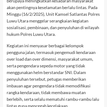
berupaya meningkatkan kesadaran masyarakat
akan pentingnya keselamatan berlalu lintas. Pada
Minggu (16/2/2025), Unit Kamsel Satlantas Polres
Luwu Utara menggelar serangkaian kegiatan
sosialisasi, pembinaan, dan penyuluhan di wilayah
hukum Polres Luwu Utara.
Kegiatan ini menyasar berbagai kelompok
pengguna jalan, termasuk pengemudi kendaraan
over load dan over dimensi, masyarakat umum,
serta pengendara sepeda motor yang tidak
menggunakan helm berstandar SNI. Dalam
penyuluhan tersebut, petugas memberikan
imbauan agar pengendara tidak memodifikasi
rangka kendaraan, tidak membawa muatan
berlebih, serta selalu mematuhi rambu-rambu lalu
lintas guna mencegah kecelakaan.