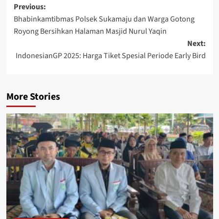
Post
Previous:
Bhabinkamtibmas Polsek Sukamaju dan Warga Gotong
navigation
Royong Bersihkan Halaman Masjid Nurul Yaqin
Next:
IndonesianGP 2025: Harga Tiket Spesial Periode Early Bird
More Stories