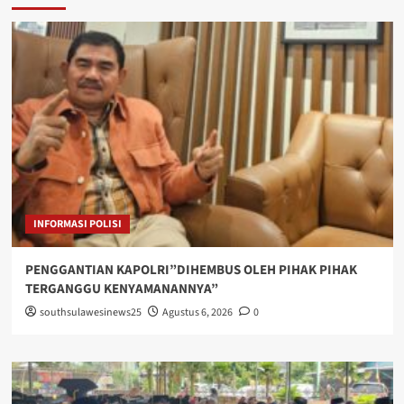
INFORMASI POLISI
PENGGANTIAN KAPOLRI”DIHEMBUS OLEH PIHAK PIHAK
TERGANGGU KENYAMANANNYA”
southsulawesinews25
Agustus 6, 2026
0