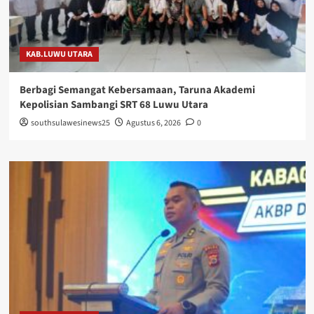
KAB.LUWU UTARA
Berbagi Semangat Kebersamaan, Taruna Akademi
Kepolisian Sambangi SRT 68 Luwu Utara
southsulawesinews25
Agustus 6, 2026
0