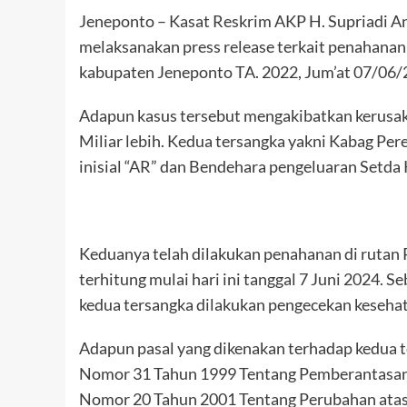
Jeneponto – Kasat Reskrim AKP H. Supriadi An
melaksanakan press release terkait penahanan
kabupaten Jeneponto TA. 2022, Jum’at 07/06/
Adapun kasus tersebut mengakibatkan kerusaka
Miliar lebih. Kedua tersangka yakni Kabag P
inisial “AR” dan Bendehara pengeluaran Setda 
Keduanya telah dilakukan penahanan di rutan P
terhitung mulai hari ini tanggal 7 Juni 2024.
kedua tersangka dilakukan pengecekan kesehat
Adapun pasal yang dikenakan terhadap kedua te
Nomor 31 Tahun 1999 Tentang Pemberantasan
Nomor 20 Tahun 2001 Tentang Perubahan ata