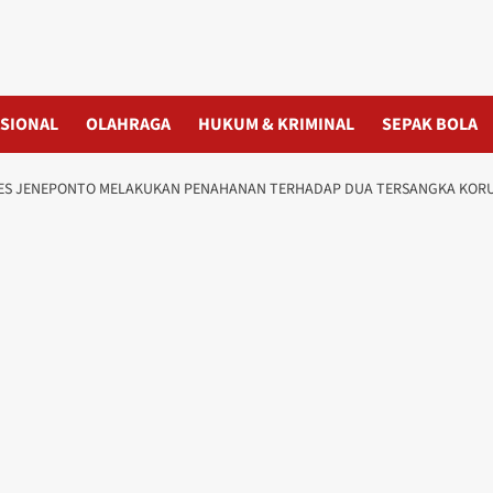
SIONAL
OLAHRAGA
HUKUM & KRIMINAL
SEPAK BOLA
RES JENEPONTO MELAKUKAN PENAHANAN TERHADAP DUA TERSANGKA KORU