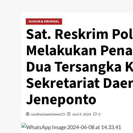
HUKUM & KRIMINAL
Sat. Reskrim Po
Melakukan Pena
Dua Tersangka K
Sekretariat Dae
Jeneponto
southsulawesinews25
Juni 9, 2024
0