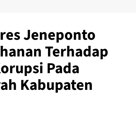
lres Jeneponto
hanan Terhadap
orupsi Pada
rah Kabupaten