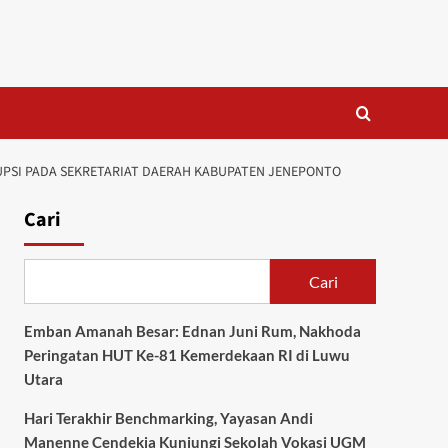
PSI PADA SEKRETARIAT DAERAH KABUPATEN JENEPONTO
Cari
Cari
Emban Amanah Besar: Ednan Juni Rum, Nakhoda
Peringatan HUT Ke-81 Kemerdekaan RI di Luwu
Utara
Hari Terakhir Benchmarking, Yayasan Andi
Manenne Cendekia Kunjungi Sekolah Vokasi UGM