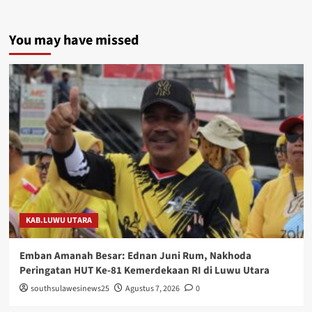
You may have missed
KAB.LUWU UTARA
Emban Amanah Besar: Ednan Juni Rum, Nakhoda
Peringatan HUT Ke-81 Kemerdekaan RI di Luwu Utara
southsulawesinews25
Agustus 7, 2026
0