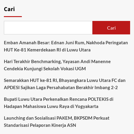
Cari
Cari
Emban Amanah Besar: Ednan Juni Rum, Nakhoda Peringatan
HUT Ke-81 Kemerdekaan RI di Luwu Utara
Hari Terakhir Benchmarking, Yayasan Andi Manenne
Cendekia Kunjungi Sekolah Vokasi UGM
Semarakkan HUT ke-81 RI, Bhayangkara Luwu Utara FC dan
APDESI Sajikan Laga Persahabatan Berakhir Imbang 2-2
Bupati Luwu Utara Perkenalkan Rencana POLTEKIS di
Hadapan Mahasiswa Luwu Raya di Yogyakarta
Launching dan Sosialisasi PAKEM, BKPSDM Perkuat
Standarisasi Pelaporan Kinerja ASN