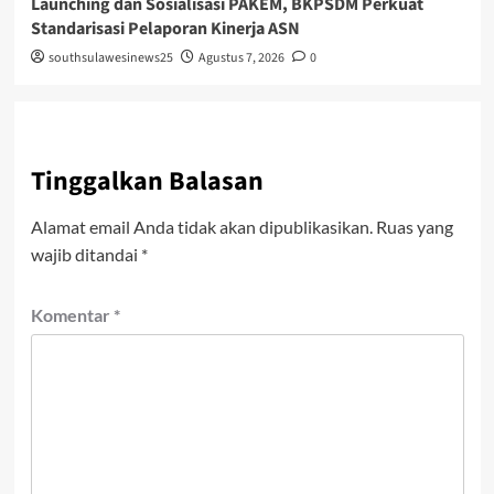
Launching dan Sosialisasi PAKEM, BKPSDM Perkuat
Standarisasi Pelaporan Kinerja ASN
southsulawesinews25
Agustus 7, 2026
0
Tinggalkan Balasan
Alamat email Anda tidak akan dipublikasikan.
Ruas yang
wajib ditandai
*
Komentar
*