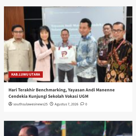
KAB.LUWU UTARA
Hari Terakhir Benchmarking, Yayasan Andi Manenne
Cendekia Kunjungi Sekolah Vokasi UGM
southsulawesinews25
Agustus 7, 2026
0