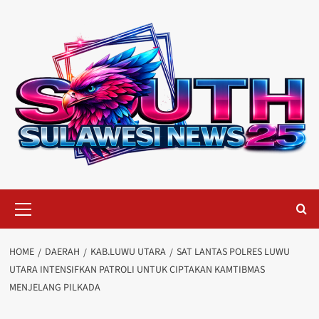
Skip
to
content
Primary
Menu
HOME
DAERAH
KAB.LUWU UTARA
SAT LANTAS POLRES LUWU
UTARA INTENSIFKAN PATROLI UNTUK CIPTAKAN KAMTIBMAS
MENJELANG PILKADA