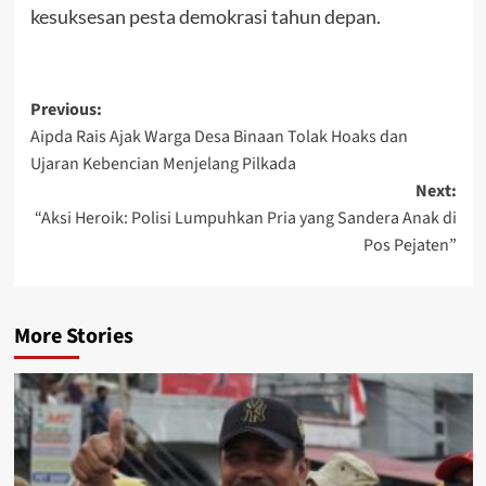
kesuksesan pesta demokrasi tahun depan.
Post
Previous:
Aipda Rais Ajak Warga Desa Binaan Tolak Hoaks dan
navigation
Ujaran Kebencian Menjelang Pilkada
Next:
“Aksi Heroik: Polisi Lumpuhkan Pria yang Sandera Anak di
Pos Pejaten”
More Stories