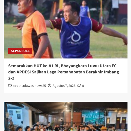
SEPAK BOLA
Semarakkan HUT ke-81 RI, Bhayangkara Luwu Utara FC
dan APDESI Sajikan Laga Persahabatan Berakhir Imbang
2-2
southsulawesinews25
Agustus 7, 2026
0