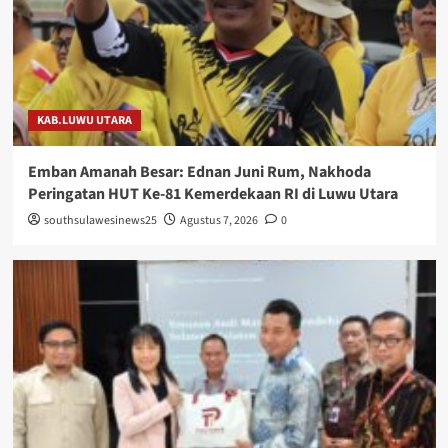
KAB.LUWU UTARA
Emban Amanah Besar: Ednan Juni Rum, Nakhoda
Peringatan HUT Ke-81 Kemerdekaan RI di Luwu Utara
southsulawesinews25
Agustus 7, 2026
0