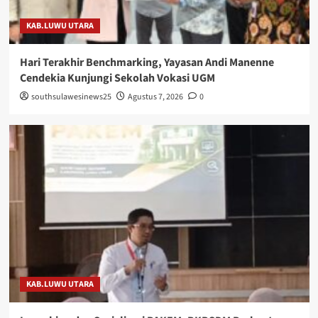
KAB.LUWU UTARA
Hari Terakhir Benchmarking, Yayasan Andi Manenne
Cendekia Kunjungi Sekolah Vokasi UGM
southsulawesinews25
Agustus 7, 2026
0
KAB.LUWU UTARA