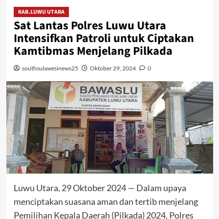
KAB.LUWU UTARA
Sat Lantas Polres Luwu Utara
Intensifkan Patroli untuk Ciptakan
Kamtibmas Menjelang Pilkada
southsulawesinews25
Oktober 29, 2024
0
Luwu Utara, 29 Oktober 2024 — Dalam upaya
menciptakan suasana aman dan tertib menjelang
Pemilihan Kepala Daerah (Pilkada) 2024, Polres