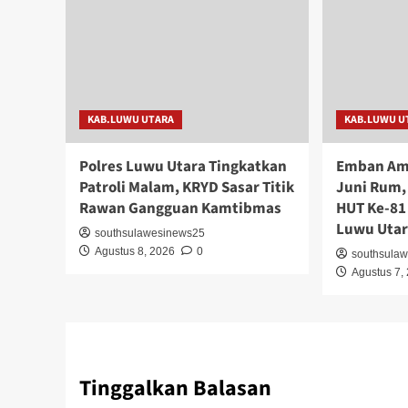
KAB.LUWU UTARA
KAB.LUWU U
Polres Luwu Utara Tingkatkan
Emban Am
Patroli Malam, KRYD Sasar Titik
Juni Rum,
Rawan Gangguan Kamtibmas
HUT Ke-81
Luwu Uta
southsulawesinews25
Agustus 8, 2026
0
southsula
Agustus 7,
Tinggalkan Balasan