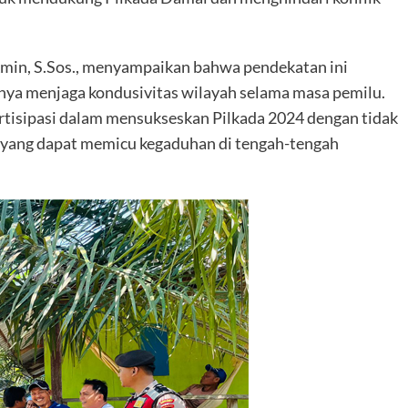
min, S.Sos., menyampaikan bahwa pendekatan ini
gnya menjaga kondusivitas wilayah selama masa pemilu.
rtisipasi dalam mensukseskan Pilkada 2024 dengan tidak
s yang dapat memicu kegaduhan di tengah-tengah