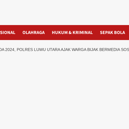
SIONAL
OLAHRAGA
HUKUM & KRIMINAL
SEPAK BOLA
DA 2024, POLRES LUWU UTARA AJAK WARGA BIJAK BERMEDIA SOS