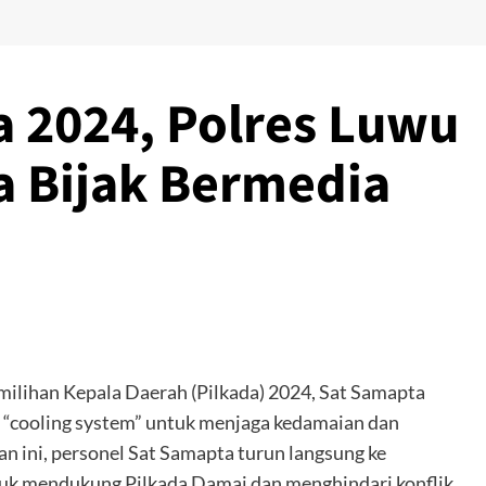
 2024, Polres Luwu
a Bijak Bermedia
ilihan Kepala Daerah (Pilkada) 2024, Sat Samapta
 “cooling system” untuk menjaga kedamaian dan
an ini, personel Sat Samapta turun langsung ke
uk mendukung Pilkada Damai dan menghindari konflik