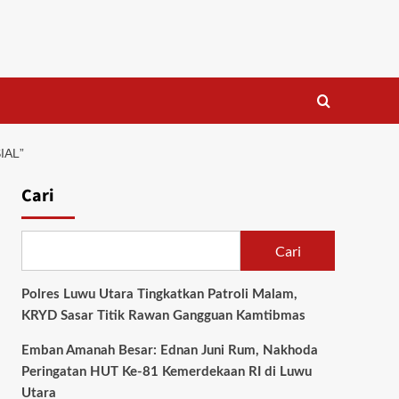
IAL”
Cari
Cari
Polres Luwu Utara Tingkatkan Patroli Malam,
KRYD Sasar Titik Rawan Gangguan Kamtibmas
Emban Amanah Besar: Ednan Juni Rum, Nakhoda
Peringatan HUT Ke-81 Kemerdekaan RI di Luwu
Utara