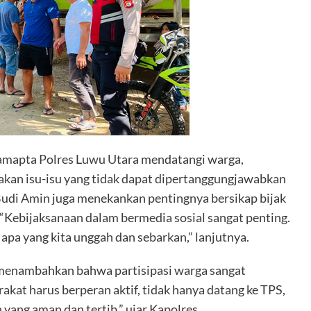
 Samapta Polres Luwu Utara mendatangi warga,
kan isu-isu yang tidak dapat dipertanggungjawabkan
Budi Amin juga menekankan pentingnya bersikap bijak
“Kebijaksanaan dalam bermedia sosial sangat penting.
pa yang kita unggah dan sebarkan,” lanjutnya.
menambahkan bahwa partisipasi warga sangat
kat harus berperan aktif, tidak hanya datang ke TPS,
yang aman dan tertib,” ujar Kapolres.