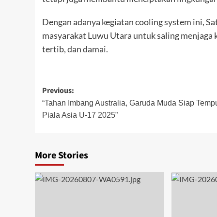
Dengan adanya kegiatan cooling system ini, 
masyarakat Luwu Utara untuk saling menjaga 
tertib, dan damai.
Post
Previous:
navigation
“Tahan Imbang Australia, Garuda Muda Siap Tempu
Piala Asia U-17 2025”
More Stories