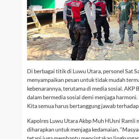
Di berbagai titik di Luwu Utara, personel Sat
menyampaikan pesan untuk tidak mudah terma
kebenarannya, terutama di media sosial. AKP 
dalam bermedia sosial demi menjaga harmoni. 
Kita semua harus bertanggung jawab terhadap a
Kapolres Luwu Utara Akbp Muh HUsni Ramli 
diharapkan untuk menjaga kedamaian. “Masyara
tetapi juga membantu menciptakan lingkungan 