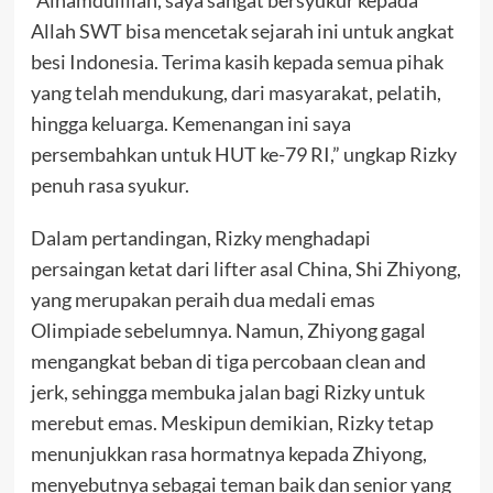
Allah SWT bisa mencetak sejarah ini untuk angkat
besi Indonesia. Terima kasih kepada semua pihak
yang telah mendukung, dari masyarakat, pelatih,
hingga keluarga. Kemenangan ini saya
persembahkan untuk HUT ke-79 RI,” ungkap Rizky
penuh rasa syukur.
Dalam pertandingan, Rizky menghadapi
persaingan ketat dari lifter asal China, Shi Zhiyong,
yang merupakan peraih dua medali emas
Olimpiade sebelumnya. Namun, Zhiyong gagal
mengangkat beban di tiga percobaan clean and
jerk, sehingga membuka jalan bagi Rizky untuk
merebut emas. Meskipun demikian, Rizky tetap
menunjukkan rasa hormatnya kepada Zhiyong,
menyebutnya sebagai teman baik dan senior yang