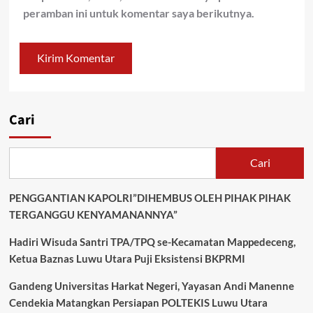
peramban ini untuk komentar saya berikutnya.
Cari
Cari
PENGGANTIAN KAPOLRI”DIHEMBUS OLEH PIHAK PIHAK
TERGANGGU KENYAMANANNYA”
Hadiri Wisuda Santri TPA/TPQ se-Kecamatan Mappedeceng,
Ketua Baznas Luwu Utara Puji Eksistensi BKPRMI
Gandeng Universitas Harkat Negeri, Yayasan Andi Manenne
Cendekia Matangkan Persiapan POLTEKIS Luwu Utara