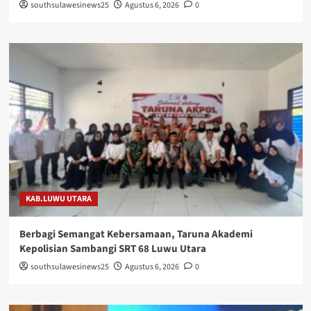
southsulawesinews25
Agustus 6, 2026
0
KAB.LUWU UTARA
Berbagi Semangat Kebersamaan, Taruna Akademi
Kepolisian Sambangi SRT 68 Luwu Utara
southsulawesinews25
Agustus 6, 2026
0