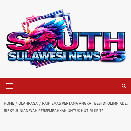
Skip
to
content
Primary
Menu
HOME
OLAHRAGA
RAIH EMAS PERTAMA ANGKAT BESI DI OLIMPIADE,
RIZKY JUNIANSYAH PERSEMBAHKAN UNTUK HUT RI KE-79