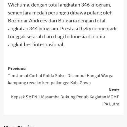
Wichuma, dengan total angkatan 346 kilogram,
sementara medali perunggu dibawa pulang oleh
Bozhidar Andreev dari Bulgaria dengan total
angkatan 344 kilogram. Prestasi Rizky ini menjadi
tonggak sejarah baru bagi Indonesia di dunia
angkat besi internasional.
Post
Previous:
Tim Jumat Curhat Polda Sulsel Disambut Hangat Warga
navigation
kampung rewako kec. pallangga Kab. Gowa
Next:
Kepsek SMPN 1 Masamba Dukung Penuh Kegiatan MGMP
IPA Lutra