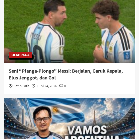
OLAHRAGA
Seni “Planga-Plongo” Messi: Berjalan, Garuk Kepala,
Elus Jenggot, dan Gol
Fatih Fath
Juni 24, 2026
0