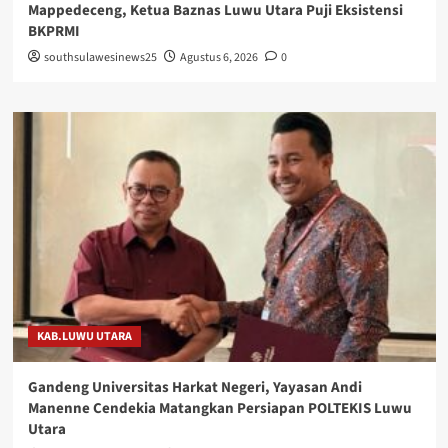
Mappedeceng, Ketua Baznas Luwu Utara Puji Eksistensi
BKPRMI
southsulawesinews25
Agustus 6, 2026
0
KAB.LUWU UTARA
Gandeng Universitas Harkat Negeri, Yayasan Andi
Manenne Cendekia Matangkan Persiapan POLTEKIS Luwu
Utara