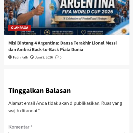
OLAHRAGA
Misi Bintang 4 Argentina: Dansa Terakhir Lionel Messi
dan Ambisi Back-to-Back Piala Dunia
Fatih Fath
Juni 9, 2026
0
Tinggalkan Balasan
Alamat email Anda tidak akan dipublikasikan.
Ruas yang
wajib ditandai
*
Komentar
*