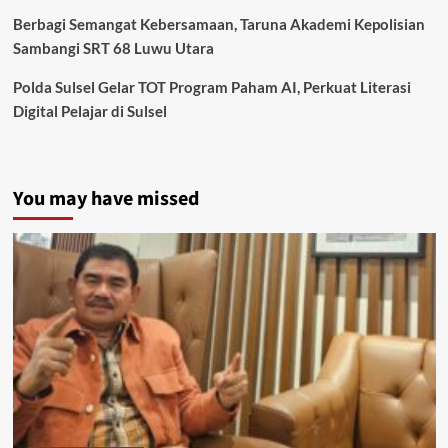
Berbagi Semangat Kebersamaan, Taruna Akademi Kepolisian
Sambangi SRT 68 Luwu Utara
Polda Sulsel Gelar TOT Program Paham AI, Perkuat Literasi
Digital Pelajar di Sulsel
You may have missed