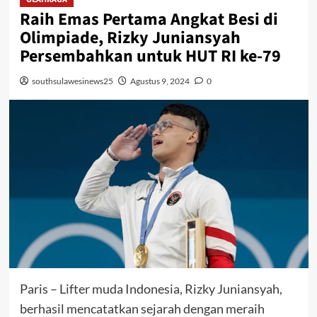
Raih Emas Pertama Angkat Besi di
Olimpiade, Rizky Juniansyah
Persembahkan untuk HUT RI ke-79
southsulawesinews25
Agustus 9, 2024
0
Paris – Lifter muda Indonesia, Rizky Juniansyah,
berhasil mencatatkan sejarah dengan meraih