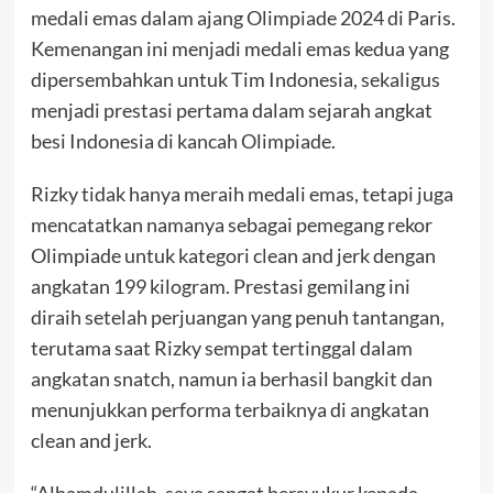
medali emas dalam ajang Olimpiade 2024 di Paris.
Kemenangan ini menjadi medali emas kedua yang
dipersembahkan untuk Tim Indonesia, sekaligus
menjadi prestasi pertama dalam sejarah angkat
besi Indonesia di kancah Olimpiade.
Rizky tidak hanya meraih medali emas, tetapi juga
mencatatkan namanya sebagai pemegang rekor
Olimpiade untuk kategori clean and jerk dengan
angkatan 199 kilogram. Prestasi gemilang ini
diraih setelah perjuangan yang penuh tantangan,
terutama saat Rizky sempat tertinggal dalam
angkatan snatch, namun ia berhasil bangkit dan
menunjukkan performa terbaiknya di angkatan
clean and jerk.
“Alhamdulillah, saya sangat bersyukur kepada