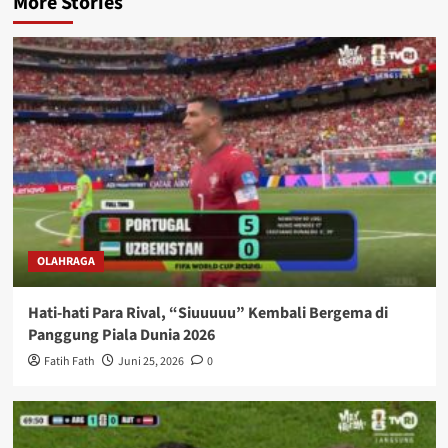
More Stories
OLAHRAGA
Hati-hati Para Rival, “Siuuuuu” Kembali Bergema di
Panggung Piala Dunia 2026
Fatih Fath
Juni 25, 2026
0