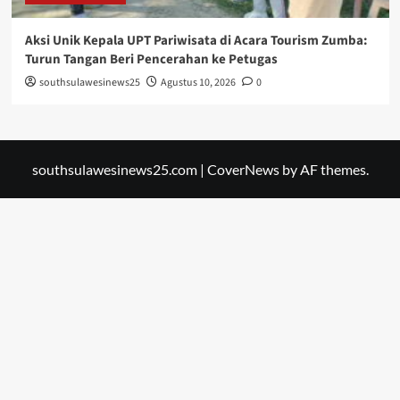
Aksi Unik Kepala UPT Pariwisata di Acara Tourism Zumba:
Turun Tangan Beri Pencerahan ke Petugas
southsulawesinews25
Agustus 10, 2026
0
southsulawesinews25.com
|
CoverNews
by AF themes.