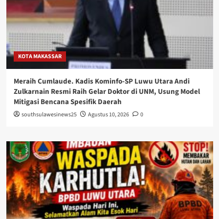
KOTA MAKASSAR
Meraih Cumlaude. Kadis Kominfo-SP Luwu Utara Andi
Zulkarnain Resmi Raih Gelar Doktor di UNM, Usung Model
Mitigasi Bencana Spesifik Daerah
southsulawesinews25
Agustus 10, 2026
0