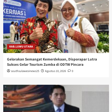
KAB.LUWU UTARA
Gelorakan Semangat Kemerdekaan, Disporapar Lutra
Sukses Gelar Tourism Zumba di ODTW Pincara
southsulawesinews25
Agustus 10, 2026
0