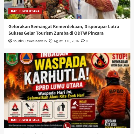
KAB.LUWU UTARA
Gelorakan Semangat Kemerdekaan, Disporapar Lutra
Sukses Gelar Tourism Zumba di ODTW Pincara
southsulawesinews25
Agustus 10, 2026
0
KAB.LUWU UTARA