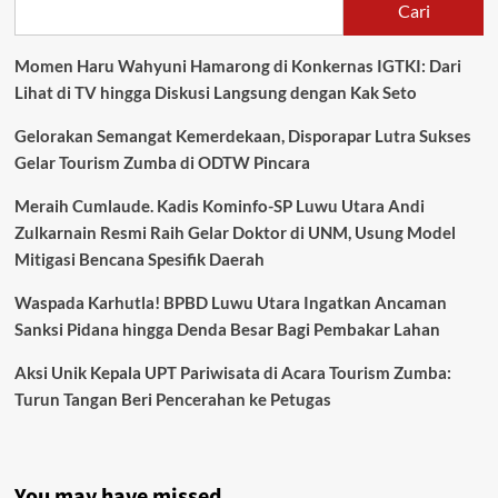
Cari
Momen Haru Wahyuni Hamarong di Konkernas IGTKI: Dari
Lihat di TV hingga Diskusi Langsung dengan Kak Seto
Gelorakan Semangat Kemerdekaan, Disporapar Lutra Sukses
Gelar Tourism Zumba di ODTW Pincara
Meraih Cumlaude. Kadis Kominfo-SP Luwu Utara Andi
Zulkarnain Resmi Raih Gelar Doktor di UNM, Usung Model
Mitigasi Bencana Spesifik Daerah
Waspada Karhutla! BPBD Luwu Utara Ingatkan Ancaman
Sanksi Pidana hingga Denda Besar Bagi Pembakar Lahan
Aksi Unik Kepala UPT Pariwisata di Acara Tourism Zumba:
Turun Tangan Beri Pencerahan ke Petugas
You may have missed