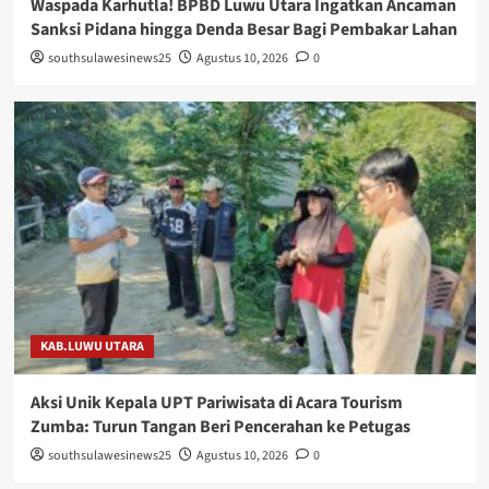
Waspada Karhutla! BPBD Luwu Utara Ingatkan Ancaman
Sanksi Pidana hingga Denda Besar Bagi Pembakar Lahan
southsulawesinews25
Agustus 10, 2026
0
KAB.LUWU UTARA
Aksi Unik Kepala UPT Pariwisata di Acara Tourism
Zumba: Turun Tangan Beri Pencerahan ke Petugas
southsulawesinews25
Agustus 10, 2026
0