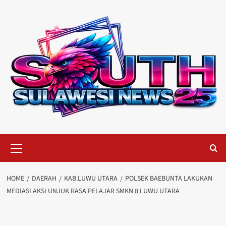
Skip
to
content
Primary
Menu
HOME
DAERAH
KAB.LUWU UTARA
POLSEK BAEBUNTA LAKUKAN
MEDIASI AKSI UNJUK RASA PELAJAR SMKN 8 LUWU UTARA