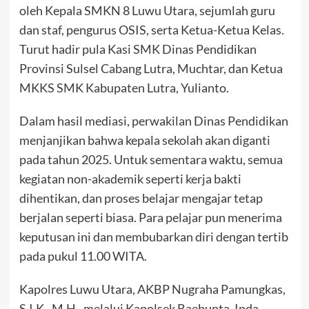
oleh Kepala SMKN 8 Luwu Utara, sejumlah guru
dan staf, pengurus OSIS, serta Ketua-Ketua Kelas.
Turut hadir pula Kasi SMK Dinas Pendidikan
Provinsi Sulsel Cabang Lutra, Muchtar, dan Ketua
MKKS SMK Kabupaten Lutra, Yulianto.
Dalam hasil mediasi, perwakilan Dinas Pendidikan
menjanjikan bahwa kepala sekolah akan diganti
pada tahun 2025. Untuk sementara waktu, semua
kegiatan non-akademik seperti kerja bakti
dihentikan, dan proses belajar mengajar tetap
berjalan seperti biasa. Para pelajar pun menerima
keputusan ini dan membubarkan diri dengan tertib
pada pukul 11.00 WITA.
Kapolres Luwu Utara, AKBP Nugraha Pamungkas,
S.I.K., M.H., melalui Kapolsek Baebunta, Ipda