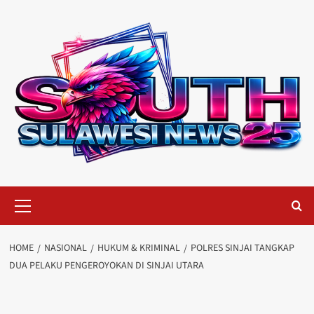
Skip
to
content
Primary
Menu
HOME
NASIONAL
HUKUM & KRIMINAL
POLRES SINJAI TANGKAP
DUA PELAKU PENGEROYOKAN DI SINJAI UTARA