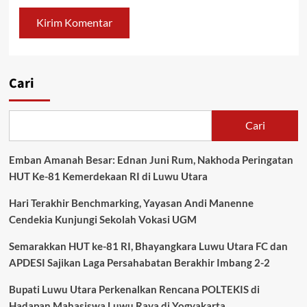
Cari
Cari
Emban Amanah Besar: Ednan Juni Rum, Nakhoda Peringatan
HUT Ke-81 Kemerdekaan RI di Luwu Utara
Hari Terakhir Benchmarking, Yayasan Andi Manenne
Cendekia Kunjungi Sekolah Vokasi UGM
Semarakkan HUT ke-81 RI, Bhayangkara Luwu Utara FC dan
APDESI Sajikan Laga Persahabatan Berakhir Imbang 2-2
Bupati Luwu Utara Perkenalkan Rencana POLTEKIS di
Hadapan Mahasiswa Luwu Raya di Yogyakarta