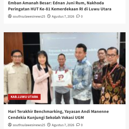
Emban Amanah Besar: Ednan Juni Rum, Nakhoda
Peringatan HUT Ke-81 Kemerdekaan RI di Luwu Utara
southsulawesinews25
Agustus 7, 2026
0
KAB.LUWU UTARA
Hari Terakhir Benchmarking, Yayasan Andi Manenne
Cendekia Kunjungi Sekolah Vokasi UGM
southsulawesinews25
Agustus 7, 2026
0