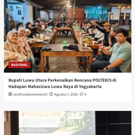
NASIONAL
Bupati Luwu Utara Perkenalkan Rencana POLTEKIS di
Hadapan Mahasiswa Luwu Raya di Yogyakarta
southsulawesinews25
Agustus 7, 2026
0