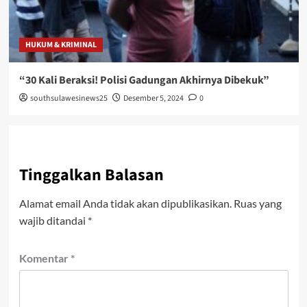
HUKUM & KRIMINAL
“30 Kali Beraksi! Polisi Gadungan Akhirnya Dibekuk”
southsulawesinews25
Desember 5, 2024
0
Tinggalkan Balasan
Alamat email Anda tidak akan dipublikasikan.
Ruas yang
wajib ditandai
*
Komentar
*