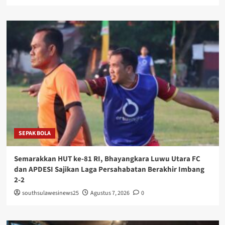
SEPAK BOLA
Semarakkan HUT ke-81 RI, Bhayangkara Luwu Utara FC
dan APDESI Sajikan Laga Persahabatan Berakhir Imbang
2-2
southsulawesinews25
Agustus 7, 2026
0