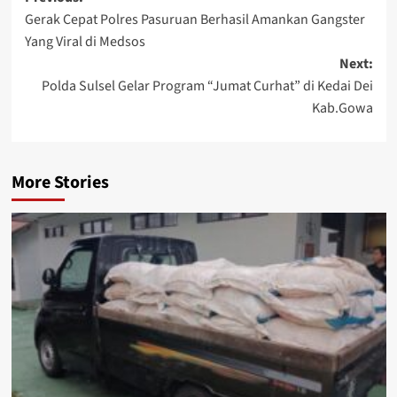
Post
Gerak Cepat Polres Pasuruan Berhasil Amankan Gangster
navigation
Yang Viral di Medsos
Next:
Polda Sulsel Gelar Program “Jumat Curhat” di Kedai Dei
Kab.Gowa
More Stories