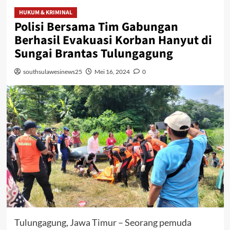
HUKUM & KRIMINAL
Polisi Bersama Tim Gabungan
Berhasil Evakuasi Korban Hanyut di
Sungai Brantas Tulungagung
southsulawesinews25
Mei 16, 2024
0
Tulungagung, Jawa Timur – Seorang pemuda