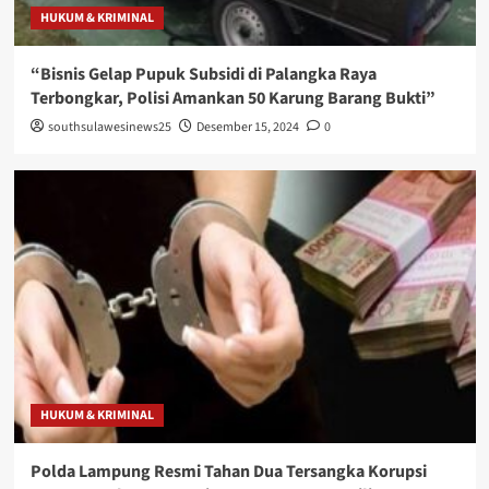
HUKUM & KRIMINAL
“Bisnis Gelap Pupuk Subsidi di Palangka Raya
Terbongkar, Polisi Amankan 50 Karung Barang Bukti”
southsulawesinews25
Desember 15, 2024
0
HUKUM & KRIMINAL
Polda Lampung Resmi Tahan Dua Tersangka Korupsi