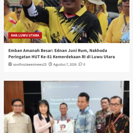
KAB.LUWU UTARA
Emban Amanah Besar: Ednan Juni Rum, Nakhoda
Peringatan HUT Ke-81 Kemerdekaan RI di Luwu Utara
southsulawesinews25
Agustus 7, 2026
0