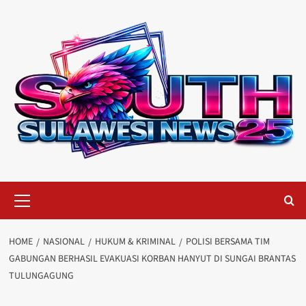
Skip
to
content
Primary
Menu
HOME
NASIONAL
HUKUM & KRIMINAL
POLISI BERSAMA TIM
GABUNGAN BERHASIL EVAKUASI KORBAN HANYUT DI SUNGAI BRANTAS
TULUNGAGUNG