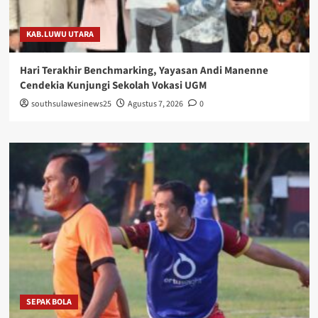
KAB.LUWU UTARA
Hari Terakhir Benchmarking, Yayasan Andi Manenne
Cendekia Kunjungi Sekolah Vokasi UGM
southsulawesinews25
Agustus 7, 2026
0
SEPAK BOLA