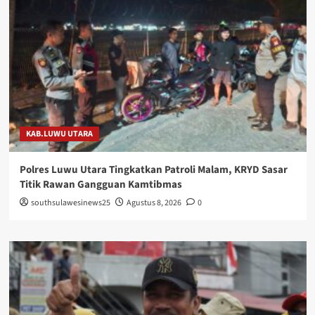
KAB.LUWU UTARA
Polres Luwu Utara Tingkatkan Patroli Malam, KRYD Sasar
Titik Rawan Gangguan Kamtibmas
southsulawesinews25
Agustus 8, 2026
0