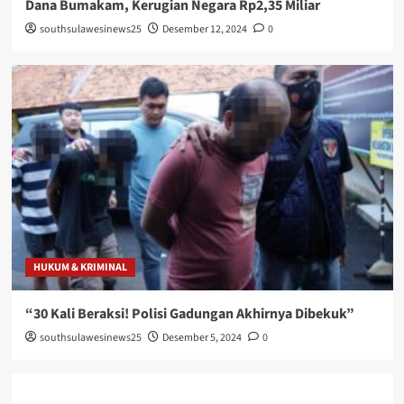
Dana Bumakam, Kerugian Negara Rp2,35 Miliar
southsulawesinews25
Desember 12, 2024
0
HUKUM & KRIMINAL
“30 Kali Beraksi! Polisi Gadungan Akhirnya Dibekuk”
southsulawesinews25
Desember 5, 2024
0