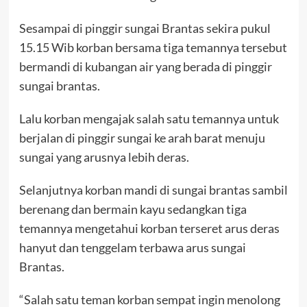
Sesampai di pinggir sungai Brantas sekira pukul
15.15 Wib korban bersama tiga temannya tersebut
bermandi di kubangan air yang berada di pinggir
sungai brantas.
Lalu korban mengajak salah satu temannya untuk
berjalan di pinggir sungai ke arah barat menuju
sungai yang arusnya lebih deras.
Selanjutnya korban mandi di sungai brantas sambil
berenang dan bermain kayu sedangkan tiga
temannya mengetahui korban terseret arus deras
hanyut dan tenggelam terbawa arus sungai
Brantas.
“Salah satu teman korban sempat ingin menolong