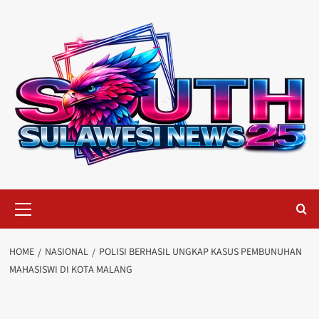
Skip
to
content
Primary
Menu
HOME
NASIONAL
POLISI BERHASIL UNGKAP KASUS PEMBUNUHAN
MAHASISWI DI KOTA MALANG