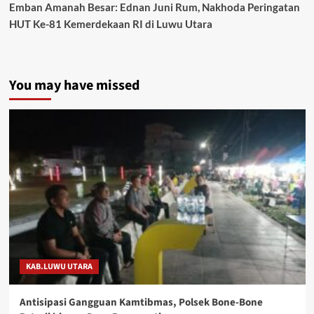
Emban Amanah Besar: Ednan Juni Rum, Nakhoda Peringatan
HUT Ke-81 Kemerdekaan RI di Luwu Utara
You may have missed
KAB.LUWU UTARA
Antisipasi Gangguan Kamtibmas, Polsek Bone-Bone