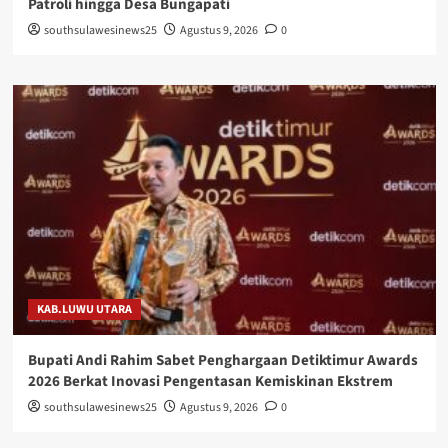
Patroli hingga Desa Bungapati
southsulawesinews25
Agustus 9, 2026
0
KAB.LUWU UTARA
Bupati Andi Rahim Sabet Penghargaan Detiktimur Awards
2026 Berkat Inovasi Pengentasan Kemiskinan Ekstrem
southsulawesinews25
Agustus 9, 2026
0