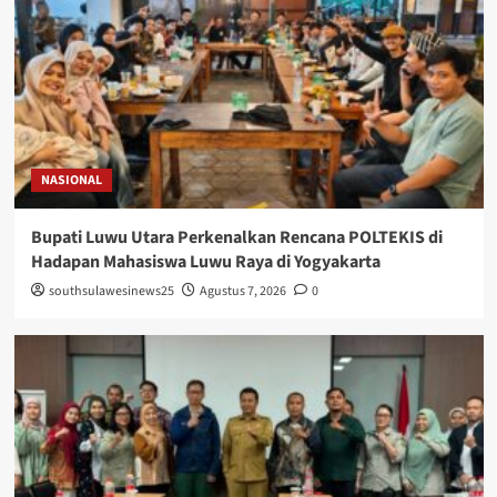
NASIONAL
Bupati Luwu Utara Perkenalkan Rencana POLTEKIS di
Hadapan Mahasiswa Luwu Raya di Yogyakarta
southsulawesinews25
Agustus 7, 2026
0