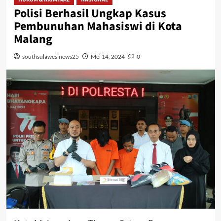
Polisi Berhasil Ungkap Kasus
Pembunuhan Mahasiswi di Kota
Malang
southsulawesinews25
Mei 14, 2024
0