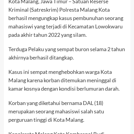
Kota Malang, Jawa Timur – Satuan Reserse
Kriminal (Satreskrim) Polresta Malang Kota
berhasil mengungkap kasus pembunuhan seorang
mahasiswi yang terjadi di Kecamatan Lowokwaru
pada akhir tahun 2022 yang silam.
Terduga Pelaku yang sempat buron selama 2 tahun
akhirnya berhasil ditangkap.
Kasus ini sempat menghebohkan warga Kota
Malang karena korban ditemukan meninggal di
kamar kosnya dengan kondisi berlumuran darah.
Korban yang diketahui bernama DAL (18)
merupakan seorang mahasiswi salah satu
perguruan tinggi di Kota Malang.
Kapolresta Malang Kota Kombespol Budi