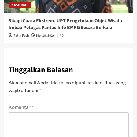
NASIONAL
Sikapi Cuaca Ekstrem, UPT Pengelolaan Objek Wisata
Imbau Petugas Pantau Info BMKG Secara Berkala
Fatih Fath
Mei 20, 2026
0
Tinggalkan Balasan
Alamat email Anda tidak akan dipublikasikan.
Ruas yang
wajib ditandai
*
Komentar
*