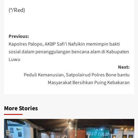
(*/Red)
Post
Previous:
Kapolres Palopo, AKBP Safi’i Nafsikin memimpin bakti
navigation
sosial dalam penanggulangan bencana alam di Kabupaten
Luwu
Next:
Peduli Kemanusian, Satpolairud Polres Bone bantu
Masyarakat Bersihkan Puing Kebakaran
More Stories