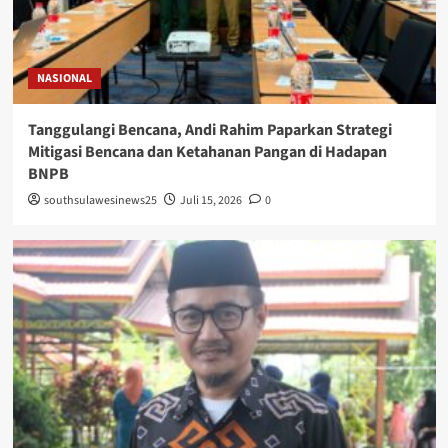
NASIONAL
Tanggulangi Bencana, Andi Rahim Paparkan Strategi
Mitigasi Bencana dan Ketahanan Pangan di Hadapan
BNPB
southsulawesinews25
Juli 15, 2026
0