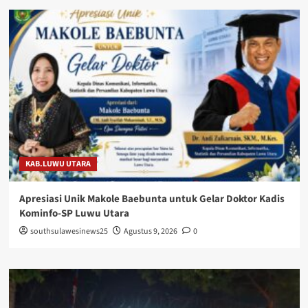
KAB.LUWU UTARA
Apresiasi Unik Makole Baebunta untuk Gelar Doktor Kadis
Kominfo-SP Luwu Utara
southsulawesinews25
Agustus 9, 2026
0