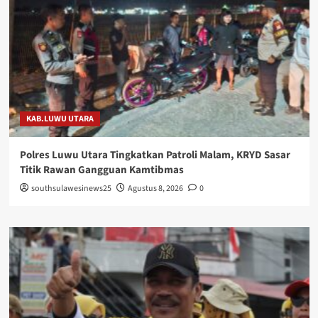
KAB.LUWU UTARA
Polres Luwu Utara Tingkatkan Patroli Malam, KRYD Sasar
Titik Rawan Gangguan Kamtibmas
southsulawesinews25
Agustus 8, 2026
0