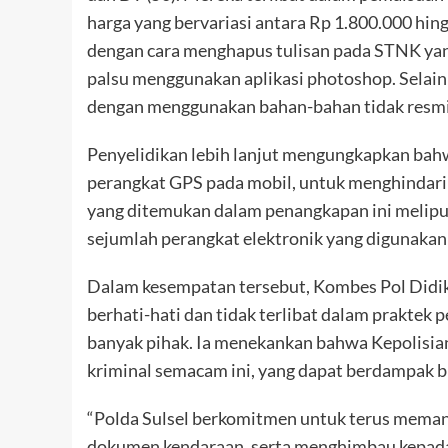
harga yang bervariasi antara Rp 1.800.000 hing
dengan cara menghapus tulisan pada STNK yan
palsu menggunakan aplikasi photoshop. Selain
dengan menggunakan bahan-bahan tidak resmi
Penyelidikan lebih lanjut mengungkapkan bahwa
perangkat GPS pada mobil, untuk menghindari 
yang ditemukan dalam penangkapan ini meliputi
sejumlah perangkat elektronik yang digunak
Dalam kesempatan tersebut, Kombes Pol Didi
berhati-hati dan tidak terlibat dalam prakte
banyak pihak. Ia menekankan bahwa Kepolisi
kriminal semacam ini, yang dapat berdampak b
“Polda Sulsel berkomitmen untuk terus meman
dokumen kendaraan, serta menghimbau kepada m