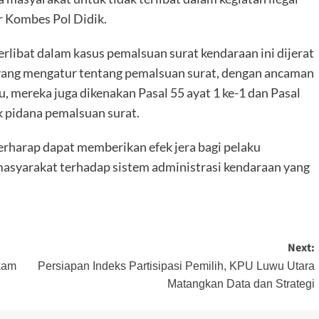
ar Kombes Pol Didik.
erlibat dalam kasus pemalsuan surat kendaraan ini dijerat
 yang mengatur tentang pemalsuan surat, dengan ancaman
u, mereka juga dikenakan Pasal 55 ayat 1 ke-1 dan Pasal
 pidana pemalsuan surat.
erharap dapat memberikan efek jera bagi pelaku
masyarakat terhadap sistem administrasi kendaraan yang
Next:
kam
Persiapan Indeks Partisipasi Pemilih, KPU Luwu Utara
Matangkan Data dan Strategi