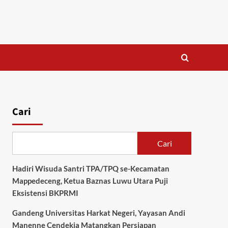
Cari
Cari
Hadiri Wisuda Santri TPA/TPQ se-Kecamatan
Mappedeceng, Ketua Baznas Luwu Utara Puji
Eksistensi BKPRMI
Gandeng Universitas Harkat Negeri, Yayasan Andi
Manenne Cendekia Matangkan Persiapan