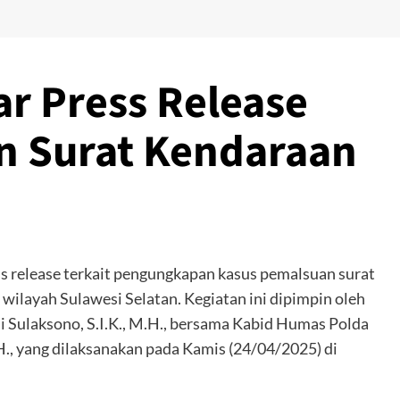
ar Press Release
n Surat Kendaraan
ss release terkait pengungkapan kasus pemalsuan surat
wilayah Sulawesi Selatan. Kegiatan ini dipimpin oleh
i Sulaksono, S.I.K., M.H., bersama Kabid Humas Polda
.H., yang dilaksanakan pada Kamis (24/04/2025) di