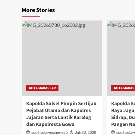
More Stories
KOTA MAKASSAR
KOTA MAKAS
Kapolda Sulsel Pimpin Sertijab
Kapolda Su
Pejabat Utama dan Kapolres
Raya Jagun
Jajaran Serta Lantik Karolog
Sidrap, 
dan Kapolresta Gowa
Pangan Na
southsulawesinews25
Juli 30, 2026
southsula