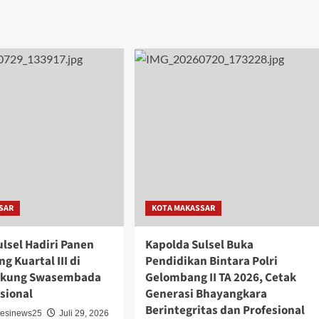
SAR
KOTA MAKASSAR
lsel Hadiri Panen
Kapolda Sulsel Buka
g Kuartal III di
Pendidikan Bintara Polri
Dukung Swasembada
Gelombang II TA 2026, Cetak
sional
Generasi Bhayangkara
Berintegritas dan Profesional
wesinews25
Juli 29, 2026