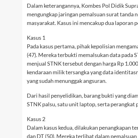
Dalam keterangannya, Kombes Pol Didik Supran
mengungkap jaringan pemalsuan surat tanda 
masyarakat. Kasus ini mencakup dua laporan po
Kasus 1
Pada kasus pertama, pihak kepolisian mengaman
(47). Mereka terbukti memalsukan data pada 
menjual STNK tersebut dengan harga Rp 1.000
kendaraan milik tersangka yang data identitas
yang sudah menunggak angsuran.
Dari hasil penyelidikan, barang bukti yang di
STNK palsu, satu unit laptop, serta perangkat
Kasus 2
Dalam kasus kedua, dilakukan penangkapan terh
dan DT (50). Mereka terlibat dalam pemalsua