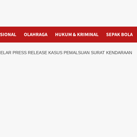
SIONAL
OLAHRAGA
HUKUM & KRIMINAL
SEPAK BOLA
GELAR PRESS RELEASE KASUS PEMALSUAN SURAT KENDARAAN