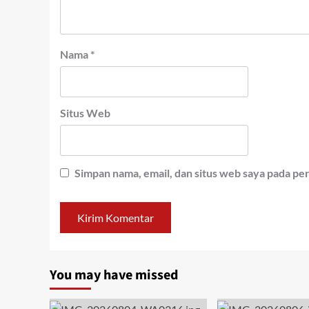
Nama
*
Situs Web
Simpan nama, email, dan situs web saya pada pe
You may have missed