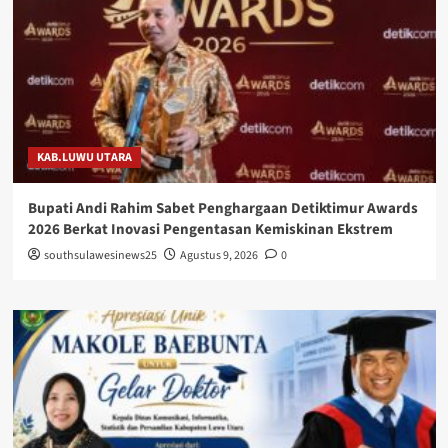
KAB.LUWU UTARA
Bupati Andi Rahim Sabet Penghargaan Detiktimur Awards
2026 Berkat Inovasi Pengentasan Kemiskinan Ekstrem
southsulawesinews25
Agustus 9, 2026
0