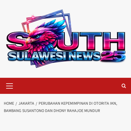
Skip
to
content
Primary
Menu
HOME
JAKARTA
PERUBAHAN KEPEMIMPINAN DI OTORITA IKN,
BAMBANG SUSANTONO DAN DHONY RAHAJOE MUNDUR