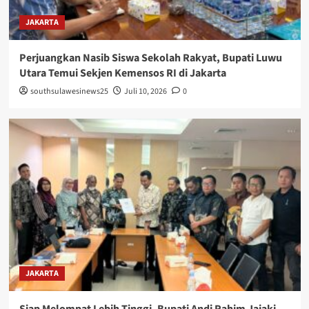
JAKARTA
Perjuangkan Nasib Siswa Sekolah Rakyat, Bupati Luwu
Utara Temui Sekjen Kemensos RI di Jakarta
southsulawesinews25
Juli 10, 2026
0
JAKARTA
Siap Melompat Lebih Tinggi, Bupati Andi Rahim Jajaki