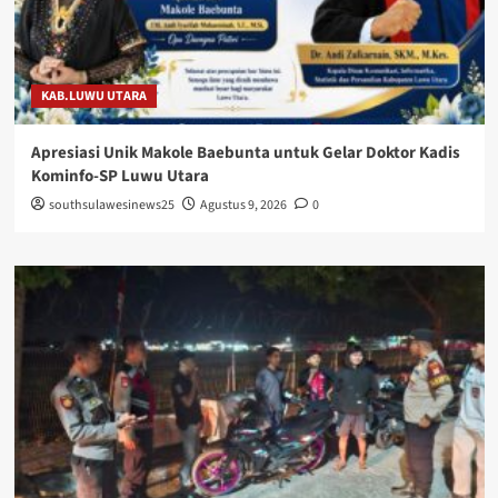
KAB.LUWU UTARA
Apresiasi Unik Makole Baebunta untuk Gelar Doktor Kadis
Kominfo-SP Luwu Utara
southsulawesinews25
Agustus 9, 2026
0