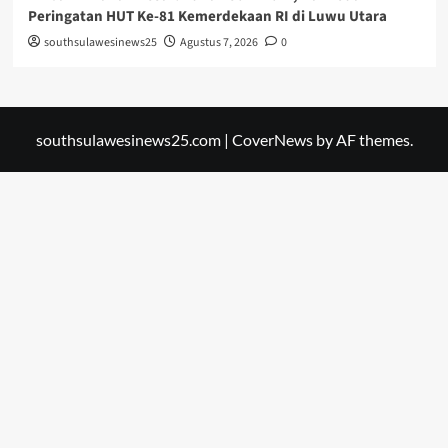
Peringatan HUT Ke-81 Kemerdekaan RI di Luwu Utara
southsulawesinews25
Agustus 7, 2026
0
southsulawesinews25.com
|
CoverNews
by AF themes.