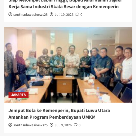
Kerja Sama Industri Skala Besar dengan Kemenperin
southsulawesinews25
Juli 10, 2026
0
JAKARTA
Jemput Bola ke Kemenperin, Bupati Luwu Utara
Amankan Program Pemberdayaan UMKM
southsulawesinews25
Juli 9, 2026
0