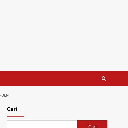
POLRI
Cari
Cari