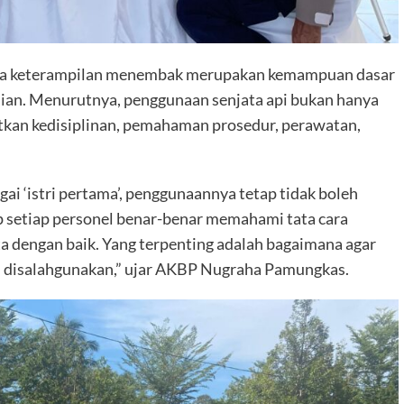
wa keterampilan menembak merupakan kemampuan dasar
lisian. Menurutnya, penggunaan senjata api bukan hanya
batkan kedisiplinan, pemahaman prosedur, perawatan,
agai ‘istri pertama’, penggunaannya tetap tidak boleh
ap setiap personel benar-benar memahami tata cara
 dengan baik. Yang terpenting adalah bagaimana agar
ai disalahgunakan,” ujar AKBP Nugraha Pamungkas.