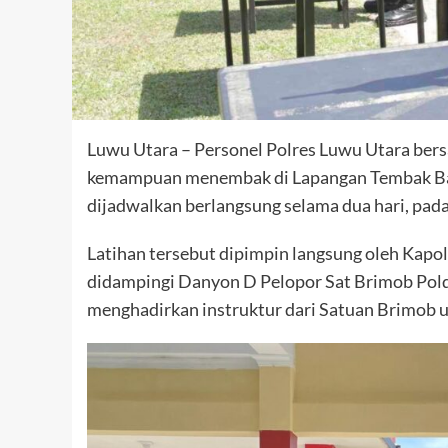
Luwu Utara – Personel Polres Luwu Utara bers
kemampuan menembak di Lapangan Tembak Batal
dijadwalkan berlangsung selama dua hari, pad
Latihan tersebut dipimpin langsung oleh Kapo
didampingi Danyon D Pelopor Sat Brimob Pold
menghadirkan instruktur dari Satuan Brimob 