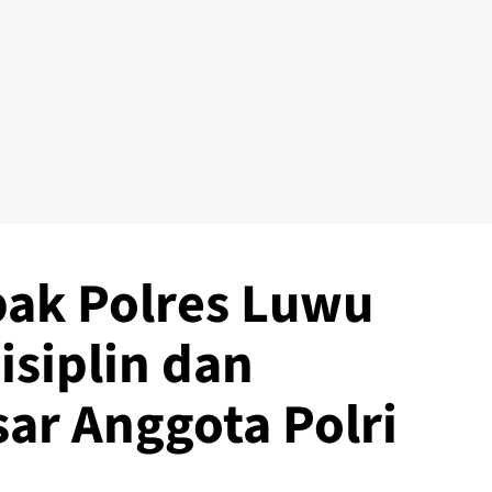
ak Polres Luwu
isiplin dan
r Anggota Polri