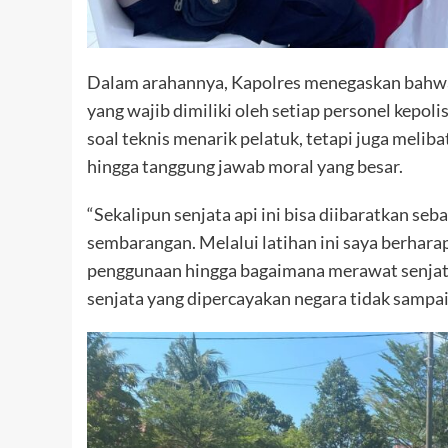
Dalam arahannya, Kapolres menegaskan bah
yang wajib dimiliki oleh setiap personel kepo
soal teknis menarik pelatuk, tetapi juga meli
hingga tanggung jawab moral yang besar.
“Sekalipun senjata api ini bisa diibaratkan seb
sembarangan. Melalui latihan ini saya berhar
penggunaan hingga bagaimana merawat senjata
senjata yang dipercayakan negara tidak samp