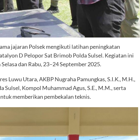
ama jajaran Polsek mengikuti latihan peningkatan
yon D Pelopor Sat Brimob Polda Sulsel. Kegiatan ini
a Selasa dan Rabu, 23–24 September 2025.
lres Luwu Utara, AKBP Nugraha Pamungkas, S.I.K., M.H.,
a Sulsel, Kompol Muhammad Agus, S.E., M.M., serta
untuk memberikan pembekalan teknis.