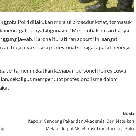
ggota Polri dilakukan melalui prosedur ketat, termasuk
ntuk mencegah penyalahgunaan. “Menembak bukan hanya
anggung jawab. Karena itu latihan seperti ini sangat
ankan tugasnya secara profesional sebagai aparat penegak
ga serta meningkatkan kesiapan personel Polres Luwu
sian, sekaligus memperkuat profesionalisme dalam
akat.
Next:
Kapolri Gandeng Pakar dan Akademisi Beri Masukan
ng
Melalui Rapat Akselerasi Transformasi Polri