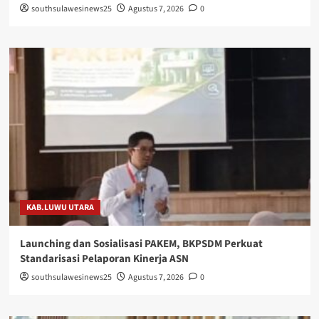
southsulawesinews25
Agustus 7, 2026
0
KAB.LUWU UTARA
Launching dan Sosialisasi PAKEM, BKPSDM Perkuat
Standarisasi Pelaporan Kinerja ASN
southsulawesinews25
Agustus 7, 2026
0