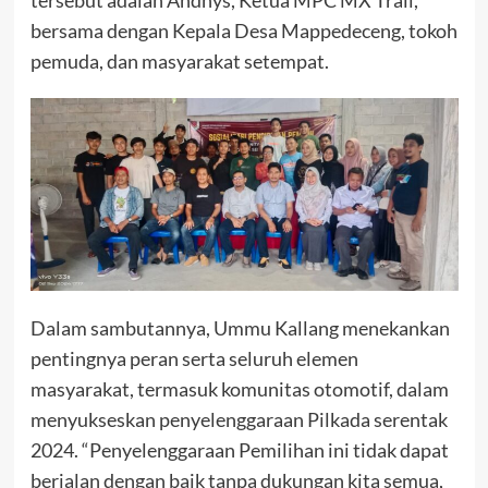
tersebut adalah Andhys, Ketua MPC MX Trail,
bersama dengan Kepala Desa Mappedeceng, tokoh
pemuda, dan masyarakat setempat.
Dalam sambutannya, Ummu Kallang menekankan
pentingnya peran serta seluruh elemen
masyarakat, termasuk komunitas otomotif, dalam
menyukseskan penyelenggaraan Pilkada serentak
2024. “Penyelenggaraan Pemilihan ini tidak dapat
berjalan dengan baik tanpa dukungan kita semua,