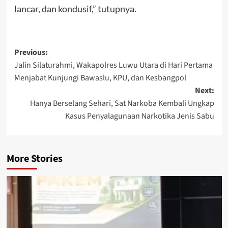
lancar, dan kondusif,” tutupnya.
Post
Previous:
Jalin Silaturahmi, Wakapolres Luwu Utara di Hari Pertama
navigation
Menjabat Kunjungi Bawaslu, KPU, dan Kesbangpol
Next:
Hanya Berselang Sehari, Sat Narkoba Kembali Ungkap
Kasus Penyalagunaan Narkotika Jenis Sabu
More Stories