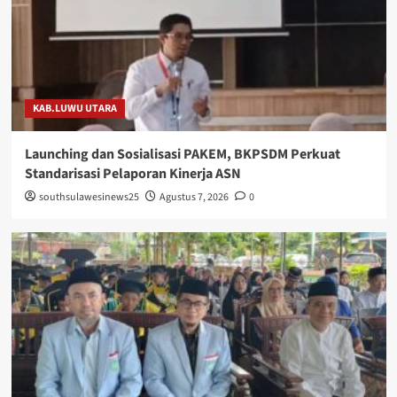
KAB.LUWU UTARA
Launching dan Sosialisasi PAKEM, BKPSDM Perkuat
Standarisasi Pelaporan Kinerja ASN
southsulawesinews25
Agustus 7, 2026
0