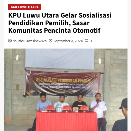
KAB.LUWU UTARA
KPU Luwu Utara Gelar Sosialisasi
Pendidikan Pemilih, Sasar
Komunitas Pencinta Otomotif
southsulawesinews25
September 3, 2024
0