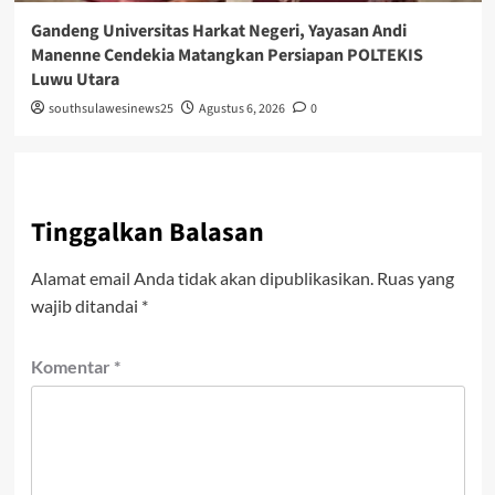
Gandeng Universitas Harkat Negeri, Yayasan Andi
Manenne Cendekia Matangkan Persiapan POLTEKIS
Luwu Utara
southsulawesinews25
Agustus 6, 2026
0
Tinggalkan Balasan
Alamat email Anda tidak akan dipublikasikan.
Ruas yang
wajib ditandai
*
Komentar
*