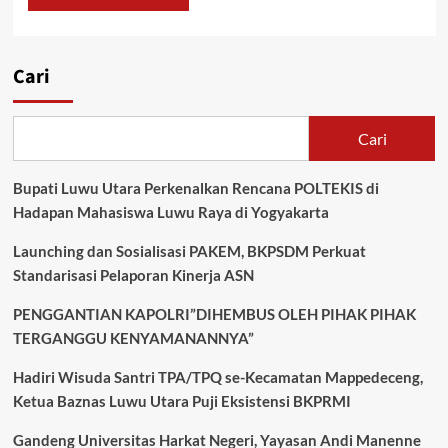
Cari
Cari
Bupati Luwu Utara Perkenalkan Rencana POLTEKIS di
Hadapan Mahasiswa Luwu Raya di Yogyakarta
Launching dan Sosialisasi PAKEM, BKPSDM Perkuat
Standarisasi Pelaporan Kinerja ASN
PENGGANTIAN KAPOLRI”DIHEMBUS OLEH PIHAK PIHAK
TERGANGGU KENYAMANANNYA”
Hadiri Wisuda Santri TPA/TPQ se-Kecamatan Mappedeceng,
Ketua Baznas Luwu Utara Puji Eksistensi BKPRMI
Gandeng Universitas Harkat Negeri, Yayasan Andi Manenne