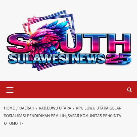
Skip
to
content
Primary
Menu
HOME
DAERAH
KAB.LUWU UTARA
KPU LUWU UTARA GELAR
SOSIALISASI PENDIDIKAN PEMILIH, SASAR KOMUNITAS PENCINTA
OTOMOTIF