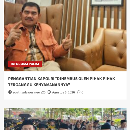
INFORMASI POLISI
PENGGANTIAN KAPOLRI”DIHEMBUS OLEH PIHAK PIHAK
TERGANGGU KENYAMANANNYA”
southsulawesinews25
Agustus 6, 2026
0