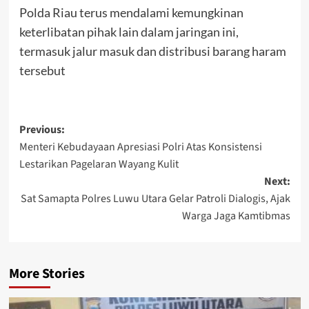
Polda Riau terus mendalami kemungkinan
keterlibatan pihak lain dalam jaringan ini,
termasuk jalur masuk dan distribusi barang haram
tersebut
Post
Previous:
Menteri Kebudayaan Apresiasi Polri Atas Konsistensi
navigation
Lestarikan Pagelaran Wayang Kulit
Next:
Sat Samapta Polres Luwu Utara Gelar Patroli Dialogis, Ajak
Warga Jaga Kamtibmas
More Stories