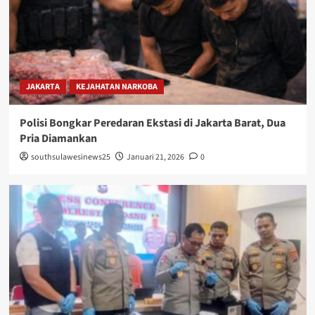
JAKARTA
KEJAHATAN NARKOBA
Polisi Bongkar Peredaran Ekstasi di Jakarta Barat, Dua
Pria Diamankan
southsulawesinews25
Januari 21, 2026
0