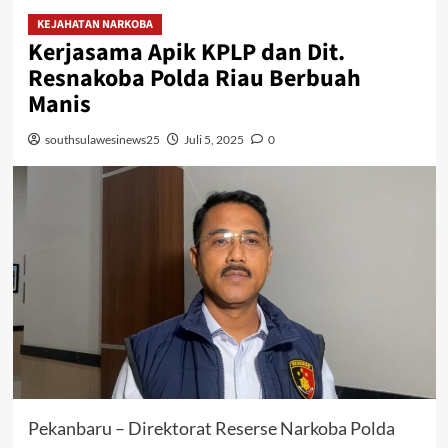
KEJAHATAN NARKOBA
Kerjasama Apik KPLP dan Dit.
Resnakoba Polda Riau Berbuah
Manis
southsulawesinews25
Juli 5, 2025
0
Pekanbaru – Direktorat Reserse Narkoba Polda