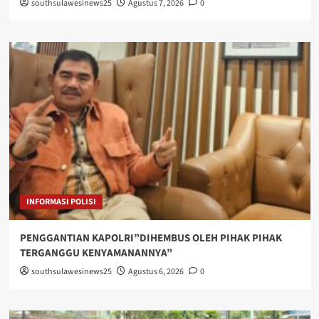
southsulawesinews25
Agustus 7, 2026
0
INFORMASI POLISI
PENGGANTIAN KAPOLRI”DIHEMBUS OLEH PIHAK PIHAK
TERGANGGU KENYAMANANNYA”
southsulawesinews25
Agustus 6, 2026
0