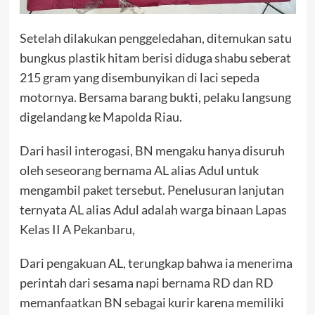
Setelah dilakukan penggeledahan, ditemukan satu
bungkus plastik hitam berisi diduga shabu seberat
215 gram yang disembunyikan di laci sepeda
motornya. Bersama barang bukti, pelaku langsung
digelandang ke Mapolda Riau.
Dari hasil interogasi, BN mengaku hanya disuruh
oleh seseorang bernama AL alias Adul untuk
mengambil paket tersebut. Penelusuran lanjutan
ternyata AL alias Adul adalah warga binaan Lapas
Kelas II A Pekanbaru,
Dari pengakuan AL, terungkap bahwa ia menerima
perintah dari sesama napi bernama RD dan RD
memanfaatkan BN sebagai kurir karena memiliki