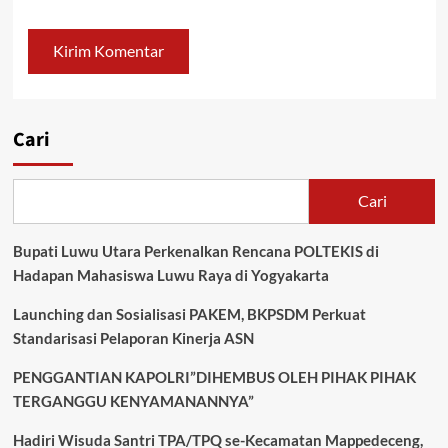
Cari
Cari
Bupati Luwu Utara Perkenalkan Rencana POLTEKIS di
Hadapan Mahasiswa Luwu Raya di Yogyakarta
Launching dan Sosialisasi PAKEM, BKPSDM Perkuat
Standarisasi Pelaporan Kinerja ASN
PENGGANTIAN KAPOLRI”DIHEMBUS OLEH PIHAK PIHAK
TERGANGGU KENYAMANANNYA”
Hadiri Wisuda Santri TPA/TPQ se-Kecamatan Mappedeceng,