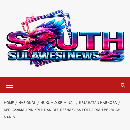
Skip
to
content
Primary
Menu
HOME
NASIONAL
HUKUM & KRIMINAL
KEJAHATAN NARKOBA
KERJASAMA APIK KPLP DAN DIT. RESNAKOBA POLDA RIAU BERBUAH
MANIS