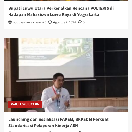
Bupati Luwu Utara Perkenalkan Rencana POLTEKIS di
Hadapan Mahasiswa Luwu Raya di Yogyakarta
southsulawesinews25
Agustus 7, 2026
0
KAB.LUWU UTARA
Launching dan Sosialisasi PAKEM, BKPSDM Perkuat
Standarisasi Pelaporan Kinerja ASN