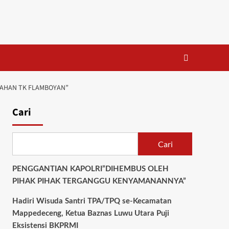
LAHAN TK FLAMBOYAN”
Cari
Cari
PENGGANTIAN KAPOLRI”DIHEMBUS OLEH
PIHAK PIHAK TERGANGGU KENYAMANANNYA”
Hadiri Wisuda Santri TPA/TPQ se-Kecamatan
Mappedeceng, Ketua Baznas Luwu Utara Puji
Eksistensi BKPRMI