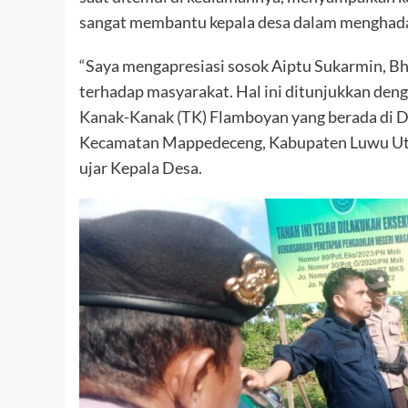
sangat membantu kepala desa dalam menghadap
“Saya mengapresiasi sosok Aiptu Sukarmin, B
terhadap masyarakat. Hal ini ditunjukkan den
Kanak-Kanak (TK) Flamboyan yang berada di D
Kecamatan Mappedeceng, Kabupaten Luwu Utara
ujar Kepala Desa.