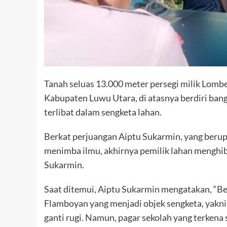
Tanah seluas 13.000 meter persegi milik Lom
Kabupaten Luwu Utara, di atasnya berdiri ban
terlibat dalam sengketa lahan.
Berkat perjuangan Aiptu Sukarmin, yang ber
menimba ilmu, akhirnya pemilik lahan menghib
Sukarmin.
Saat ditemui, Aiptu Sukarmin mengatakan, “B
Flamboyan yang menjadi objek sengketa, yakni 
ganti rugi. Namun, pagar sekolah yang terkena