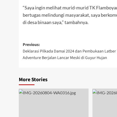
“Saya ingin melihat murid-murid TK Flamboya
bertugas melindungi masyarakat, saya berkom
di desa binaan saya,” tambahnya.
Post
Previous:
Deklarasi Pilkada Damai 2024 dan Pembukaan Latber 
navigation
Adventure Berjalan Lancar Meski di Guyur Hujan
More Stories