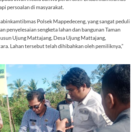
i persoalan di masyarakat.
habinkamtibmas Polsek Mappedeceng, yang sangat peduli
gan penyelesaian sengketa lahan dan bangunan Taman
usun Ujung Mattajang, Desa Ujung Mattajang,
. Lahan tersebut telah dihibahkan oleh pemiliknya,”