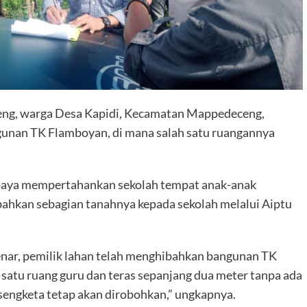
beng, warga Desa Kapidi, Kecamatan Mappedeceng,
gunan TK Flamboyan, di mana salah satu ruangannya
upaya mempertahankan sekolah tempat anak-anak
ahkan sebagian tanahnya kepada sekolah melalui Aiptu
enar, pemilik lahan telah menghibahkan bangunan TK
satu ruang guru dan teras sepanjang dua meter tanpa ada
 sengketa tetap akan dirobohkan,” ungkapnya.