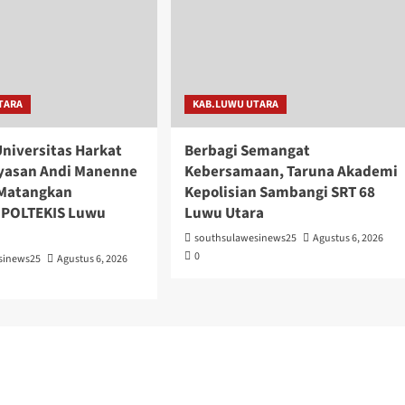
TARA
KAB.LUWU UTARA
niversitas Harkat
Berbagi Semangat
ayasan Andi Manenne
Kebersamaan, Taruna Akademi
 Matangkan
Kepolisian Sambangi SRT 68
 POLTEKIS Luwu
Luwu Utara
southsulawesinews25
Agustus 6, 2026
0
sinews25
Agustus 6, 2026