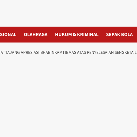
SIONAL
OLAHRAGA
HUKUM & KRIMINAL
SEPAK BOLA
MATTAJANG APRESIASI BHABINKAMTIBMAS ATAS PENYELESAIAN SENGKETA 