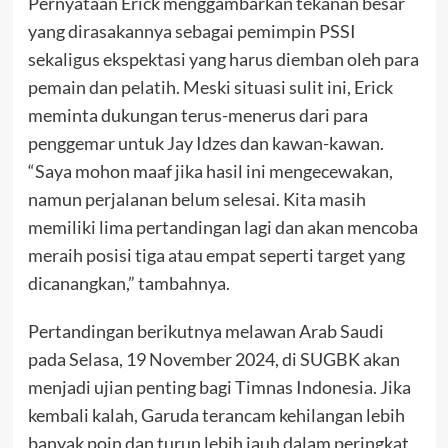
Pernyataan Erick menggambarkan tekanan besar
yang dirasakannya sebagai pemimpin PSSI
sekaligus ekspektasi yang harus diemban oleh para
pemain dan pelatih. Meski situasi sulit ini, Erick
meminta dukungan terus-menerus dari para
penggemar untuk Jay Idzes dan kawan-kawan.
“Saya mohon maaf jika hasil ini mengecewakan,
namun perjalanan belum selesai. Kita masih
memiliki lima pertandingan lagi dan akan mencoba
meraih posisi tiga atau empat seperti target yang
dicanangkan,” tambahnya.
Pertandingan berikutnya melawan Arab Saudi
pada Selasa, 19 November 2024, di SUGBK akan
menjadi ujian penting bagi Timnas Indonesia. Jika
kembali kalah, Garuda terancam kehilangan lebih
banyak poin dan turun lebih jauh dalam peringkat