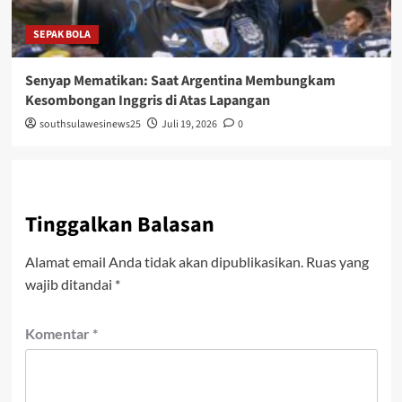
SEPAK BOLA
Senyap Mematikan: Saat Argentina Membungkam
Kesombongan Inggris di Atas Lapangan
southsulawesinews25
Juli 19, 2026
0
Tinggalkan Balasan
Alamat email Anda tidak akan dipublikasikan.
Ruas yang
wajib ditandai
*
Komentar
*