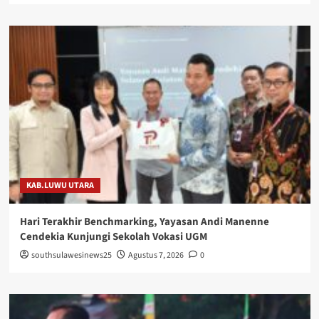
KAB.LUWU UTARA
Hari Terakhir Benchmarking, Yayasan Andi Manenne
Cendekia Kunjungi Sekolah Vokasi UGM
southsulawesinews25
Agustus 7, 2026
0