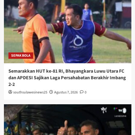
SEPAK BOLA
Semarakkan HUT ke-81 RI, Bhayangkara Luwu Utara FC
dan APDESI Sajikan Laga Persahabatan Berakhir Imbang
2-2
southsulawesinews25
Agustus 7, 2026
0