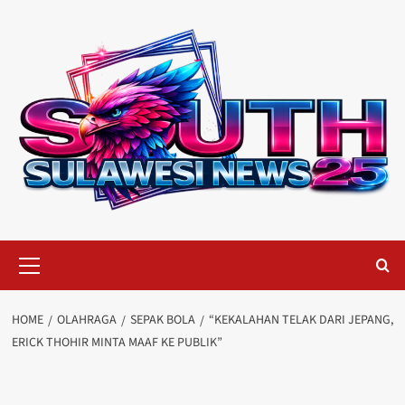
Skip
to
content
Primary
Menu
HOME
OLAHRAGA
SEPAK BOLA
“KEKALAHAN TELAK DARI JEPANG,
ERICK THOHIR MINTA MAAF KE PUBLIK”