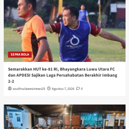
SEPAK BOLA
Semarakkan HUT ke-81 RI, Bhayangkara Luwu Utara FC
dan APDESI Sajikan Laga Persahabatan Berakhir Imbang
2-2
southsulawesinews25
Agustus 7, 2026
0