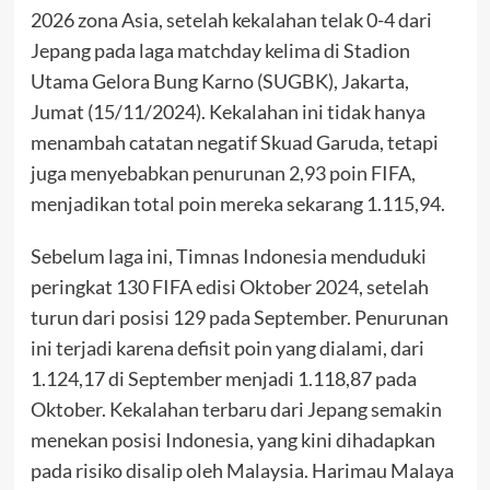
2026 zona Asia, setelah kekalahan telak 0-4 dari
Jepang pada laga matchday kelima di Stadion
Utama Gelora Bung Karno (SUGBK), Jakarta,
Jumat (15/11/2024). Kekalahan ini tidak hanya
menambah catatan negatif Skuad Garuda, tetapi
juga menyebabkan penurunan 2,93 poin FIFA,
menjadikan total poin mereka sekarang 1.115,94.
Sebelum laga ini, Timnas Indonesia menduduki
peringkat 130 FIFA edisi Oktober 2024, setelah
turun dari posisi 129 pada September. Penurunan
ini terjadi karena defisit poin yang dialami, dari
1.124,17 di September menjadi 1.118,87 pada
Oktober. Kekalahan terbaru dari Jepang semakin
menekan posisi Indonesia, yang kini dihadapkan
pada risiko disalip oleh Malaysia. Harimau Malaya