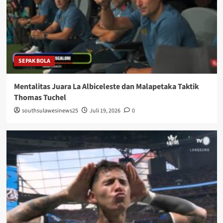
SEPAK BOLA
Mentalitas Juara La Albiceleste dan Malapetaka Taktik
Thomas Tuchel
southsulawesinews25
Juli 19, 2026
0