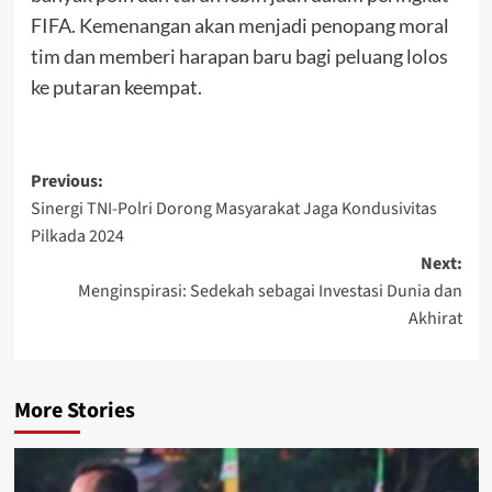
FIFA. Kemenangan akan menjadi penopang moral
tim dan memberi harapan baru bagi peluang lolos
ke putaran keempat.
Post
Previous:
Sinergi TNI-Polri Dorong Masyarakat Jaga Kondusivitas
navigation
Pilkada 2024
Next:
Menginspirasi: Sedekah sebagai Investasi Dunia dan
Akhirat
More Stories