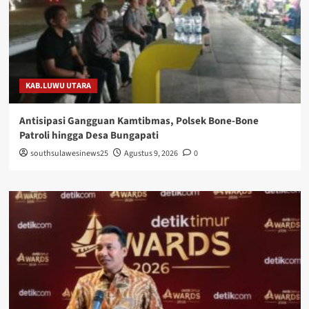
KAB.LUWU UTARA
Antisipasi Gangguan Kamtibmas, Polsek Bone-Bone
Patroli hingga Desa Bungapati
southsulawesinews25
Agustus 9, 2026
0