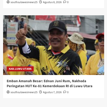
southsulawesinews25
Agustus 8, 2026
0
KAB.LUWU UTARA
Emban Amanah Besar: Ednan Juni Rum, Nakhoda
Peringatan HUT Ke-81 Kemerdekaan RI di Luwu Utara
southsulawesinews25
Agustus 7, 2026
0