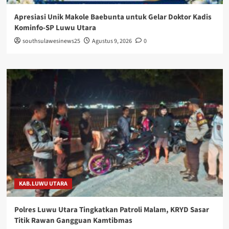
Apresiasi Unik Makole Baebunta untuk Gelar Doktor Kadis
Kominfo-SP Luwu Utara
southsulawesinews25
Agustus 9, 2026
0
KAB.LUWU UTARA
Polres Luwu Utara Tingkatkan Patroli Malam, KRYD Sasar
Titik Rawan Gangguan Kamtibmas