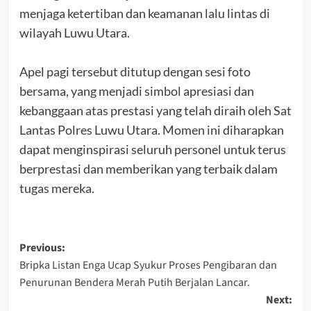
menjaga ketertiban dan keamanan lalu lintas di
wilayah Luwu Utara.
Apel pagi tersebut ditutup dengan sesi foto
bersama, yang menjadi simbol apresiasi dan
kebanggaan atas prestasi yang telah diraih oleh Sat
Lantas Polres Luwu Utara. Momen ini diharapkan
dapat menginspirasi seluruh personel untuk terus
berprestasi dan memberikan yang terbaik dalam
tugas mereka.
Post
Previous:
Bripka Listan Enga Ucap Syukur Proses Pengibaran dan
navigation
Penurunan Bendera Merah Putih Berjalan Lancar.
Next: