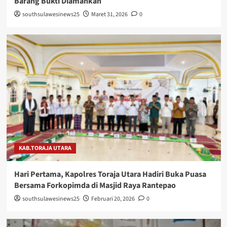
Barang Bukti Diamankan
southsulawesinews25
Maret 31, 2026
0
KAB.TORAJA UTARA
Hari Pertama, Kapolres Toraja Utara Hadiri Buka Puasa
Bersama Forkopimda di Masjid Raya Rantepao
southsulawesinews25
Februari 20, 2026
0