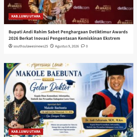
KAB.LUWU UTARA
Bupati Andi Rahim Sabet Penghargaan Detiktimur Awards
2026 Berkat Inovasi Pengentasan Kemiskinan Ekstrem
southsulawesinews25
Agustus 9, 2026
0
KAB.LUWU UTARA