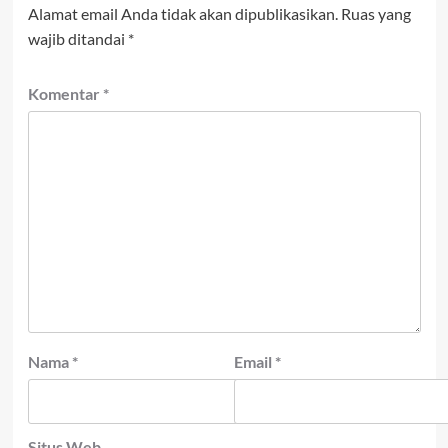
Alamat email Anda tidak akan dipublikasikan.
Ruas yang
wajib ditandai
*
Komentar
*
Nama
*
Email
*
Situs Web