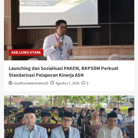
KAB.LUWU UTARA
Launching dan Sosialisasi PAKEM, BKPSDM Perkuat
Standarisasi Pelaporan Kinerja ASN
southsulawesinews25
Agustus 7, 2026
0