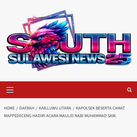
Skip
to
content
Primary
Menu
HOME
DAERAH
KAB.LUWU UTARA
KAPOLSEK BESERTA CAMAT
MAPPEDECENG HADIRI ACARA MAULID NABI MUHAMMAD SAW.