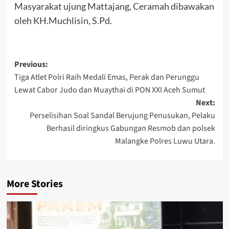
Masyarakat ujung Mattajang, Ceramah dibawakan
oleh KH.Muchlisin, S.Pd.
Post
Previous:
Tiga Atlet Polri Raih Medali Emas, Perak dan Perunggu
navigation
Lewat Cabor Judo dan Muaythai di PON XXI Aceh Sumut
Next:
Perselisihan Soal Sandal Berujung Penusukan, Pelaku
Berhasil diringkus Gabungan Resmob dan polsek
Malangke Polres Luwu Utara.
More Stories