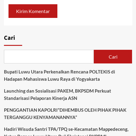
Cari
Cari
Bupati Luwu Utara Perkenalkan Rencana POLTEKIS di
Hadapan Mahasiswa Luwu Raya di Yogyakarta
Launching dan Sosialisasi PAKEM, BKPSDM Perkuat
Standarisasi Pelaporan Kinerja ASN
PENGGANTIAN KAPOLRI”DIHEMBUS OLEH PIHAK PIHAK
TERGANGGU KENYAMANANNYA”
Hadiri Wisuda Santri TPA/TPQ se-Kecamatan Mappedeceng,