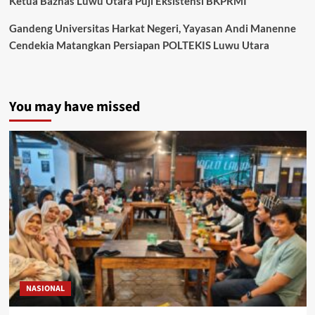
Ketua Baznas Luwu Utara Puji Eksistensi BKPRMI
Gandeng Universitas Harkat Negeri, Yayasan Andi Manenne
Cendekia Matangkan Persiapan POLTEKIS Luwu Utara
You may have missed
NASIONAL