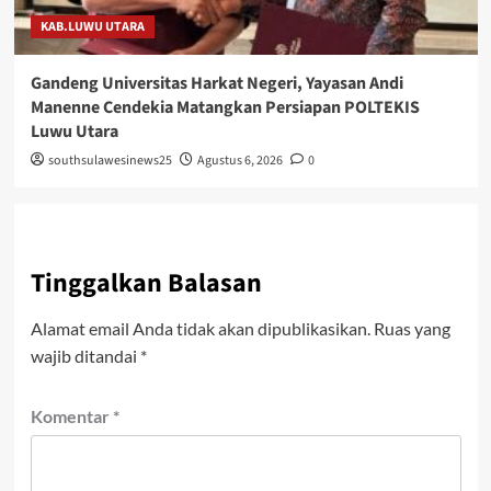
KAB.LUWU UTARA
Gandeng Universitas Harkat Negeri, Yayasan Andi
Manenne Cendekia Matangkan Persiapan POLTEKIS
Luwu Utara
southsulawesinews25
Agustus 6, 2026
0
Tinggalkan Balasan
Alamat email Anda tidak akan dipublikasikan.
Ruas yang
wajib ditandai
*
Komentar
*