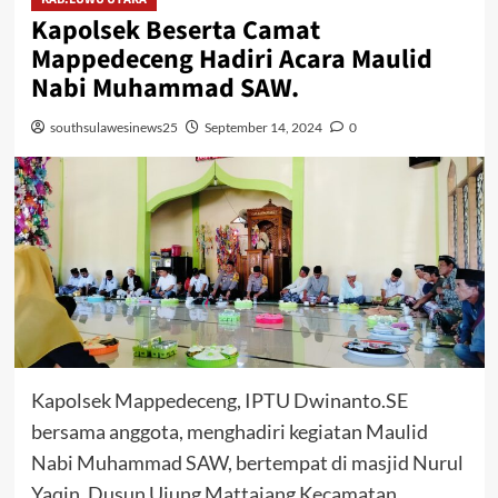
Kapolsek Beserta Camat
Mappedeceng Hadiri Acara Maulid
Nabi Muhammad SAW.
southsulawesinews25
September 14, 2024
0
Kapolsek Mappedeceng, IPTU Dwinanto.SE
bersama anggota, menghadiri kegiatan Maulid
Nabi Muhammad SAW, bertempat di masjid Nurul
Yaqin, Dusun Ujung Mattajang Kecamatan