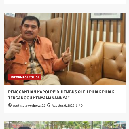
INFORMASI POLISI
PENGGANTIAN KAPOLRI”DIHEMBUS OLEH PIHAK PIHAK
TERGANGGU KENYAMANANNYA”
southsulawesinews25
Agustus 6, 2026
0