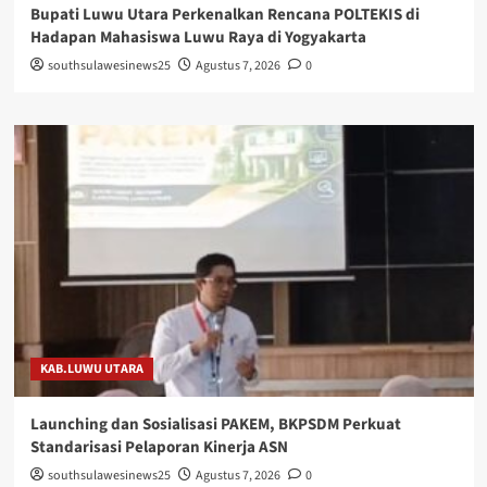
Bupati Luwu Utara Perkenalkan Rencana POLTEKIS di
Hadapan Mahasiswa Luwu Raya di Yogyakarta
southsulawesinews25
Agustus 7, 2026
0
KAB.LUWU UTARA
Launching dan Sosialisasi PAKEM, BKPSDM Perkuat
Standarisasi Pelaporan Kinerja ASN
southsulawesinews25
Agustus 7, 2026
0