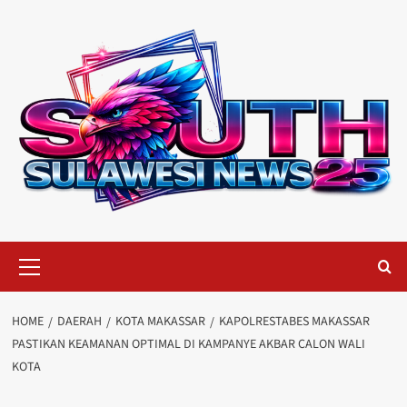
Skip
to
content
Primary
Menu
HOME
DAERAH
KOTA MAKASSAR
KAPOLRESTABES MAKASSAR
PASTIKAN KEAMANAN OPTIMAL DI KAMPANYE AKBAR CALON WALI
KOTA