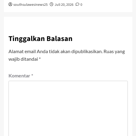
southsulawesinews25
Juli 20, 2026
0
Tinggalkan Balasan
Alamat email Anda tidak akan dipublikasikan.
Ruas yang
wajib ditandai
*
Komentar
*