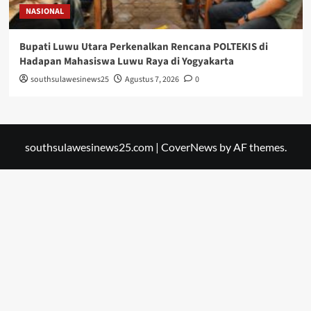
NASIONAL
Bupati Luwu Utara Perkenalkan Rencana POLTEKIS di
Hadapan Mahasiswa Luwu Raya di Yogyakarta
southsulawesinews25
Agustus 7, 2026
0
southsulawesinews25.com
|
CoverNews
by AF themes.