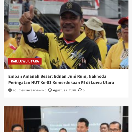
KAB.LUWU UTARA
Emban Amanah Besar: Ednan Juni Rum, Nakhoda
Peringatan HUT Ke-81 Kemerdekaan RI di Luwu Utara
southsulawesinews25
Agustus 7, 2026
0