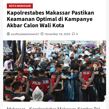
KOTA MAKASSAR
Kapolrestabes Makassar Pastikan
Keamanan Optimal di Kampanye
Akbar Calon Wali Kota
southsulawesinews25
November 18, 2024
0
Makassar – Kapolrestabes Makassar, Kombes Pol