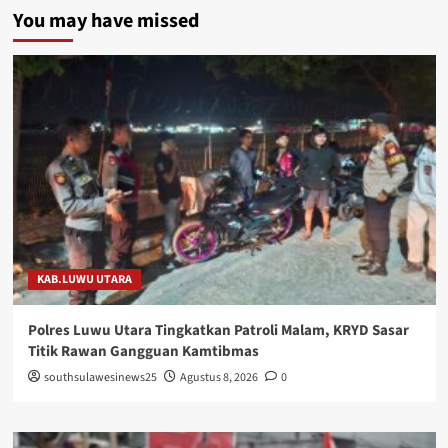
You may have missed
KAB.LUWU UTARA
Polres Luwu Utara Tingkatkan Patroli Malam, KRYD Sasar
Titik Rawan Gangguan Kamtibmas
southsulawesinews25
Agustus 8, 2026
0