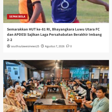
SEPAK BOLA
Semarakkan HUT ke-81 RI, Bhayangkara Luwu Utara FC
dan APDESI Sajikan Laga Persahabatan Berakhir Imbang
2-2
southsulawesinews25
Agustus 7, 2026
0