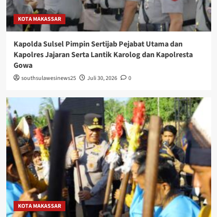
KOTA MAKASSAR
Kapolda Sulsel Pimpin Sertijab Pejabat Utama dan
Kapolres Jajaran Serta Lantik Karolog dan Kapolresta
Gowa
southsulawesinews25
Juli 30, 2026
0
KOTA MAKASSAR