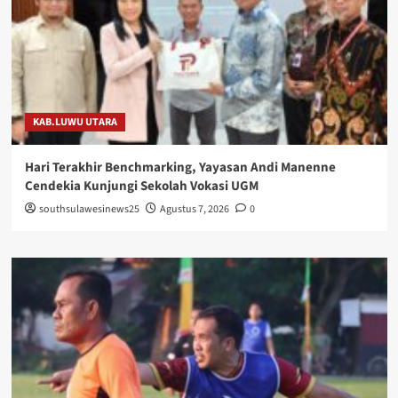
KAB.LUWU UTARA
Hari Terakhir Benchmarking, Yayasan Andi Manenne
Cendekia Kunjungi Sekolah Vokasi UGM
southsulawesinews25
Agustus 7, 2026
0