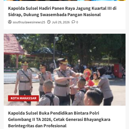
Kapolda Sulsel Hadiri Panen Raya Jagung Kuartal III di
Sidrap, Dukung Swasembada Pangan Nasional
southsulawesinews25
Juli 29, 2026
0
KOTA MAKASSAR
Kapolda Sulsel Buka Pendidikan Bintara Polri
Gelombang II TA 2026, Cetak Generasi Bhayangkara
Berintegritas dan Profesional